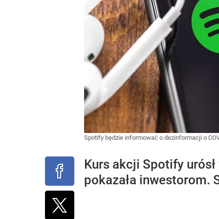
Spotify będzie informować o dezinformacji o C
Kurs akcji Spotify urós
pokazała inwestorom. Są