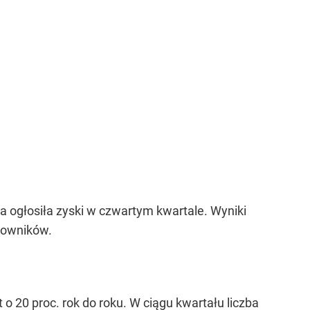
a ogłosiła zyski w czwartym kwartale. Wyniki
tkowników.
 20 proc. rok do roku. W ciągu kwartału liczba