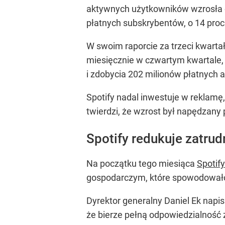
aktywnych użytkowników wzrosła o 
płatnych subskrybentów, o 14 proc.
W swoim raporcie za trzeci kwarta
miesięcznie w czwartym kwartale, 
i zdobycia 202 milionów płatnych
Spotify nadal inwestuje w reklamę,
twierdzi, że wzrost był napędzany
Spotify redukuje zatrud
Na początku tego miesiąca
Spotify
gospodarczym, które spowodowało,
Dyrektor generalny Daniel Ek napis
że bierze pełną odpowiedzialność z