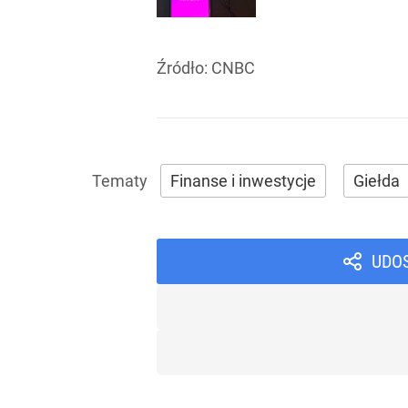
Źródło:
CNBC
Finanse i inwestycje
Giełda
UDO