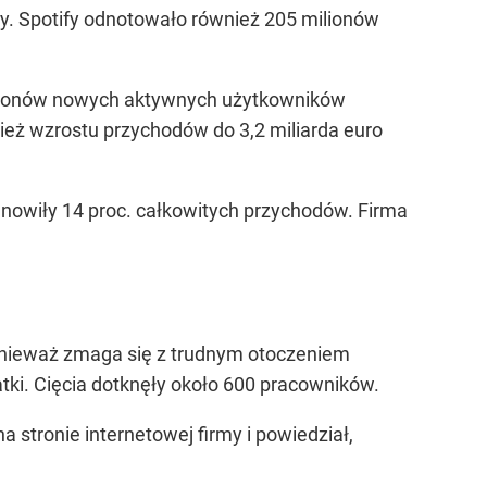
y. Spotify odnotowało również 205 milionów
 milionów nowych aktywnych użytkowników
ież wzrostu przychodów do 3,2 miliarda euro
tanowiły 14 proc. całkowitych przychodów. Firma
ponieważ zmaga się z trudnym otoczeniem
ki. Cięcia dotknęły około 600 pracowników.
 stronie internetowej firmy i powiedział,