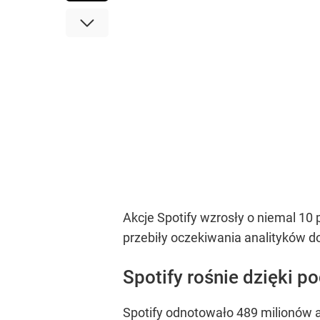
Akcje Spotify wzrosły o niemal 10
przebiły oczekiwania analityków d
Spotify rośnie dzięki 
Spotify odnotowało 489 milionów a