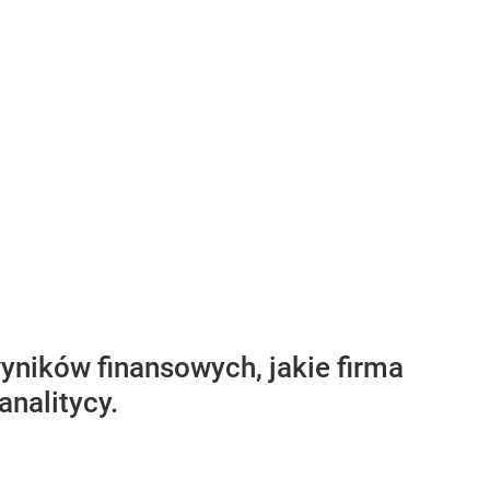
wyników finansowych, jakie firma
analitycy.