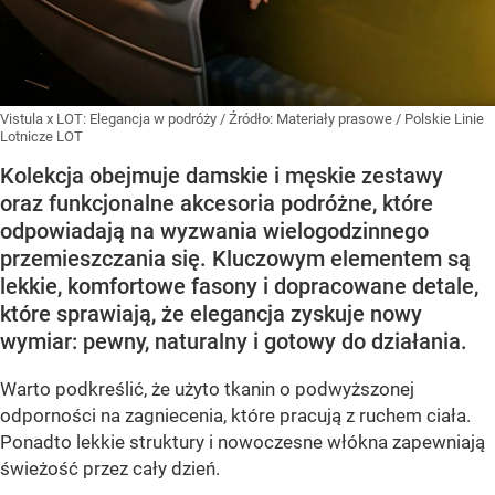
Vistula x LOT: Elegancja w podróży
/ Źródło:
Materiały prasowe
/
Polskie Linie
Lotnicze LOT
Kolekcja obejmuje damskie i męskie zestawy
oraz funkcjonalne akcesoria podróżne, które
odpowiadają na wyzwania wielogodzinnego
przemieszczania się. Kluczowym elementem są
lekkie, komfortowe fasony i dopracowane detale,
które sprawiają, że elegancja zyskuje nowy
wymiar: pewny, naturalny i gotowy do działania.
Warto podkreślić, że użyto tkanin o podwyższonej
odporności na zagniecenia, które pracują z ruchem ciała.
Ponadto lekkie struktury i nowoczesne włókna zapewniają
świeżość przez cały dzień.