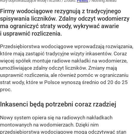
Rury doprowadzające wodę i liczniki
/ Źródło:
Pexels
/
Nothing Ahead
Firmy wodociągowe rezygnują z tradycyjnego
spisywania liczników. Zdalny odczyt wodomierzy
ma ograniczyć straty wody, wykrywać awarie
i usprawnić rozliczenia.
Przedsiębiorstwa wodociągowe wprowadzają rozwiązania,
które mają zastąpić tradycyjne wizyty inkasentów. Coraz
więcej spółek montuje radiowe nakładki na wodomierze,
umożliwiające zdalny odczyt liczników. Zmiany mają
usprawnić rozliczenia, ale również pomóc w ograniczaniu
strat wody, które w Polsce wynoszą średnio od 20 do 25
proc.
Inkasenci będą potrzebni coraz rzadziej
Nowy system opiera się na radiowych nakładkach
montowanych na wodomierzach. Dzięki nim
przedsiębiorstwa wodociągowe mogą odczytywać stan