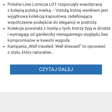
Polskie Linie Lotnicze LOT rozpoczęły współpracę
z kolejną polską marką – Vistulą, której wynikiem jest
wyjątkowa kolekcja kapsułowa, redefiniująca
współczesne podejście do elegancji w podróży.
Kolekcja powstała z myślą o tych, którzy żyją w drodze
i wymagają od garderoby nienagannego wyglądu, bez
kompromisów w kwestii wygody.
Kampania „Well traveled. Well dressed” to opowieść
o stylu, który naturalnie...
CZYTAJ DALEJ