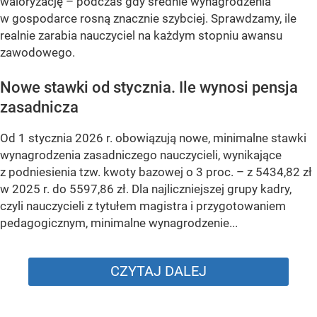
waloryzację – podczas gdy średnie wynagrodzenia
w gospodarce rosną znacznie szybciej. Sprawdzamy, ile
realnie zarabia nauczyciel na każdym stopniu awansu
zawodowego.
Nowe stawki od stycznia. Ile wynosi pensja
zasadnicza
Od 1 stycznia 2026 r. obowiązują nowe, minimalne stawki
wynagrodzenia zasadniczego nauczycieli, wynikające
z podniesienia tzw. kwoty bazowej o 3 proc. – z 5434,82 zł
w 2025 r. do 5597,86 zł. Dla najliczniejszej grupy kadry,
czyli nauczycieli z tytułem magistra i przygotowaniem
pedagogicznym, minimalne wynagrodzenie...
CZYTAJ DALEJ