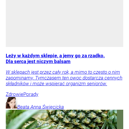
Leży w każdym sklepie, a jemy go za rzadko.
Dla serca jest niczym balsam
W sklepach jest przez cały rok, a mimo to często o nim
zapominamy. Tymczasem ten owoc dostarcza cennych
składników i może wspierać organizm seniorów.
Zdrowie
Porady
Beata Anna
Święcicka