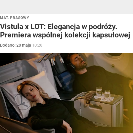
MAT. PRASOWY
Vistula x LOT: Elegancja w podróży.
Premiera wspólnej kolekcji kapsułowej
Dodano:
28
maja
10:28