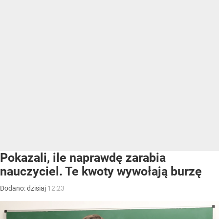
Pokazali, ile naprawdę zarabia
nauczyciel. Te kwoty wywołają burzę
Dodano:
dzisiaj
12:23