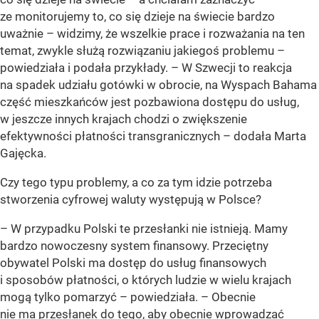
ze monitorujemy to, co się dzieje na świecie bardzo
uważnie – widzimy, że wszelkie prace i rozważania na ten
temat, zwykle służą rozwiązaniu jakiegoś problemu –
powiedziała i podała przykłady.
– W Szwecji to reakcja
na spadek udziału gotówki w obrocie, na Wyspach Bahama
część mieszkańców jest pozbawiona dostępu do usług,
w jeszcze innych krajach chodzi o zwiększenie
efektywności płatności transgranicznych –
dodała Marta
Gajęcka.
Czy tego typu problemy, a co za tym idzie potrzeba
stworzenia cyfrowej waluty występują w Polsce?
– W przypadku Polski te przesłanki nie istnieją. Mamy
bardzo nowoczesny system finansowy. Przeciętny
obywatel Polski ma dostęp do usług finansowych
i sposobów płatności, o których ludzie w wielu krajach
mogą tylko pomarzyć –
powiedziała.
– Obecnie
nie ma przesłanek do tego, aby obecnie wprowadzać