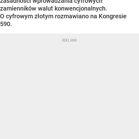
zasadności wprowadzania cyfrowych
zamienników walut konwencjonalnych.
O cyfrowym złotym rozmawiano na Kongresie
590.