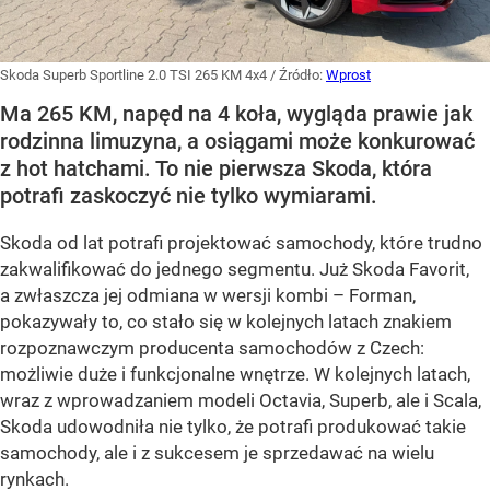
Skoda Superb Sportline 2.0 TSI 265 KM 4x4
/ Źródło:
Wprost
Ma 265 KM, napęd na 4 koła, wygląda prawie jak
rodzinna limuzyna, a osiągami może konkurować
z hot hatchami. To nie pierwsza Skoda, która
potrafi zaskoczyć nie tylko wymiarami.
Skoda od lat potrafi projektować samochody, które trudno
zakwalifikować do jednego segmentu. Już Skoda Favorit,
a zwłaszcza jej odmiana w wersji kombi – Forman,
pokazywały to, co stało się w kolejnych latach znakiem
rozpoznawczym producenta samochodów z Czech:
możliwie duże i funkcjonalne wnętrze. W kolejnych latach,
wraz z wprowadzaniem modeli Octavia, Superb, ale i Scala,
Skoda udowodniła nie tylko, że potrafi produkować takie
samochody, ale i z sukcesem je sprzedawać na wielu
rynkach.