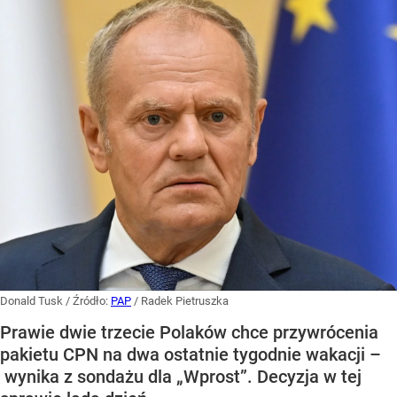
Donald Tusk
/ Źródło:
PAP
/
Radek Pietruszka
Prawie dwie trzecie Polaków chce przywrócenia
pakietu CPN na dwa ostatnie tygodnie wakacji –
wynika z sondażu dla „Wprost”. Decyzja w tej