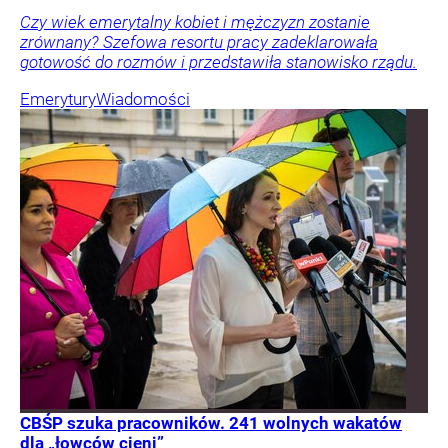
Czy wiek emerytalny kobiet i mężczyzn zostanie
zrównany? Szefowa resortu pracy zadeklarowała
gotowość do rozmów i przedstawiła stanowisko rządu.
Emerytury
Wiadomości
CBŚP szuka pracowników. 241 wolnych wakatów
dla „łowców cieni”