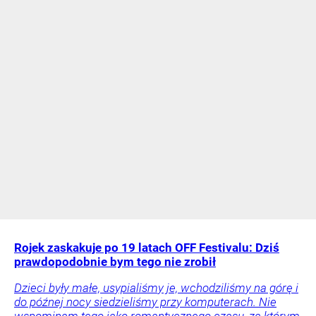
Rojek zaskakuje po 19 latach OFF Festivalu: Dziś
prawdopodobnie bym tego nie zrobił
Dzieci były małe, usypialiśmy je, wchodziliśmy na górę i
do późnej nocy siedzieliśmy przy komputerach. Nie