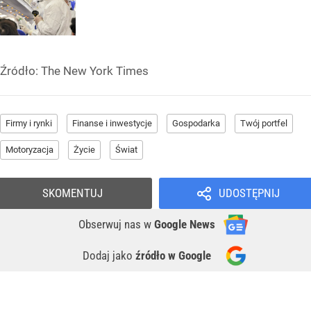
Źródło:
The New York Times
Firmy i rynki
Finanse i inwestycje
Gospodarka
Twój portfel
Motoryzacja
Życie
Świat
SKOMENTUJ
UDOSTĘPNIJ
Obserwuj nas
w
Google News
Dodaj jako
źródło w Google