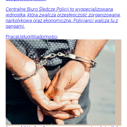
Centralne Biuro Śledcze Policji to wyspecjalizowana
jednostka, która zwalcza przestępczość zorganizowaną,
narkotykową oraz ekonomiczną. Policjanci walczą tu z
gangami.
Praca
Usługi
Wiadomości