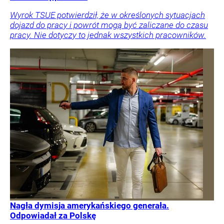
Wyrok TSUE potwierdził, że w określonych sytuacjach
dojazd do pracy i powrót mogą być zaliczane do czasu
pracy. Nie dotyczy to jednak wszystkich pracowników.
Nagła dymisja amerykańskiego generała.
Odpowiadał za Polskę