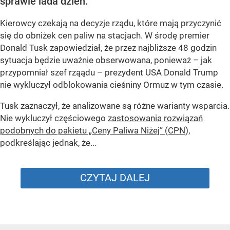
sprawie lada dzień.
Kierowcy czekają na decyzje rządu, które mają przyczynić
się do obniżek cen paliw na stacjach. W środę premier
Donald Tusk zapowiedział, że przez najbliższe 48 godzin
sytuacja będzie uważnie obserwowana, ponieważ – jak
przypomniał szef rząądu – prezydent USA Donald Trump
nie wykluczył odblokowania cieśniny Ormuz w tym czasie.
Tusk zaznaczył, że analizowane są różne warianty wsparcia.
Nie wykluczył częściowego
zastosowania rozwiązań
podobnych do pakietu „Ceny Paliwa Niżej” (CPN
),
podkreślając jednak, że...
CZYTAJ DALEJ