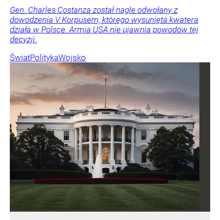
Gen. Charles Costanza został nagle odwołany z
dowodzenia V Korpusem, którego wysunięta kwatera
działa w Polsce. Armia USA nie ujawnia powodów tej
decyzji.
Świat
Polityka
Wojsko