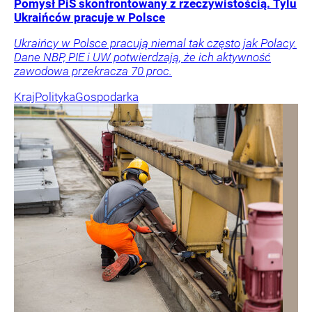
Pomysł PiS skonfrontowany z rzeczywistością. Tylu
Ukraińców pracuje w Polsce
Ukraińcy w Polsce pracują niemal tak często jak Polacy.
Dane NBP, PIE i UW potwierdzają, że ich aktywność
zawodowa przekracza 70 proc.
Kraj
Polityka
Gospodarka