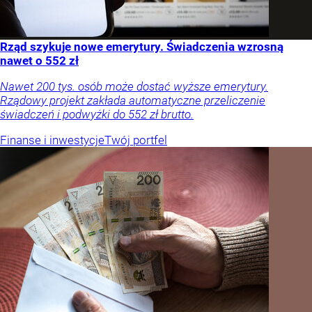
Rząd szykuje nowe emerytury. Świadczenia wzrosną
nawet o 552 zł
Nawet 200 tys. osób może dostać wyższe emerytury.
Rządowy projekt zakłada automatyczne przeliczenie
świadczeń i podwyżki do 552 zł brutto.
Finanse i inwestycje
Twój portfel