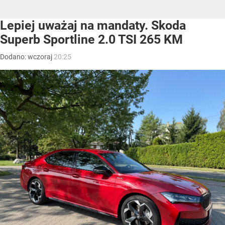
Lepiej uważaj na mandaty. Skoda
Superb Sportline 2.0 TSI 265 KM
Dodano:
wczoraj
20:25