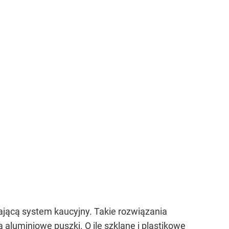
ającą system kaucyjny. Takie rozwiązania
a aluminiowe puszki. O ile szklane i plastikowe