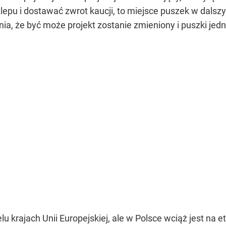
epu i dostawać zwrot kaucji, to miejsce puszek w dalszy
nia, że być może projekt zostanie zmieniony i puszki je
 krajach Unii Europejskiej, ale w Polsce wciąż jest na et