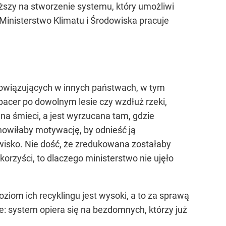
yższy na stworzenie systemu, który umożliwi
 Ministerstwo Klimatu i Środowiska pracuje
obowiązujących w innych państwach, w tym
acer po dowolnym lesie czy wzdłuż rzeki,
 na śmieci, a jest wyrzucana tam, gdzie
anowiłaby motywację, by odnieść ją
dowisko. Nie dość, że zredukowana zostałaby
korzyści, to dlaczego ministerstwo nie ujęło
ziom ich recyklingu jest wysoki, a to za sprawą
e: system opiera się na bezdomnych, którzy już