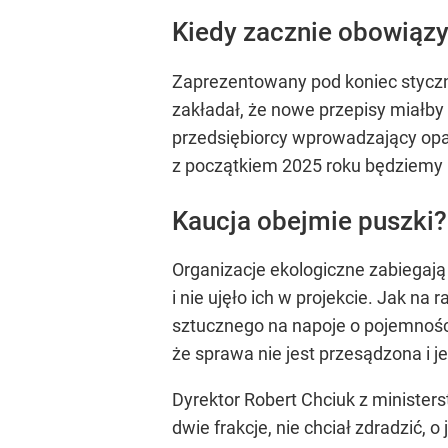
Kiedy zacznie obowiąz
Zaprezentowany pod koniec stycz
zakładał, że nowe przepisy miałby
przedsiębiorcy wprowadzający opak
z początkiem 2025 roku będziemy mo
Kaucja obejmie puszki? 
Organizacje ekologiczne zabiegają
i nie ujęło ich w projekcie. Jak n
sztucznego na napoje o pojemności 
że sprawa nie jest przesądzona i j
Dyrektor Robert Chciuk z minister
dwie frakcje, nie chciał zdradzić, o 