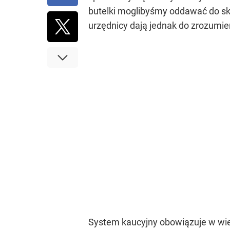
butelki moglibyśmy oddawać do skl
urzędnicy dają jednak do zrozumie
System kaucyjny obowiązuje w wielu