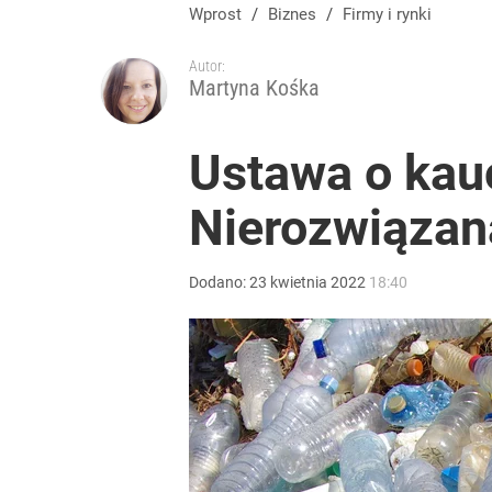
Wprost
/
Biznes
/
Firmy i rynki
Autor:
Martyna Kośka
Ustawa o kauc
Nierozwiązan
Dodano:
23
kwietnia
2022
18:40