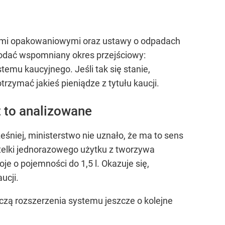
dami opakowaniowymi oraz ustawy o odpadach
 dodać wspomniany okres przejściowy:
emu kaucyjnego. Jeśli tak się stanie,
rzymać jakieś pieniądze z tytułu kaucji.
t to analizowane
śniej, ministerstwo nie uznało, że ma to sens
butelki jednorazowego użytku z tworzywa
je o pojemności do 1,5 l. Okazuje się,
ucji.
yczą rozszerzenia systemu jeszcze o kolejne