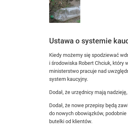
Ustawa o systemie kau
Kiedy możemy się spodziewać wdr
i środowiska Robert Chciuk, który 
ministerstwo pracuje nad uwzględn
system kaucyjny.
Dodał, że urzędnicy mają nadzieję
Dodał, że nowe przepisy będą zawi
do nowych obowiązków, podobnie z
butelki od klientów.