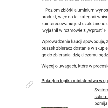
– Poziom zbiórki aluminium wynosi o
produkt, więc do tej kategorii wpi
zainteresowanie jest uzależnione 
wyjaśnił w rozmowie z „Wprost” Fi
Wprowadzenie kaucji spowoduje, ż
puszek zbieracz dostanie w skupie 
go do zbierania, dzięki czemu będ
Więcej o uwagach, które w procesie
Pokrętna logika ministerstwa w spr
System
schema
pomija 