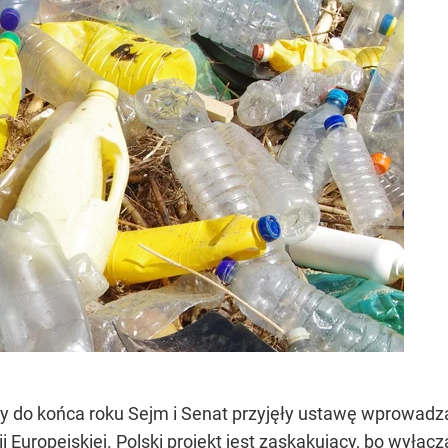
by do końca roku Sejm i Senat przyjęły ustawę wprowadz
i Europejskiej. Polski projekt jest zaskakujący, bo wyłącz