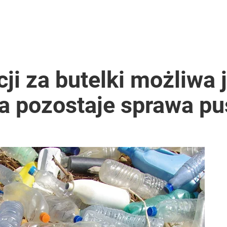
ji za butelki możliwa 
a pozostaje sprawa p