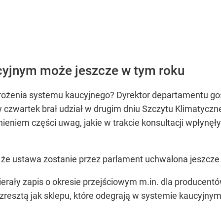
cyjnym może jeszcze w tym roku
ożenia systemu kaucyjnego? Dyrektor departamentu gos
w czwartek brał udział w drugim dniu Szczytu Klimatyczne
ieniem części uwag, jakie w trakcie konsultacji wpłynęł
, że ustawa zostanie przez parlament uchwalona jeszcze
erały zapis o okresie przejściowym m.in. dla producent
resztą jak sklepu, które odegrają w systemie kaucyjny