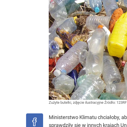
Zużyte butelki, zdjęcie ilustracyjne
Źródło:
123RF
Ministerstwo Klimatu chciałoby, a
sprawdziły się w innych krajach Uni