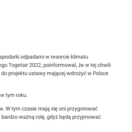
podarki odpadami w resorcie klimatu
go Togetair 2022, poinformował, że w tej chwili
y do projektu ustawy mającej wdrożyć w Polsce
 w tym roku.
ów. W tym czasie mają się oni przygotować
m bardzo ważną rolę, gdyż będą przyjmować