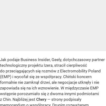
Jak podaje Business Insider, Geely, dotychczasowy partner
technologiczny projektu Izera, stracił cierpliwość
do przeciągających się rozmów z Electromobility Poland
(EMP) i wycofał się ze współpracy. Chiński koncern
formalnie nie zamknął drzwi, ale negocjacje utknęły i nie
zapowiada się na ich wznowienie. W międzyczasie EMP
wstępnie porozumiało się z dwoma innymi podmiotami
z Chin. Najbliżej jest
Chery
— strony podpisały
memorandum o współpracy. Drugim rozważanym