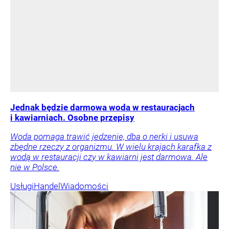
Jednak będzie darmowa woda w restauracjach
i kawiarniach. Osobne przepisy
Woda pomaga trawić jedzenie, dba o nerki i usuwa
zbędne rzeczy z organizmu. W wielu krajach karafka z
wodą w restauracji czy w kawiarni jest darmowa. Ale
nie w Polsce.
Usługi
Handel
Wiadomości