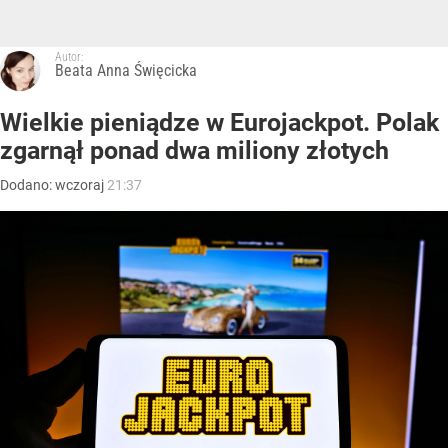
Autor:
Beata Anna Święcicka
Wielkie pieniądze w Eurojackpot. Polak
zgarnął ponad dwa miliony złotych
Dodano:
wczoraj
21:37