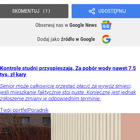
SKOMENTUJ
UDOSTĘPNIJ
1
Obserwuj nas
w
Google News
Dodaj jako
źródło w Google
Kontrole studni przyspieszają. Za pobór wody nawet 7,5
tys. zł kary
Senior może całkowicie przestać płacić za wywóz śmieci,
jeśli mieszkanie faktycznie stoi puste. Konieczne jest jednak
zgłoszenie zmiany w odpowiednim terminie.
Twój portfel
Poradnik