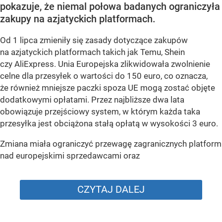
pokazuje, że niemal połowa badanych ograniczyła
zakupy na azjatyckich platformach.
Od 1 lipca zmieniły się zasady dotyczące zakupów
na azjatyckich platformach takich jak Temu, Shein
czy AliExpress. Unia Europejska zlikwidowała zwolnienie
celne dla przesyłek o wartości do 150 euro, co oznacza,
że również mniejsze paczki spoza UE mogą zostać objęte
dodatkowymi opłatami. Przez najbliższe dwa lata
obowiązuje przejściowy system, w którym każda taka
przesyłka jest obciążona stałą opłatą w wysokości 3 euro.
Zmiana miała ograniczyć przewagę zagranicznych platform
nad europejskimi sprzedawcami oraz
CZYTAJ DALEJ