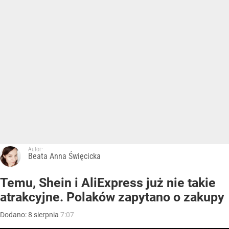
Autor:
Beata Anna Święcicka
Temu, Shein i AliExpress już nie takie
atrakcyjne. Polaków zapytano o zakupy
Dodano:
8
sierpnia
7:07