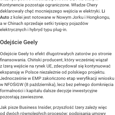
Kontynencie pozostaje ograniczone. Władze Chery
deklarowały chęć mocniejszego wejścia w elektryki.
Li
Auto
z kolei jest notowane w Nowym Jorku i Hongkongu,
a w Chinach sprzedaje setki tysięcy pojazdów
elektrycznych i hybryd typu plug-in.
Odejście Geely
Odejście Geely to efekt długotrwałych zatorów po stronie
finansowania. Chiński producent, który wcześniej wiązał
z Izerą wejście na rynek UE, zdecydował się kontynuować
ekspansję w Polsce niezależnie od polskiego projektu.
Jednocześnie w EMP zakończono etap weryfikacji wniosku
w NFOŚiGW (8 października), lecz bez pełnego domknięcia
formalności i kapitału dalsze decyzje inwestycyjne
pozostają zawieszone.
Jak pisze Business Insider, przyszłość Izery zależy więc
od dwóch równoległych procesów: podpisania umowy