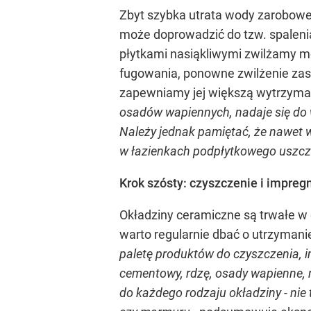
Zbyt szybka utrata wody zarobowej
może doprowadzić do tzw. spalenia
płytkami nasiąkliwymi zwilżamy m
fugowania, ponowne zwilżenie zas
zapewniamy jej większą wytrzymało
osadów wapiennych, nadaje się do w
Należy jednak pamiętać, że nawet 
w łazienkach podpłytkowego uszcz
Krok szósty: czyszczenie i impre
Okładziny ceramiczne są trwałe w e
warto regularnie dbać o utrzymanie
paletę produktów do czyszczenia, 
cementowy, rdzę, osady wapienne, 
do każdego rodzaju okładziny - nie t