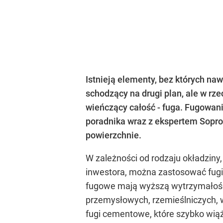
Istnieją elementy, bez których na
schodzący na drugi plan, ale w rze
wieńczący całość - fuga. Fugowani
poradnika wraz z ekspertem Sopro
powierzchnie.
W zależności od rodzaju okładziny,
inwestora, można zastosować fug
fugowe mają wyższą wytrzymałość
przemysłowych, rzemieślniczych, 
fugi cementowe, które szybko wią