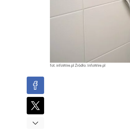
fot. infoWire.pl
Źródło:
InfoWire.pl