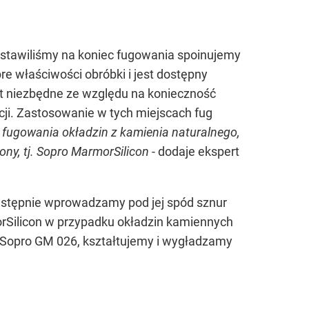
zostawiliśmy na koniec fugowania spoinujemy
re właściwości obróbki i jest dostępny
t niezbędne ze względu na konieczność
i. Zastosowanie w tych miejscach fug
 fugowania okładzin z kamienia naturalnego,
kony, tj. Sopro MarmorSilicon
- dodaje ekspert
astępnie wprowadzamy pod jej spód sznur
orSilicon w przypadku okładzin kamiennych
 Sopro GM 026, kształtujemy i wygładzamy