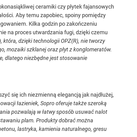
konasiąkliwej ceramiki czy płytek fajansowych
ałości. Aby temu zapobiec, spoiny pomiędzy
ugowaniem. Kilka godzin po zakończeniu
e na proces utwardzania fugi, dzięki czemu
 która, dzięki technologii OPZ(R), nie tworzy
o, mozaiki szklanej oraz płyt z konglomeratów.
, dlatego niezbędne jest stosowanie
zyć się ich niezmienną elegancją jak najdłużej,
wacji łazieniek, Sopro oferuje także szeroką
zania pozwalają w łatwy sposób usuwać nalot
owstawaniu plam. Produkty dobrać można
, betonu, lastryka, kamienia naturalnego, gresu