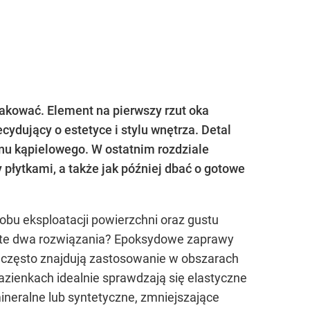
rakować. Element na pierwszy rzut oka
cydujący o estetyce i stylu wnętrza. Detal
onu kąpielowego. W ostatnim rozdziale
płytkami, a także jak później dbać o gotowe
sobu eksploatacji powierzchni oraz gustu
e te dwa rozwiązania? Epoksydowe zaprawy
często znajdują zastosowanie w obszarach
zienkach idealnie sprawdzają się elastyczne
neralne lub syntetyczne, zmniejszające