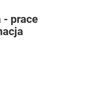
 - prace
nacja