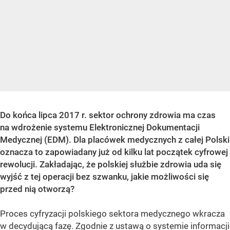
Do końca lipca 2017 r. sektor ochrony zdrowia ma czas
na wdrożenie systemu Elektronicznej Dokumentacji
Medycznej (EDM). Dla placówek medycznych z całej Polski
oznacza to zapowiadany już od kilku lat początek cyfrowej
rewolucji. Zakładając, że polskiej służbie zdrowia uda się
wyjść z tej operacji bez szwanku, jakie możliwości się
przed nią otworzą?
Proces cyfryzacji polskiego sektora medycznego wkracza
w decydującą fazę. Zgodnie z ustawą o systemie informacji