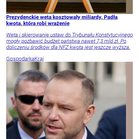
Prezydenckie weta kosztowały miliardy. Padła
kwota, która robi wrażenie
Weta i skierowanie ustaw do Trybunału Konstytucyjnego
mogły pozbawić budżet państwa nawet 7,3 mld zł. Po
doliczeniu środków dla NFZ kwota jest jeszcze wyższa.
Gospodarka
Kraj