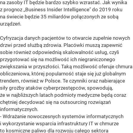
na zasoby IT będzie bardzo szybko wzrastać. Jak wynika
z prognoz ,,Business Insider Intelligence" do 2019 roku
na świecie będzie 35 miliardów połączonych ze sobą
urządzeń.
Cyfryzacja danych pacjentów to otwarcie zupełnie nowych
drzwi przed służbą zdrowia. Placówki muszą zapewnić
sobie również odpowiednią skalowalność usług, czyli
przygotować się na możliwość ich niegraniczonego
zwiększania w przyszłości. Taką możliwość oferuje chmura
obliczeniowa, której popularność staje się już globalnym
trendem, również w Polsce. Te czynniki oraz nabierające
siły groźby ataków cyberprzestępców, spowodują,
że w najbliższych latach podmioty medyczne będą coraz
chętniej decydować się na outsourcing rozwiązań
informatycznych.
- Wdrażanie nowoczesnych systemów informatycznych
i wykorzystanie wsparcia infrastruktury IT w chmurze
to kosmiczne paliwo dla rozwoju całego sektora