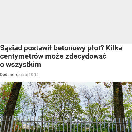
Sąsiad postawił betonowy płot? Kilka
centymetrów może zdecydować
o wszystkim
Dodano:
dzisiaj
10:11