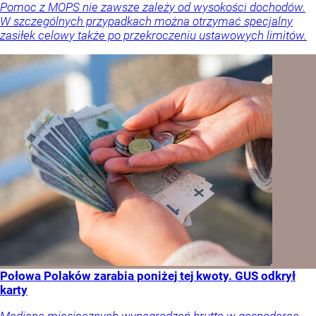
Pomoc z MOPS nie zawsze zależy od wysokości dochodów.
W szczególnych przypadkach można otrzymać specjalny
zasiłek celowy także po przekroczeniu ustawowych limitów.
Połowa Polaków zarabia poniżej tej kwoty. GUS odkrył
karty
Mediana miesięcznych wynagrodzeń brutto w gospodarce