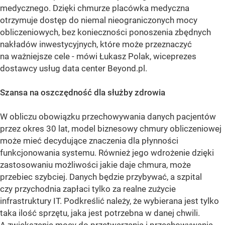
medycznego. Dzięki chmurze placówka medyczna
otrzymuje dostęp do niemal nieograniczonych mocy
obliczeniowych, bez konieczności ponoszenia zbędnych
nakładów inwestycyjnych, które może przeznaczyć
na ważniejsze cele - mówi Łukasz Polak, wiceprezes
dostawcy usług data center Beyond.pl.
Szansa na oszczędność dla służby zdrowia
W obliczu obowiązku przechowywania danych pacjentów
przez okres 30 lat, model biznesowy chmury obliczeniowej
może mieć decydujące znaczenia dla płynności
funkcjonowania systemu. Również jego wdrożenie dzięki
zastosowaniu możliwości jakie daje chmura, może
przebiec szybciej. Danych będzie przybywać, a szpital
czy przychodnia zapłaci tylko za realne zużycie
infrastruktury IT. Podkreślić należy, że wybierana jest tylko
taka ilość sprzętu, jaka jest potrzebna w danej chwili.
A zwiększenie mocy do przetwarzania i przechowywania