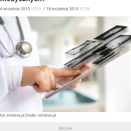
4
września
2015
13:13
/
18
września
2015
12:59
fot. infoWire.pl
Źródło:
InfoWire.pl