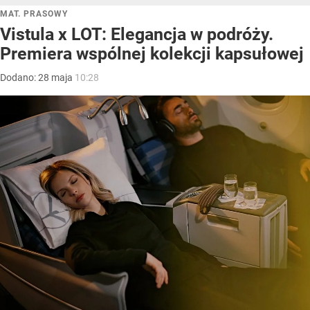
MAT. PRASOWY
Vistula x LOT: Elegancja w podróży.
Premiera wspólnej kolekcji kapsułowej
Dodano:
28
maja
10:28