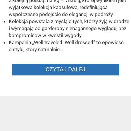
z kolejną polską marką – Vistulą, której wynikiem jest
wyjątkowa kolekcja kapsułowa, redefiniująca
współczesne podejście do elegancji w podróży.
Kolekcja powstała z myślą o tych, którzy żyją w drodze
i wymagają od garderoby nienagannego wyglądu, bez
kompromisów w kwestii wygody.
Kampania „Well traveled. Well dressed” to opowieść
o stylu, który naturalnie...
CZYTAJ DALEJ