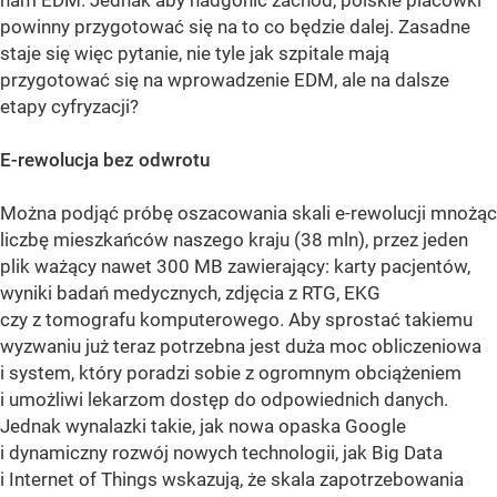
powinny przygotować się na to co będzie dalej. Zasadne
staje się więc pytanie, nie tyle jak szpitale mają
przygotować się na wprowadzenie EDM, ale na dalsze
etapy cyfryzacji?
E-rewolucja bez odwrotu
Można podjąć próbę oszacowania skali e-rewolucji mnożąc
liczbę mieszkańców naszego kraju (38 mln), przez jeden
plik ważący nawet 300 MB zawierający: karty pacjentów,
wyniki badań medycznych, zdjęcia z RTG, EKG
czy z tomografu komputerowego. Aby sprostać takiemu
wyzwaniu już teraz potrzebna jest duża moc obliczeniowa
i system, który poradzi sobie z ogromnym obciążeniem
i umożliwi lekarzom dostęp do odpowiednich danych.
Jednak wynalazki takie, jak nowa opaska Google
i dynamiczny rozwój nowych technologii, jak Big Data
i Internet of Things wskazują, że skala zapotrzebowania