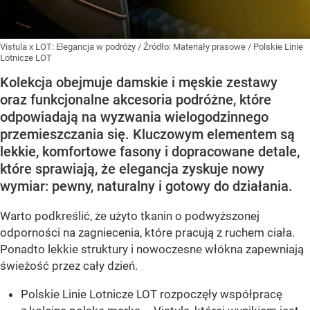
Vistula x LOT: Elegancja w podróży
/ Źródło:
Materiały prasowe
/
Polskie Linie
Lotnicze LOT
Kolekcja obejmuje damskie i męskie zestawy
oraz funkcjonalne akcesoria podróżne, które
odpowiadają na wyzwania wielogodzinnego
przemieszczania się. Kluczowym elementem są
lekkie, komfortowe fasony i dopracowane detale,
które sprawiają, że elegancja zyskuje nowy
wymiar: pewny, naturalny i gotowy do działania.
Warto podkreślić, że użyto tkanin o podwyższonej
odporności na zagniecenia, które pracują z ruchem ciała.
Ponadto lekkie struktury i nowoczesne włókna zapewniają
świeżość przez cały dzień.
Polskie Linie Lotnicze LOT rozpoczęły współpracę