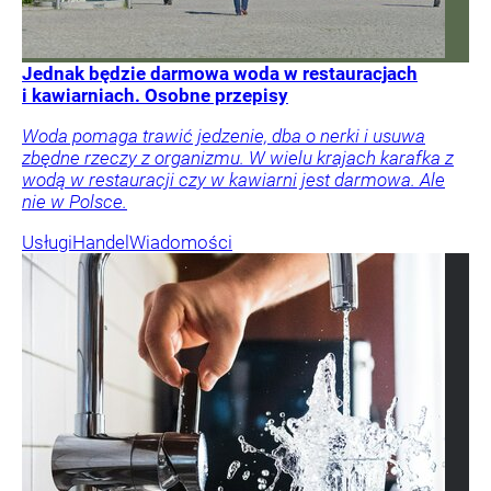
Jednak będzie darmowa woda w restauracjach
i kawiarniach. Osobne przepisy
Woda pomaga trawić jedzenie, dba o nerki i usuwa
zbędne rzeczy z organizmu. W wielu krajach karafka z
wodą w restauracji czy w kawiarni jest darmowa. Ale
nie w Polsce.
Usługi
Handel
Wiadomości