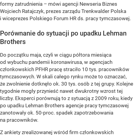
formy zatrudnienia – mówi agencji Newseria Biznes
Wojciech Ratajczyk, prezes zarządu Trenkwalder Polska
i wiceprezes Polskiego Forum HR ds. pracy tymczasowej.
Porównanie do sytuacji po upadku Lehman
Brothers
Do początku maja, czyli w ciągu półtora miesiąca
od wybuchu pandemii koronawirusa, w agencjach
członkowskich PFHR pracę straciło 10 tys. pracowników
tymczasowych. W skali całego rynku może to oznaczać,
że zwolnienie dotknęło ok. 30 tys. osób z tej grupy. Kolejne
tygodnie mogły przynieść nawet dwukrotny wzrost tej
liczby. Eksperci porównują to z sytuacją z 2009 roku, kiedy
po upadku Lehman Brothers agencje pracy tymczasowej
zanotowały ok. 50-proc. spadek zapotrzebowania
na pracowników.
Z ankiety zrealizowanej wśród firm członkowskich