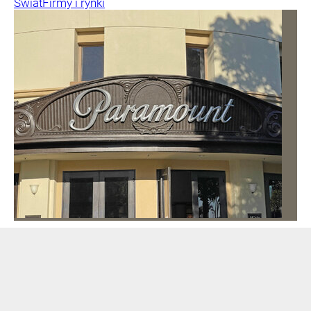
Świat
Firmy i rynki