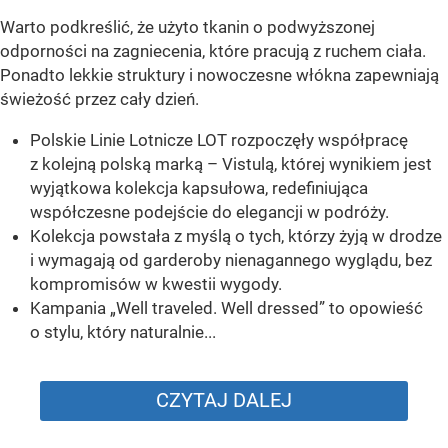
Warto podkreślić, że użyto tkanin o podwyższonej
odporności na zagniecenia, które pracują z ruchem ciała.
Ponadto lekkie struktury i nowoczesne włókna zapewniają
świeżość przez cały dzień.
Polskie Linie Lotnicze LOT rozpoczęły współpracę
z kolejną polską marką – Vistulą, której wynikiem jest
wyjątkowa kolekcja kapsułowa, redefiniująca
współczesne podejście do elegancji w podróży.
Kolekcja powstała z myślą o tych, którzy żyją w drodze
i wymagają od garderoby nienagannego wyglądu, bez
kompromisów w kwestii wygody.
Kampania „Well traveled. Well dressed” to opowieść
o stylu, który naturalnie...
CZYTAJ DALEJ