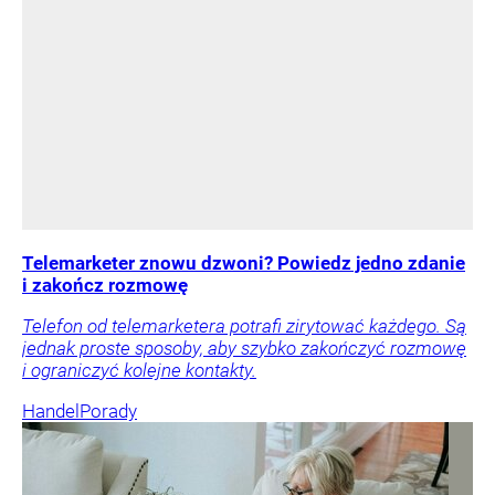
Telemarketer znowu dzwoni? Powiedz jedno zdanie
i zakończ rozmowę
Telefon od telemarketera potrafi zirytować każdego. Są
jednak proste sposoby, aby szybko zakończyć rozmowę
i ograniczyć kolejne kontakty.
Handel
Porady