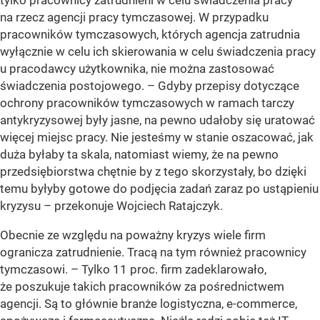
tylko pracownicy zatrudnieni w celu świadczenia pracy
na rzecz agencji pracy tymczasowej. W przypadku
pracowników tymczasowych, których agencja zatrudnia
wyłącznie w celu ich skierowania w celu świadczenia pracy
u pracodawcy użytkownika, nie można zastosować
świadczenia postojowego. – Gdyby przepisy dotyczące
ochrony pracowników tymczasowych w ramach tarczy
antykryzysowej były jasne, na pewno udałoby się uratować
więcej miejsc pracy. Nie jesteśmy w stanie oszacować, jak
duża byłaby ta skala, natomiast wiemy, że na pewno
przedsiębiorstwa chętnie by z tego skorzystały, bo dzięki
temu byłyby gotowe do podjęcia zadań zaraz po ustąpieniu
kryzysu – przekonuje Wojciech Ratajczyk.
Obecnie ze względu na poważny kryzys wiele firm
ogranicza zatrudnienie. Tracą na tym również pracownicy
tymczasowi. – Tylko 11 proc. firm zadeklarowało,
że poszukuje takich pracowników za pośrednictwem
agencji. Są to głównie branże logistyczna, e-commerce,