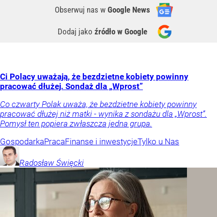
Obserwuj nas
w
Google News
Dodaj jako
źródło w Google
Ci Polacy uważają, że bezdzietne kobiety powinny
pracować dłużej. Sondaż dla „Wprost”
Co czwarty Polak uważa, że bezdzietne kobiety powinny
pracować dłużej niż matki - wynika z sondażu dla „Wprost”.
Pomysł ten popiera zwłaszcza jedna grupa.
Gospodarka
Praca
Finanse i inwestycje
Tylko u Nas
Radosław
Święcki