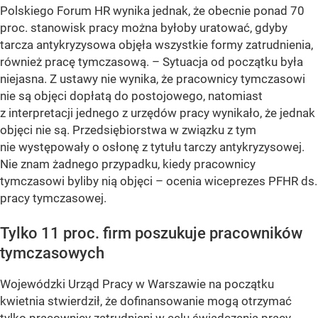
Polskiego Forum HR wynika jednak, że obecnie ponad 70
proc. stanowisk pracy można byłoby uratować, gdyby
tarcza antykryzysowa objęła wszystkie formy zatrudnienia,
również pracę tymczasową. – Sytuacja od początku była
niejasna. Z ustawy nie wynika, że pracownicy tymczasowi
nie są objęci dopłatą do postojowego, natomiast
z interpretacji jednego z urzędów pracy wynikało, że jednak
objęci nie są. Przedsiębiorstwa w związku z tym
nie występowały o osłonę z tytułu tarczy antykryzysowej.
Nie znam żadnego przypadku, kiedy pracownicy
tymczasowi byliby nią objęci – ocenia wiceprezes PFHR ds.
pracy tymczasowej.
Tylko 11 proc. firm poszukuje pracowników
tymczasowych
Wojewódzki Urząd Pracy w Warszawie na początku
kwietnia stwierdził, że dofinansowanie mogą otrzymać