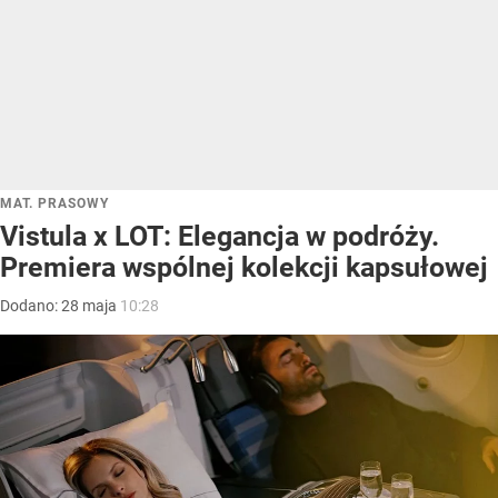
MAT. PRASOWY
Vistula x LOT: Elegancja w podróży.
Premiera wspólnej kolekcji kapsułowej
Dodano:
28
maja
10:28