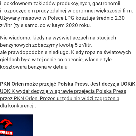
i lockdownem zakładów produkcyjnych, gastronomii
i rozpoczęciem pracy zdalnej w ogromnej większości firm.
Używany masowo w Polsce LPG kosztuje średnio 2,30
zł/litr (tyle samo, co w lutym 2020 roku.
Nie wiadomo, kiedy na wyświetlaczach na
stacjach
benzynowych zobaczymy kwotę 5 zł/litr,
ale prawdopodobnie niedługo. Kiedy ropa na światowych
giełdach była w tej cenie co obecnie, właśnie tyle
kosztowała benzyna w detalu.
PKN Orlen może przejąć Polska Press. Jest decyzja UOKiK
UOKiK wydał decyzję w sprawie przejęcia Polska Press
przez PKN Orlen. Prezes urzędu nie widzi zagrożenia
dla konkurencji.