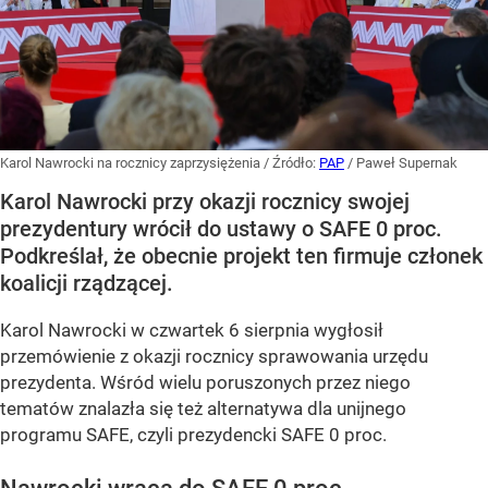
Karol Nawrocki na rocznicy zaprzysiężenia
/ Źródło:
PAP
/
Paweł Supernak
Karol Nawrocki przy okazji rocznicy swojej
prezydentury wrócił do ustawy o SAFE 0 proc.
Podkreślał, że obecnie projekt ten firmuje członek
koalicji rządzącej.
Karol Nawrocki w czwartek 6 sierpnia wygłosił
przemówienie z okazji rocznicy sprawowania urzędu
prezydenta. Wśród wielu poruszonych przez niego
tematów znalazła się też alternatywa dla unijnego
programu SAFE, czyli prezydencki SAFE 0 proc.