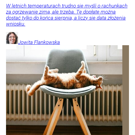
W letnich temperaturach trudno się myśli o rachunkach
za ogrzewanie zimą, ale trzeba. Tę dopłatę można
dostać tylko do końca sierpnia, a liczy się data złożenia
wniosku.
Jowita
Flankowska