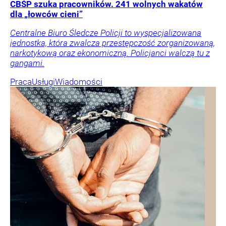
CBŚP szuka pracowników. 241 wolnych wakatów
dla „łowców cieni”
Centralne Biuro Śledcze Policji to wyspecjalizowana
jednostka, która zwalcza przestępczość zorganizowaną,
narkotykową oraz ekonomiczną. Policjanci walczą tu z
gangami.
Praca
Usługi
Wiadomości