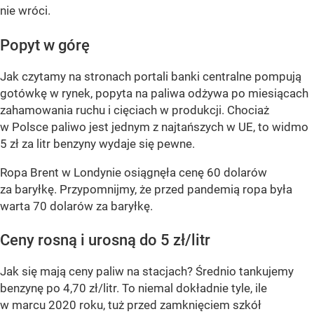
nie wróci.
Popyt w górę
Jak czytamy na stronach portali banki centralne pompują
gotówkę w rynek, popyta na paliwa odżywa po miesiącach
zahamowania ruchu i cięciach w produkcji. Chociaż
w Polsce paliwo jest jednym z najtańszych w UE, to widmo
5 zł za litr benzyny wydaje się pewne.
Ropa Brent w Londynie osiągnęła cenę 60 dolarów
za baryłkę. Przypomnijmy, że przed pandemią ropa była
warta 70 dolarów za baryłkę.
Ceny rosną i urosną do 5 zł/litr
Jak się mają ceny paliw na stacjach? Średnio tankujemy
benzynę po 4,70 zł/litr. To niemal dokładnie tyle, ile
w marcu 2020 roku, tuż przed zamknięciem szkół