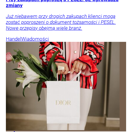
zmiany
Już niebawem przy drogich zakupach klienci mogą
zostać poproszeni o dokument tożsamości i PESEL.
Nowe przepisy obejmą wiele branż.
Handel
Wiadomości