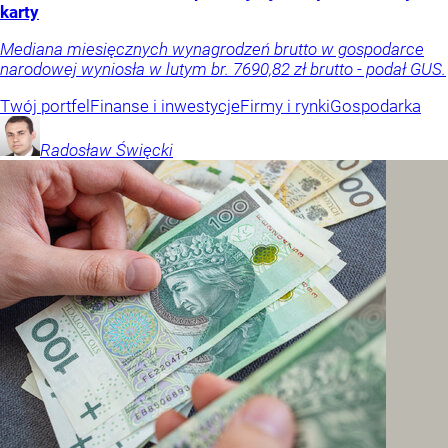
karty
Mediana miesięcznych wynagrodzeń brutto w gospodarce
narodowej wyniosła w lutym br. 7690,82 zł brutto - podał GUS.
Twój portfel
Finanse i inwestycje
Firmy i rynki
Gospodarka
Radosław
Święcki