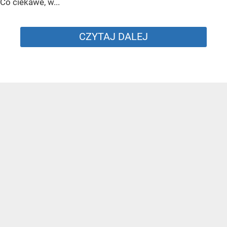
Co ciekawe, w...
CZYTAJ DALEJ