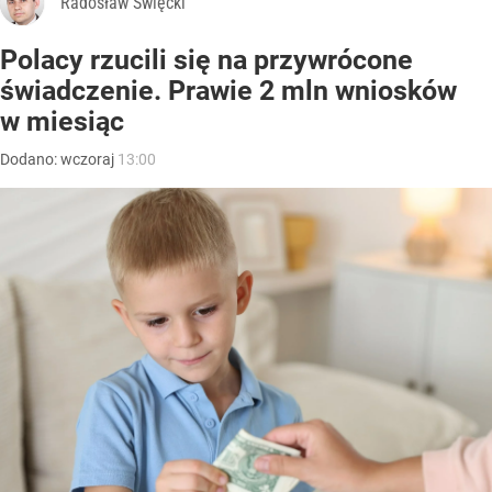
Radosław Święcki
Polacy rzucili się na przywrócone
świadczenie. Prawie 2 mln wniosków
w miesiąc
Dodano:
wczoraj
13:00