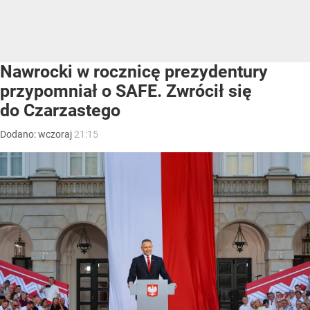
Nawrocki w rocznicę prezydentury
przypomniał o SAFE. Zwrócił się
do Czarzastego
Dodano:
wczoraj
21:15