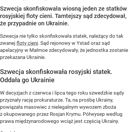
Szwecja skonfiskowała wiosną jeden ze statków
rosyjskiej floty cieni. Tamtejszy sąd zdecydował,
że przypadnie on Ukrainie.
Szwecja nie tylko skonfiskowała statek, należący do tak
zwanej
floty cieni
. Sąd rejonowy w Ystad oraz sąd
apelacyjny w Malmoe zdecydowały, że jednostka zostanie
przekazana Ukrainie.
Szwecja skonfiskowała rosyjski statek.
Oddała go Ukrainie
W decyzjach z czerwca i lipca tego roku szwedzkie sądy
przyznały rację prokuraturze. Ta, na prośbę Ukrainy,
powiązała masowiec z nielegalnym wywozem zboża
z okupowanego przez Rosjan Krymu. Półwysep według
prawa międzynarodowego wciąż jest częścią Ukrainy.