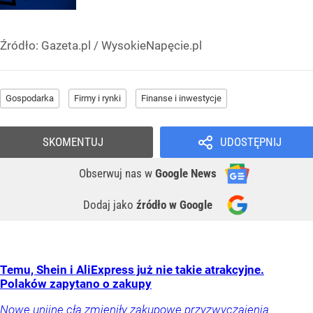
Źródło:
Gazeta.pl
/
WysokieNapęcie.pl
Gospodarka
Firmy i rynki
Finanse i inwestycje
SKOMENTUJ
UDOSTĘPNIJ
Obserwuj nas
w
Google News
Dodaj jako
źródło w Google
Temu, Shein i AliExpress już nie takie atrakcyjne.
Polaków zapytano o zakupy
Nowe unijne cła zmieniły zakupowe przyzwyczajenia