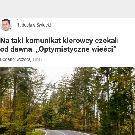
Autor:
Radosław Święcki
Na taki komunikat kierowcy czekali
od dawna. „Optymistyczne wieści”
Dodano:
wczoraj
18:47