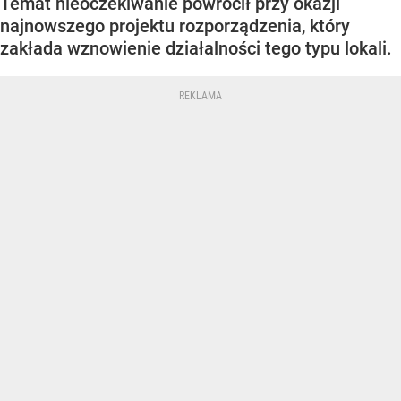
Temat nieoczekiwanie powrócił przy okazji
najnowszego projektu rozporządzenia, który
zakłada wznowienie działalności tego typu lokali.