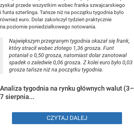
zyskał przede wszystkim wobec franka szwajcarskiego
i funta szterlinga. Tańsze niż na początku tygodnia było
również euro. Dolar zakończył tydzień praktycznie
na poziomie poniedziałkowego notowania.
Największym przegranym tygodnia okazał się frank,
który stracił wobec złotego 1,36 grosza. Funt
potaniał o 0,50 grosza, natomiast dolar zanotował
spadek o zaledwie 0,06 grosza. Z kolei euro było 0,03
grosza tańsze niż na początku tygodnia.
Analiza tygodnia na rynku głównych walut (3–
7 sierpnia...
CZYTAJ DALEJ