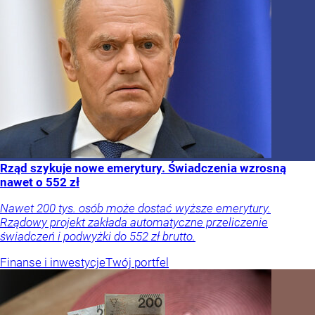
Rząd szykuje nowe emerytury. Świadczenia wzrosną
nawet o 552 zł
Nawet 200 tys. osób może dostać wyższe emerytury.
Rządowy projekt zakłada automatyczne przeliczenie
świadczeń i podwyżki do 552 zł brutto.
Finanse i inwestycje
Twój portfel