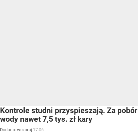
Kontrole studni przyspieszają. Za pobór
wody nawet 7,5 tys. zł kary
Dodano:
wczoraj
17:06