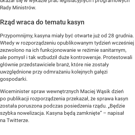
ukazał się w wykazie prac legislacyjnych i programowych
Rady Ministrów.
Rząd wraca do tematu kasyn
Przypomnijmy, kasyna miały być otwarte już od 28 grudnia.
Wtedy w rozporządzeniu opublikowanym tydzień wcześniej
zezwolono na ich funkcjonowanie w reżimie sanitarnym,
ale pomysł i tak wzbudził duże kontrowersje. Protestowali
głównie przedstawiciele branż, które nie zostały
uwzględnione przy odmrażaniu kolejnych gałęzi
gospodarki.
Wiceminister spraw wewnętrznych Maciej Wąsik dzień
po publikacji rozporządzenia przekazał, że sprawa kasyn
została poruszona podczas posiedzenia rządu.
„Będzie
szybka nowelizacja. Kasyna będą zamknięte”
– napisał
na Twitterze.