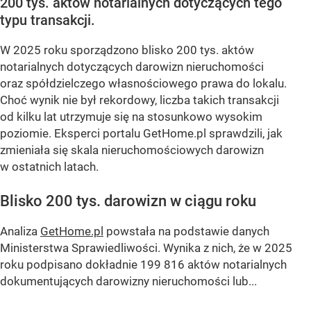
200 tys. aktów notarialnych dotyczących tego
typu transakcji.
W 2025 roku sporządzono blisko 200 tys. aktów
notarialnych dotyczących darowizn nieruchomości
oraz spółdzielczego własnościowego prawa do lokalu.
Choć wynik nie był rekordowy, liczba takich transakcji
od kilku lat utrzymuje się na stosunkowo wysokim
poziomie. Eksperci portalu GetHome.pl sprawdzili, jak
zmieniała się skala nieruchomościowych darowizn
w ostatnich latach.
Blisko 200 tys. darowizn w ciągu roku
Analiza
GetHome.pl
powstała na podstawie danych
Ministerstwa Sprawiedliwości. Wynika z nich, że w 2025
roku podpisano dokładnie 199 816 aktów notarialnych
dokumentujących darowizny nieruchomości lub...