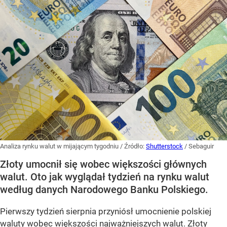
Analiza rynku walut w mijającym tygodniu
/ Źródło:
Shutterstock
/
Sebaguir
Złoty umocnił się wobec większości głównych
walut. Oto jak wyglądał tydzień na rynku walut
według danych Narodowego Banku Polskiego.
Pierwszy tydzień sierpnia przyniósł umocnienie polskiej
waluty wobec większości najważniejszych walut. Złoty