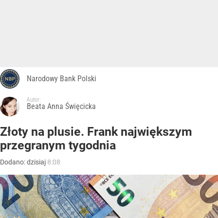
Narodowy Bank Polski
Autor:
Beata Anna Święcicka
Złoty na plusie. Frank największym
przegranym tygodnia
Dodano:
dzisiaj
8:08