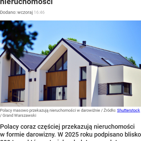
nieruchomości
Dodano:
wczoraj
16:46
Polacy masowo przekazują nieruchomości w darowiźnie
/ Źródło:
Shutterstock
/
Grand Warszawski
Polacy coraz częściej przekazują nieruchomości
w formie darowizny. W 2025 roku podpisano blisko