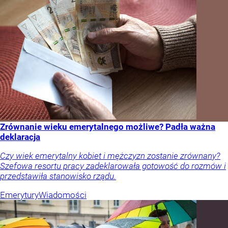
Zrównanie wieku emerytalnego możliwe? Padła ważna
deklaracja
Czy wiek emerytalny kobiet i mężczyzn zostanie zrównany?
Szefowa resortu pracy zadeklarowała gotowość do rozmów i
przedstawiła stanowisko rządu.
Emerytury
Wiadomości