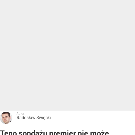
Autor:
Radosław Święcki
Tego sondażu premier nie może