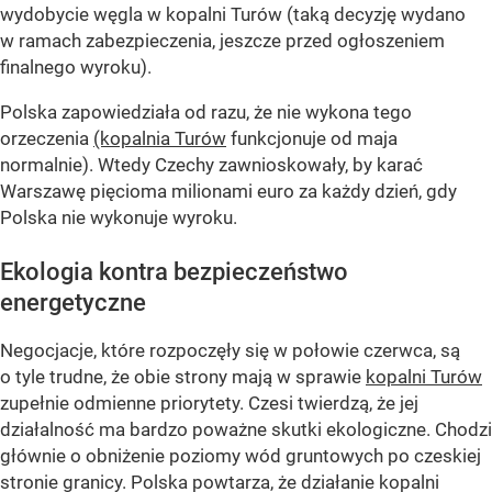
wydobycie węgla w kopalni Turów (taką decyzję wydano
w ramach zabezpieczenia, jeszcze przed ogłoszeniem
finalnego wyroku).
Polska zapowiedziała od razu, że nie wykona tego
orzeczenia
(kopalnia Turów
funkcjonuje od maja
normalnie). Wtedy Czechy zawnioskowały, by karać
Warszawę pięcioma milionami euro za każdy dzień, gdy
Polska nie wykonuje wyroku.
Ekologia kontra bezpieczeństwo
energetyczne
Negocjacje, które rozpoczęły się w połowie czerwca, są
o tyle trudne, że obie strony mają w sprawie
kopalni Turów
zupełnie odmienne priorytety. Czesi twierdzą, że jej
działalność ma bardzo poważne skutki ekologiczne. Chodzi
głównie o obniżenie poziomy wód gruntowych po czeskiej
stronie granicy. Polska powtarza, że działanie kopalni