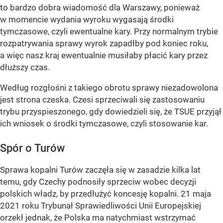
to bardzo dobra wiadomość dla Warszawy, ponieważ
w momencie wydania wyroku wygasają środki
tymczasowe, czyli ewentualne kary. Przy normalnym trybie
rozpatrywania sprawy wyrok zapadłby pod koniec roku,
a więc nasz kraj ewentualnie musiłaby płacić kary przez
dłuższy czas.
Według rozgłośni z takiego obrotu sprawy niezadowolona
jest strona czeska. Czesi sprzeciwali się zastosowaniu
trybu przyspieszonego, gdy dowiedzieli się, że TSUE przyjął
ich wniosek o środki tymczasowe, czyli stosowanie kar.
Spór o Turów
Sprawa kopalni Turów zaczęła się w zasadzie kilka lat
temu, gdy Czechy podnosiły sprzeciw wobec decyzji
polskich władz, by przedłużyć koncesję kopalni. 21 maja
2021 roku Trybunał Sprawiedliwości Unii Europejskiej
orzekł jednak, że Polska ma natychmiast wstrzymać