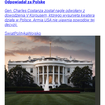
Odpowiadał za Polskę
Gen. Charles Costanza został nagle odwołany z
dowodzenia V Korpusem, którego wysunięta kwatera
działa w Polsce. Armia USA nie ujawnia powodów tej
decyzji.
Świat
Polityka
Wojsko