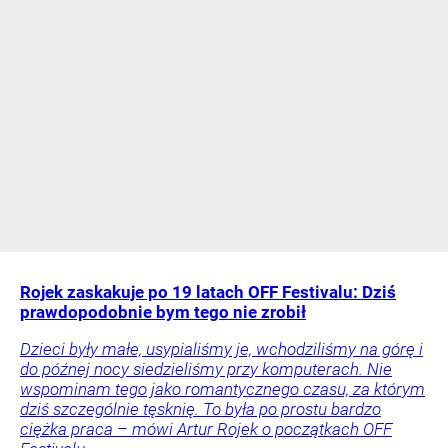
Rojek zaskakuje po 19 latach OFF Festivalu: Dziś
prawdopodobnie bym tego nie zrobił
Dzieci były małe, usypialiśmy je, wchodziliśmy na górę i
do późnej nocy siedzieliśmy przy komputerach. Nie
wspominam tego jako romantycznego czasu, za którym
dziś szczególnie tęsknię. To była po prostu bardzo
ciężka praca – mówi Artur Rojek o początkach OFF