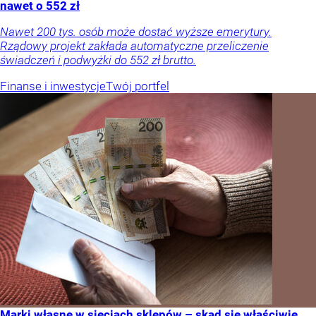
nawet o 552 zł
Nawet 200 tys. osób może dostać wyższe emerytury.
Rządowy projekt zakłada automatyczne przeliczenie
świadczeń i podwyżki do 552 zł brutto.
Finanse i inwestycje
Twój portfel
Marki własne w sieciach sklepów – skąd się właściwie