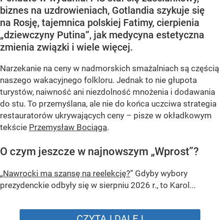
biznes na uzdrowieniach, Gotlandia szykuje się
na Rosję, tajemnica polskiej Fatimy, cierpienia
„dziewczyny Putina”, jak medycyna estetyczna
zmienia związki i wiele więcej.
Narzekanie na ceny w nadmorskich smażalniach są częścią
naszego wakacyjnego folkloru. Jednak to nie głupota
turystów, naiwność ani niezdolność mnożenia i dodawania
do stu. To przemyślana, ale nie do końca uczciwa strategia
restauratorów ukrywających ceny – pisze w okładkowym
tekście
Przemysław Bociąga
.
O czym jeszcze w najnowszym „Wprost”?
„Nawrocki ma szansę na reelekcję?
” Gdyby wybory
prezydenckie odbyły się w sierpniu 2026 r., to Karol...
CZYTAJ DALEJ