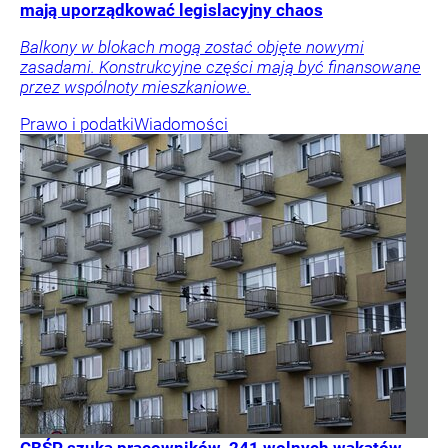
mają uporządkować legislacyjny chaos
Balkony w blokach mogą zostać objęte nowymi
zasadami. Konstrukcyjne części mają być finansowane
przez wspólnoty mieszkaniowe.
Prawo i podatki
Wiadomości