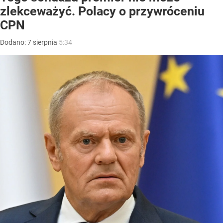
zlekceważyć. Polacy o przywróceniu
CPN
Dodano:
7
sierpnia
5:34