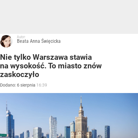
Autor:
Beata Anna Święcicka
Nie tylko Warszawa stawia
na wysokość. To miasto znów
zaskoczyło
Dodano:
6
sierpnia
16:39