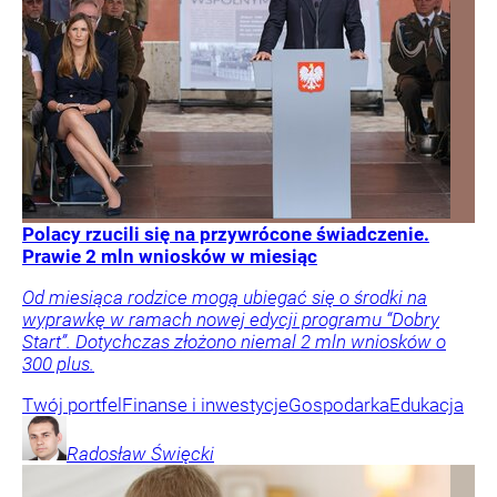
Polacy rzucili się na przywrócone świadczenie.
Prawie 2 mln wniosków w miesiąc
Od miesiąca rodzice mogą ubiegać się o środki na
wyprawkę w ramach nowej edycji programu “Dobry
Start”. Dotychczas złożono niemal 2 mln wniosków o
300 plus.
Twój portfel
Finanse i inwestycje
Gospodarka
Edukacja
Radosław
Święcki