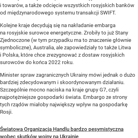
i towarów, a także odcięcie wszystkich rosyjskich banków
od międzynarodowego systemu transakcji SWIFT.
Kolejne kraje decydują się na nakładanie embarga
na rosyjskie surowce energetyczne. Zrobiły to już Stany
Zjednoczone (w tym przypadku ma to znaczenie głównie
symboliczne), Australia, ale zapowiedziały to także Litwa
i Polska, które chce zrezygnować z dostaw rosyjskich
surowców do końca 2022 roku.
Minister spraw zagranicznych Ukrainy mówi jednak o dużo
bardziej zdecydowanym i skoordynowanym działaniu.
Szczególnie mocno naciska na kraje grupy G7, czyli
najpotężniejsze gospodarki świata. Embargo ze strony
tych rządów miałoby największy wpływ na gospodarkę
Rosji.
Światowa Organizacja Handlu bardzo pesymistyczna
wobec skutków wojny na Ukrainie