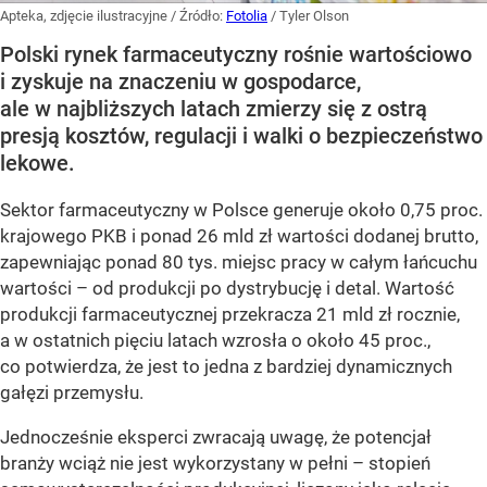
Apteka, zdjęcie ilustracyjne
/ Źródło:
Fotolia
/
Tyler Olson
Polski rynek farmaceutyczny rośnie wartościowo
i zyskuje na znaczeniu w gospodarce,
ale w najbliższych latach zmierzy się z ostrą
presją kosztów, regulacji i walki o bezpieczeństwo
lekowe.
Sektor farmaceutyczny w Polsce generuje około 0,75 proc.
krajowego PKB i ponad 26 mld zł wartości dodanej brutto,
zapewniając ponad 80 tys. miejsc pracy w całym łańcuchu
wartości – od produkcji po dystrybucję i detal. Wartość
produkcji farmaceutycznej przekracza 21 mld zł rocznie,
a w ostatnich pięciu latach wzrosła o około 45 proc.,
co potwierdza, że jest to jedna z bardziej dynamicznych
gałęzi przemysłu.
Jednocześnie eksperci zwracają uwagę, że potencjał
branży wciąż nie jest wykorzystany w pełni – stopień