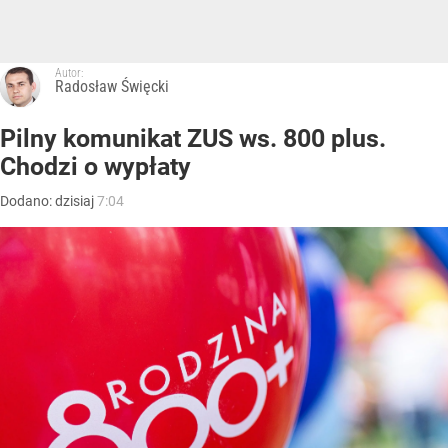
Autor:
Radosław Święcki
Pilny komunikat ZUS ws. 800 plus.
Chodzi o wypłaty
Dodano:
dzisiaj
7:04