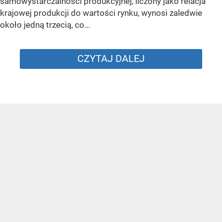
samowystarczalności produkcyjnej, liczony jako relacja
krajowej produkcji do wartości rynku, wynosi zaledwie
około jedną trzecią, co...
CZYTAJ DALEJ