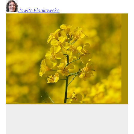
Jowita
Flankowska