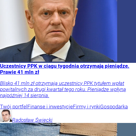
Uczestnicy PPK w ciągu tygodnia otrzymają pieniądze.
Prawie 41 mln zł
Blisko 41 mln zł otrzymają uczestnicy PPK tytułem wpłat
powitalnych za drugi kwartał tego roku. Pieniądze wpłyną
najpóźniej 14 sierpnia.
Twój portfel
Finanse i inwestycje
Firmy i rynki
Gospodarka
Radosław
Święcki