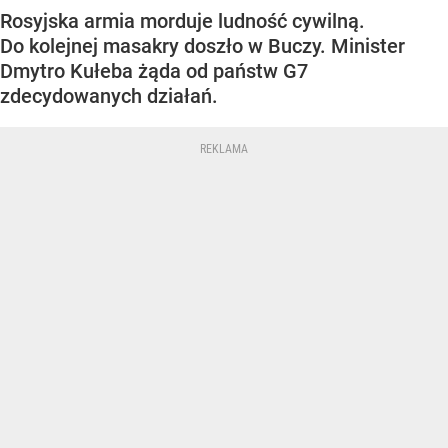
Rosyjska armia morduje ludność cywilną.
Do kolejnej masakry doszło w Buczy. Minister
Dmytro Kułeba żąda od państw G7
zdecydowanych działań.