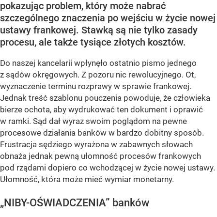
pokazując problem, który może nabrać
szczególnego znaczenia po wejściu w życie nowej
ustawy frankowej. Stawką są nie tylko zasady
procesu, ale także tysiące złotych kosztów.
Do naszej kancelarii wpłynęło ostatnio pismo jednego
z sądów okręgowych. Z pozoru nic rewolucyjnego. Ot,
wyznaczenie terminu rozprawy w sprawie frankowej.
Jednak treść szablonu pouczenia powoduje, że człowieka
bierze ochota, aby wydrukować ten dokument i oprawić
w ramki. Sąd dał wyraz swoim poglądom na pewne
procesowe działania banków w bardzo dobitny sposób.
Frustracja sędziego wyrażona w zabawnych słowach
obnaża jednak pewną ułomność procesów frankowych
pod rządami dopiero co wchodzącej w życie nowej ustawy.
Ułomność, która może mieć wymiar monetarny.
„NIBY-OŚWIADCZENIA” banków