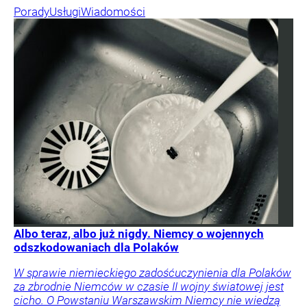
Porady
Usługi
Wiadomości
Albo teraz, albo już nigdy. Niemcy o wojennych
odszkodowaniach dla Polaków
W sprawie niemieckiego zadośćuczynienia dla Polaków
za zbrodnie Niemców w czasie II wojny światowej jest
cicho. O Powstaniu Warszawskim Niemcy nie wiedzą