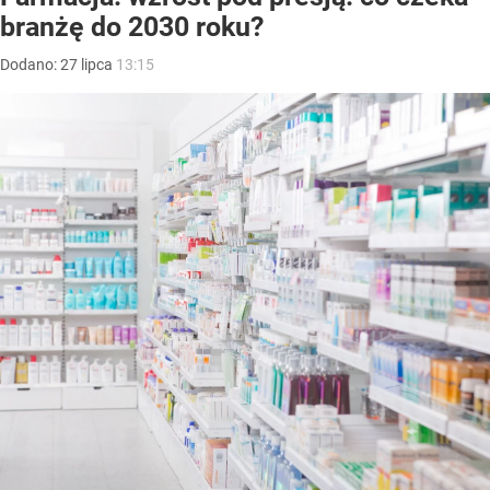
branżę do 2030 roku?
Dodano:
27
lipca
13:15