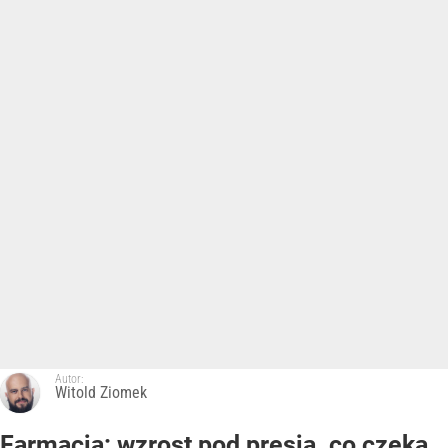
Autor:
Witold Ziomek
Farmacja: wzrost pod presją. co czeka