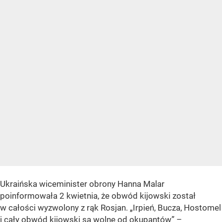
Ukraińska wiceminister obrony Hanna Malar
poinformowała 2 kwietnia, że obwód kijowski został
w całości wyzwolony z rąk Rosjan.
„Irpień, Bucza, Hostomel
i cały obwód kijowski są wolne od okupantów”
–