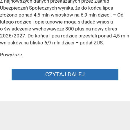
Z najnowszych danych przekazanych przez Zakład
Ubezpieczeń Społecznych wynika, że do końca lipca
złożono ponad 4,5 mln wniosków na 6,9 mln dzieci. –
Od
lutego rodzice i opiekunowie mogą składać wnioski
o świadczenie wychowawcze 800 plus na nowy okres
2026/2027. Do końca lipca rodzice przesłali ponad 4,5 mln
wniosków na blisko 6,9 mln dzieci
– podał ZUS.
Powyższe...
CZYTAJ DALEJ