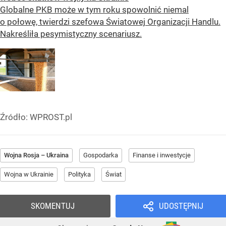
Globalne PKB może w tym roku spowolnić niemal
o połowę, twierdzi szefowa Światowej Organizacji Handlu.
Nakreśliła pesymistyczny scenariusz.
Źródło:
WPROST.pl
Wojna Rosja – Ukraina
Gospodarka
Finanse i inwestycje
Wojna w Ukrainie
Polityka
Świat
SKOMENTUJ
UDOSTĘPNIJ