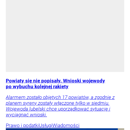
Powiaty się nie popisały. Wnioski wojewody
po wybuchu kolejnej rakiety
Alarmem zostało objętych 17 powiatów, a zgodnie z
planem syreny zostały włączone tylko w siedmiu.
Wojewoda lubelski chce uporządkować sytuację i
wyciągnąć wnioski.
Prawo i podatki
Usługi
Wiadomości