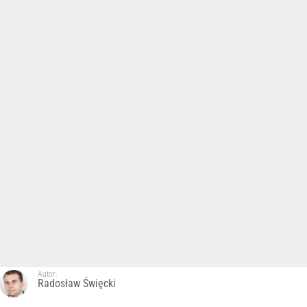
Autor:
Radosław Święcki