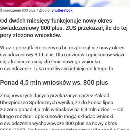
Świadczenie 800 plus
/ Źródło:
Shutterstock
Od dwóch miesięcy funkcjonuje nowy okres
świadczeniowy 800 plus. ZUS przekazał, ile do tej
pory złożono wniosków.
Wraz z początkiem czerwca br. rozpoczął się nowy okres
świadczeniowy 800 plus. Dla rodziców i opiekunów wiąże
się z koniecznością złożenia nowego wniosku
o świadczenie. Taka możliwość istnieje od lutego br.
Ponad 4,5 mln wniosków ws. 800 plus
Z najnowszych danych przekazanych przez Zakład
Ubezpieczeń Społecznych wynika, że do końca lipca
złożono ponad 4,5 mln wniosków na 6,9 mln dzieci. –
Od
lutego rodzice i opiekunowie mogą składać wnioski
o świadczenie wychowawcze 800 plus na nowy okres