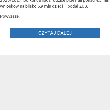
2026/2027. Do końca lipca rodzice przesłali ponad 4,5 mln
wniosków na blisko 6,9 mln dzieci
– podał ZUS.
Powyższe...
CZYTAJ DALEJ