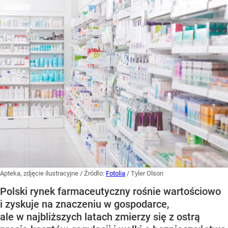
Apteka, zdjęcie ilustracyjne
/ Źródło:
Fotolia
/
Tyler Olson
Polski rynek farmaceutyczny rośnie wartościowo
i zyskuje na znaczeniu w gospodarce,
ale w najbliższych latach zmierzy się z ostrą