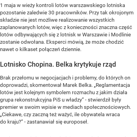
1 maja w wieży kontroli lotów warszawskiego lotniska
pozostanie zaledwie 30 pracowników. Przy tak okrojonym
składzie nie jest możliwe realizowanie wszystkich
zaplanowanych lotów, więc z konieczności znaczna część
lotów odbywających się z lotnisk w Warszawie i Modlinie
zostanie odwołana. Eksperci mówią, że może chodzić
nawet o kilkaset połączeń dziennie.
Lotnisko Chopina. Belka krytykuje rząd
Brak przełomu w negocjacjach i problemy, do których on
doprowadzi, skomentował Marek Belka. „Reglamentacja
lotów jest kolejnym symbolem rozmachu z jakim działa
grupa rekonstrukcyjna PiS u władzy” - stwierdził były
premier w swoim wpisie w mediach społecznościowych.
„Ciekawe, czy zaczną też ważyć, ile obywatela wraca
do kraju?” - zastanawiał się europoseł.