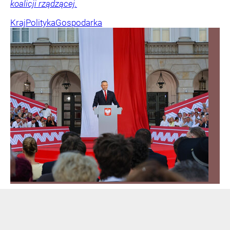
koalicji rządzącej.
Kraj
Polityka
Gospodarka