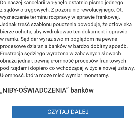
Do naszej kancelarii wpłynęło ostatnio pismo jednego
z sądów okręgowych. Z pozoru nic rewolucyjnego. Ot,
wyznaczenie terminu rozprawy w sprawie frankowej.
Jednak treść szablonu pouczenia powoduje, że człowieka
bierze ochota, aby wydrukować ten dokument i oprawić
w ramki. Sąd dał wyraz swoim poglądom na pewne
procesowe działania banków w bardzo dobitny sposób.
Frustracja sędziego wyrażona w zabawnych słowach
obnaża jednak pewną ułomność procesów frankowych
pod rządami dopiero co wchodzącej w życie nowej ustawy.
Ułomność, która może mieć wymiar monetarny.
„NIBY-OŚWIADCZENIA” banków
CZYTAJ DALEJ