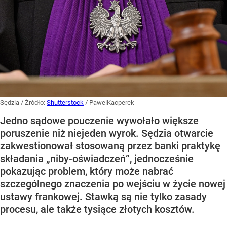
Sędzia
/ Źródło:
Shutterstock
/
PawelKacperek
Jedno sądowe pouczenie wywołało większe
poruszenie niż niejeden wyrok. Sędzia otwarcie
zakwestionował stosowaną przez banki praktykę
składania „niby-oświadczeń”, jednocześnie
pokazując problem, który może nabrać
szczególnego znaczenia po wejściu w życie nowej
ustawy frankowej. Stawką są nie tylko zasady
procesu, ale także tysiące złotych kosztów.