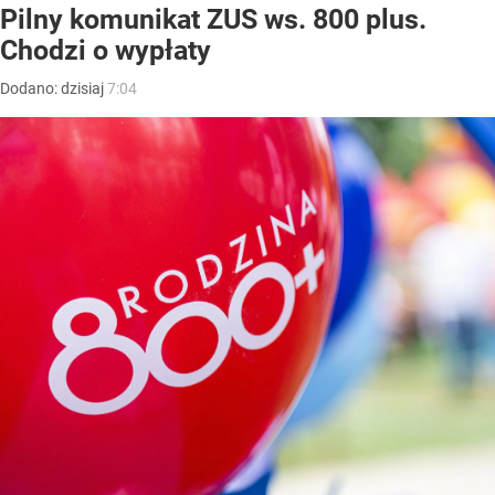
Pilny komunikat ZUS ws. 800 plus.
Chodzi o wypłaty
Dodano:
dzisiaj
7:04