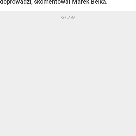
doprowadzi, skomentował Marek Belka.