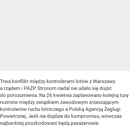
Trwa konflikt między kontrolerami lotów z Warszawy
a rządem i PAŻP. Stronom nadal nie udało się dojść
do porozumienia. Na 26 kwietnia zaplanowano kolejną turę
rozmów między związkiem zawodowym zrzeszającym
kontrolerów ruchu lotniczego a Polską Agencją Żeglugi
Powietrznej. Jeśli nie dojdzie do kompromisu, wówczas
najbardziej poszkodowani będą pasażerowie.