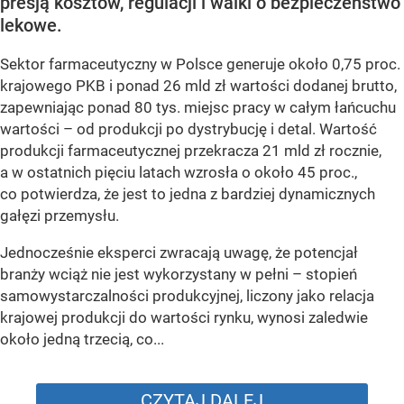
presją kosztów, regulacji i walki o bezpieczeństwo
lekowe.
Sektor farmaceutyczny w Polsce generuje około 0,75 proc.
krajowego PKB i ponad 26 mld zł wartości dodanej brutto,
zapewniając ponad 80 tys. miejsc pracy w całym łańcuchu
wartości – od produkcji po dystrybucję i detal. Wartość
produkcji farmaceutycznej przekracza 21 mld zł rocznie,
a w ostatnich pięciu latach wzrosła o około 45 proc.,
co potwierdza, że jest to jedna z bardziej dynamicznych
gałęzi przemysłu.
Jednocześnie eksperci zwracają uwagę, że potencjał
branży wciąż nie jest wykorzystany w pełni – stopień
samowystarczalności produkcyjnej, liczony jako relacja
krajowej produkcji do wartości rynku, wynosi zaledwie
około jedną trzecią, co...
CZYTAJ DALEJ