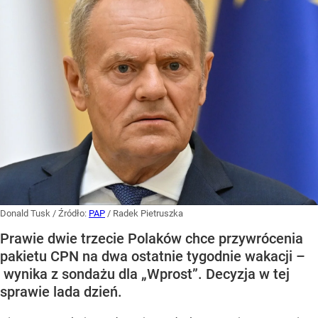
Donald Tusk
/ Źródło:
PAP
/
Radek Pietruszka
Prawie dwie trzecie Polaków chce przywrócenia
pakietu CPN na dwa ostatnie tygodnie wakacji –
wynika z sondażu dla „Wprost”. Decyzja w tej
sprawie lada dzień.