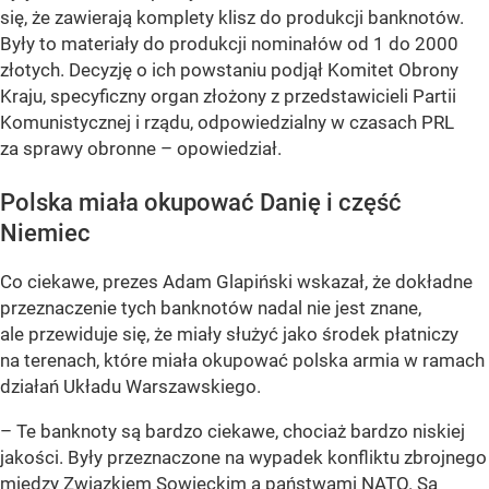
się, że zawierają komplety klisz do produkcji banknotów.
Były to materiały do produkcji nominałów od 1 do 2000
złotych. Decyzję o ich powstaniu podjął Komitet Obrony
Kraju, specyficzny organ złożony z przedstawicieli Partii
Komunistycznej i rządu, odpowiedzialny w czasach PRL
za sprawy obronne –
opowiedział.
Polska miała okupować Danię i część
Niemiec
Co ciekawe, prezes Adam Glapiński wskazał, że dokładne
przeznaczenie tych banknotów nadal nie jest znane,
ale przewiduje się, że miały służyć jako środek płatniczy
na terenach, które miała okupować polska armia w ramach
działań Układu Warszawskiego.
– Te banknoty są bardzo ciekawe, chociaż bardzo niskiej
jakości. Były przeznaczone na wypadek konfliktu zbrojnego
między Związkiem Sowieckim a państwami NATO. Są