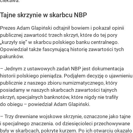
ciekawa.
Tajne skrzynie w skarbcu NBP
Prezes Adam Glapiński odtajnił bowiem i pokazał opinii
publicznej zawartość trzech skrzyń, które do tej pory
„kurzyły się” w skarbcu polskiego banku centralnego.
Opowiedział także fascynującą historię zawartości tych
pakunków.
– Jednym z ustawowych zadań NBP jest dokumentacja
historii polskiego pieniądza. Podjąłem decyzję o ujawnieniu
publicznie z naszego zbioru numizmatycznego, który
posiadamy w naszych skarbcach zawartości tajnych
skrzyń, specjalnych banknotów, które nigdy nie trafiły
do obiegu –
powiedział Adam Glapiński.
– Trzy drewniane wojskowe skrzynie, oznaczone jako tajne
i specjalnego znaczenia. od dziesięcioleci przechowywane
były w skarbcach, pokryte kurzem. Po ich otwarciu okazało