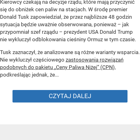
Kierowcy czekają na decyzje rządu, które mają przyczynić
się do obniżek cen paliw na stacjach. W środę premier
Donald Tusk zapowiedział, że przez najbliższe 48 godzin
sytuacja będzie uważnie obserwowana, ponieważ – jak
przypomniał szef rząądu – prezydent USA Donald Trump
nie wykluczył odblokowania cieśniny Ormuz w tym czasie.
Tusk zaznaczył, że analizowane są różne warianty wsparcia.
Nie wykluczył częściowego
zastosowania rozwiązań
podobnych do pakietu „Ceny Paliwa Niżej” (CPN
),
podkreślając jednak, że...
CZYTAJ DALEJ