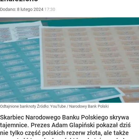
Dodano:
8
lutego
2024
17:30
Odtajnione banknoty
Źródło:
YouTube
/
Narodowy Bank Polski
Skarbiec Narodowego Banku Polskiego skrywa
tajemnice. Prezes Adam Glapiński pokazał dziś
nie tylko część polskich rezerw złota, ale także