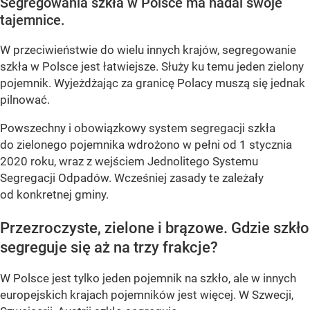
Segregowania szkła w Polsce ma nadal swoje
tajemnice.
W przeciwieństwie do wielu innych krajów, segregowanie
szkła w Polsce jest łatwiejsze. Służy ku temu jeden zielony
pojemnik. Wyjeżdżając za granicę Polacy muszą się jednak
pilnować.
Powszechny i obowiązkowy system segregacji szkła
do zielonego pojemnika wdrożono w pełni od 1 stycznia
2020 roku, wraz z wejściem Jednolitego Systemu
Segregacji Odpadów. Wcześniej zasady te zależały
od konkretnej gminy.
Przezroczyste, zielone i brązowe. Gdzie szkło
segreguje się aż na trzy frakcje?
W Polsce jest tylko jeden pojemnik na szkło, ale w innych
europejskich krajach pojemników jest więcej. W Szwecji,