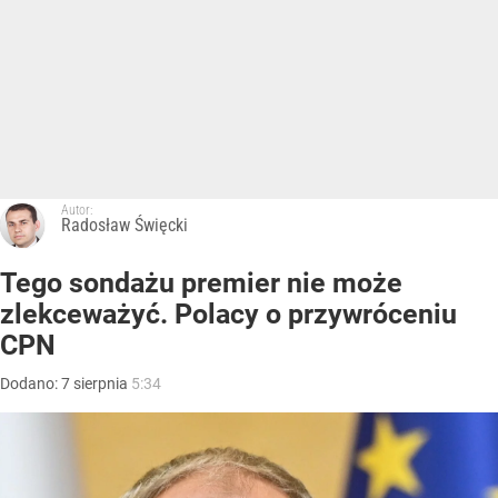
Autor:
Radosław Święcki
Tego sondażu premier nie może
zlekceważyć. Polacy o przywróceniu
CPN
Dodano:
7
sierpnia
5:34