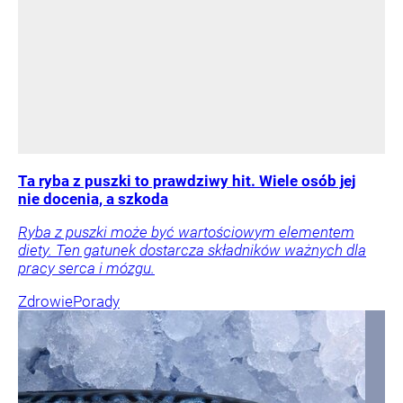
Ta ryba z puszki to prawdziwy hit. Wiele osób jej
nie docenia, a szkoda
Ryba z puszki może być wartościowym elementem
diety. Ten gatunek dostarcza składników ważnych dla
pracy serca i mózgu.
Zdrowie
Porady