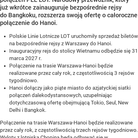
już wkrótce zainauguruje bezpośrednie rejsy
do Bangkoku, rozszerza swoją ofertę o całoroczne
połączenie do Hanoi.
Polskie Linie Lotnicze LOT uruchomiły sprzedaż biletów
na bezpośrednie rejsy z Warszawy do Hanoi.
Inauguracyjny rejs do stolicy Wietnamu odbędzie się 31
marca 2027 r.
Połączenie na trasie Warszawa-Hanoi będzie
realizowane przez cały rok, z częstotliwością 3 rejsów
tygodniowo.
Hanoi dołączy jako piąte miasto do azjatyckiej siatki
połączeń dalekodystansowych, uzupełniając
dotychczasową ofertę obejmującą Tokio, Seul, New
Delhi i Bangkok.
Połączenie na trasie Warszawa-Hanoi będzie realizowane
przez cały rok, z częstotliwością trzech rejsów tygodniowo.
Wyloty z lotniska Chopina będą odbywać się w...