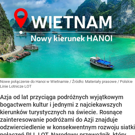
Nowe połączenie do Hanoi w Wietnamie
/ Źródło:
Materiały prasowe
/
Polskie
Linie Lotnicze LOT
Azja od lat przyciąga podróżnych wyjątkowym
bogactwem kultur i jednymi z najciekawszych
kierunków turystycznych na świecie. Rosnące
zainteresowanie podróżami do Azji znajduje
odzwierciedlenie w konsekwentnym rozwoju siatki
połączeń PLL LOT. Narodowy przewoźnik, który