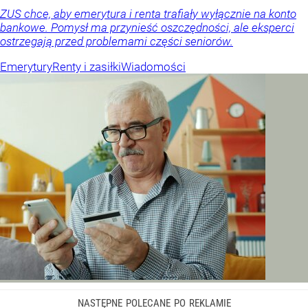
ZUS chce, aby emerytura i renta trafiały wyłącznie na konto
bankowe. Pomysł ma przynieść oszczędności, ale eksperci
ostrzegają przed problemami części seniorów.
Emerytury
Renty i zasiłki
Wiadomości