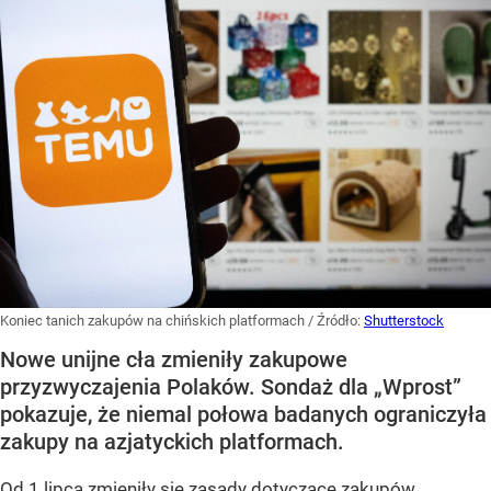
Koniec tanich zakupów na chińskich platformach
/ Źródło:
Shutterstock
Nowe unijne cła zmieniły zakupowe
przyzwyczajenia Polaków. Sondaż dla „Wprost”
pokazuje, że niemal połowa badanych ograniczyła
zakupy na azjatyckich platformach.
Od 1 lipca zmieniły się zasady dotyczące zakupów