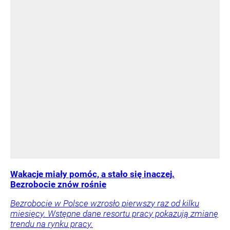
Wakacje miały pomóc, a stało się inaczej.
Bezrobocie znów rośnie
Bezrobocie w Polsce wzrosło pierwszy raz od kilku
miesięcy. Wstępne dane resortu pracy pokazują zmianę
trendu na rynku pracy.