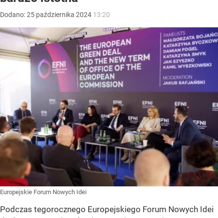
Dodano:
25
października
2024
13:20
Europejskie Forum Nowych Idei
Podczas tegorocznego Europejskiego Forum Nowych Idei