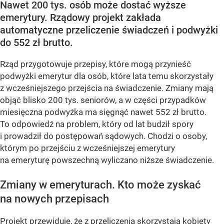
Nawet 200 tys. osób może dostać wyższe
emerytury. Rządowy projekt zakłada
automatyczne przeliczenie świadczeń i podwyżki
do 552 zł brutto.
Rząd przygotowuje przepisy, które mogą przynieść
podwyżki emerytur dla osób, które lata temu skorzystały
z wcześniejszego przejścia na świadczenie. Zmiany mają
objąć blisko 200 tys. seniorów, a w części przypadków
miesięczna podwyżka ma sięgnąć nawet 552 zł brutto.
To odpowiedź na problem, który od lat budził spory
i prowadził do postępowań sądowych. Chodzi o osoby,
którym po przejściu z wcześniejszej emerytury
na emeryturę powszechną wyliczano niższe świadczenie.
Zmiany w emeryturach. Kto może zyskać
na nowych przepisach
Projekt przewiduje, że z przeliczenia skorzystają kobiety