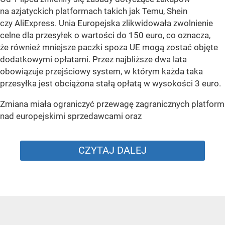
na azjatyckich platformach takich jak Temu, Shein
czy AliExpress. Unia Europejska zlikwidowała zwolnienie
celne dla przesyłek o wartości do 150 euro, co oznacza,
że również mniejsze paczki spoza UE mogą zostać objęte
dodatkowymi opłatami. Przez najbliższe dwa lata
obowiązuje przejściowy system, w którym każda taka
przesyłka jest obciążona stałą opłatą w wysokości 3 euro.
Zmiana miała ograniczyć przewagę zagranicznych platform
nad europejskimi sprzedawcami oraz
CZYTAJ DALEJ