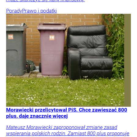
Porady
Prawo i podatki
Morawiecki przelicytował PiS. Chce zawieszać 800
plus, daje znacznie więcej
Mateusz Morawiecki zaproponował zmianę zasad
wspierania polskich rodzin. Zamiast 800 plus proponuje