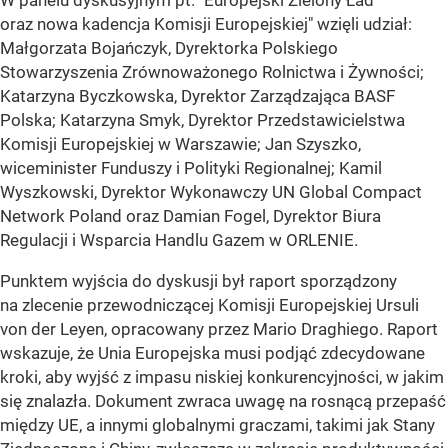
oraz nowa kadencja Komisji Europejskiej" wzięli udział:
Małgorzata Bojańczyk, Dyrektorka Polskiego
Stowarzyszenia Zrównoważonego Rolnictwa i Żywności;
Katarzyna Byczkowska, Dyrektor Zarządzająca BASF
Polska; Katarzyna Smyk, Dyrektor Przedstawicielstwa
Komisji Europejskiej w Warszawie; Jan Szyszko,
wiceminister Funduszy i Polityki Regionalnej; Kamil
Wyszkowski, Dyrektor Wykonawczy UN Global Compact
Network Poland oraz Damian Fogel, Dyrektor Biura
Regulacji i Wsparcia Handlu Gazem w ORLENIE.
Punktem wyjścia do dyskusji był raport sporządzony
na zlecenie przewodniczącej Komisji Europejskiej Ursuli
von der Leyen, opracowany przez Mario Draghiego. Raport
wskazuje, że Unia Europejska musi podjąć zdecydowane
kroki, aby wyjść z impasu niskiej konkurencyjności, w jakim
się znalazła. Dokument zwraca uwagę na rosnącą przepaść
między UE, a innymi globalnymi graczami, takimi jak Stany