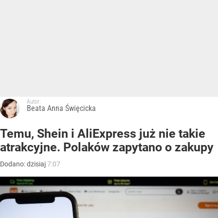
Autor:
Beata Anna Święcicka
Temu, Shein i AliExpress już nie takie
atrakcyjne. Polaków zapytano o zakupy
Dodano:
dzisiaj
7:07