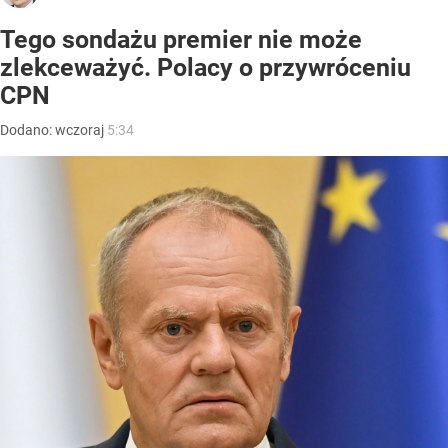
Tego sondażu premier nie może
zlekceważyć. Polacy o przywróceniu
CPN
Dodano:
wczoraj
5:34