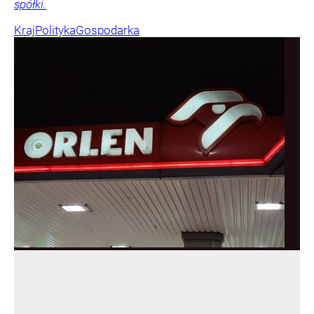
spółki.
Kraj
Polityka
Gospodarka