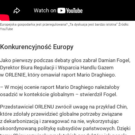
Europejska gospodarka jest przeregulowana? „Ta dyskusja jest bardzo istotna”
Źródło:
YouTube
Konkurencyjność Europy
Jako pierwszy podczas debaty głos zabrał Damian Fogel,
Dyrektor Biura Regulacji i Wsparcia Handlu Gazem
w ORLENIE, który omawiał raport Mario Draghiego.
– W mojej ocenie raport Mario Draghiego należałoby
osadzić w kontekście globalnym – stwierdził Fogel.
Przedstawiciel ORLENU zwrócił uwagę na przykład Chin,
które zdołały przewidzieć globalne potrzeby związane
z dekarbonizacją i zareagować na nie, wykorzystując
skoordynowaną politykę subsydiów państwowych. Dzięki