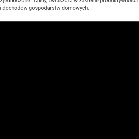
Zjednoczone i Chiny, zwłaszcza w zakresie produktywności
i dochodów gospodarstw domowych.