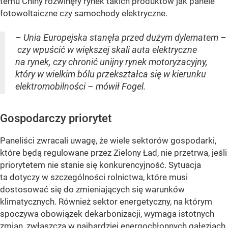
temu Chiny rozwinęły rynek takich produktów jak panele
fotowoltaiczne czy samochody elektryczne.
– Unia Europejska stanęła przed dużym dylematem –
czy wpuścić w większej skali auta elektryczne
na rynek, czy chronić unijny rynek motoryzacyjny,
który w wielkim bólu przekształca się w kierunku
elektromobilności – mówił Fogel.
Gospodarczy priorytet
Paneliści zwracali uwagę, że wiele sektorów gospodarki,
które będą regulowane przez Zielony Ład, nie przetrwa, jeśli
priorytetem nie stanie się konkurencyjność. Sytuacja
ta dotyczy w szczególności rolnictwa, które musi
dostosować się do zmieniających się warunków
klimatycznych. Również sektor energetyczny, na którym
spoczywa obowiązek dekarbonizacji, wymaga istotnych
zmian, zwłaszcza w najbardziej energochłonnych gałęziach