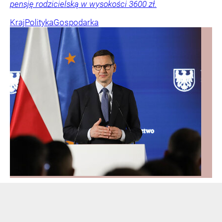
pensję rodzicielską w wysokości 3600 zł.
Kraj
Polityka
Gospodarka