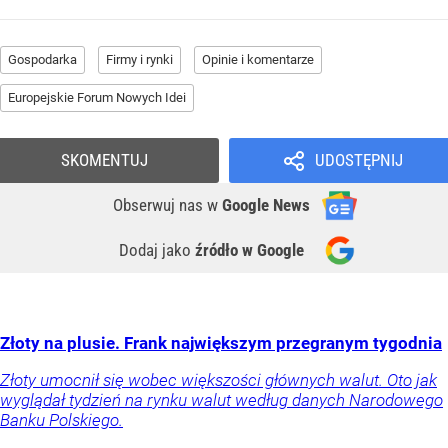
Gospodarka
Firmy i rynki
Opinie i komentarze
Europejskie Forum Nowych Idei
SKOMENTUJ
UDOSTĘPNIJ
Obserwuj nas
w
Google News
Dodaj jako
źródło w Google
Złoty na plusie. Frank największym przegranym tygodnia
Złoty umocnił się wobec większości głównych walut. Oto jak
wyglądał tydzień na rynku walut według danych Narodowego
Banku Polskiego.