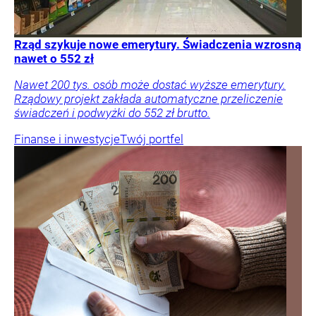
Rząd szykuje nowe emerytury. Świadczenia wzrosną
nawet o 552 zł
Nawet 200 tys. osób może dostać wyższe emerytury.
Rządowy projekt zakłada automatyczne przeliczenie
świadczeń i podwyżki do 552 zł brutto.
Finanse i inwestycje
Twój portfel