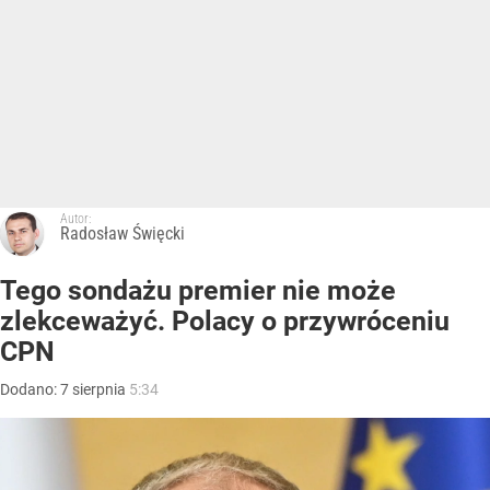
Autor:
Radosław Święcki
Tego sondażu premier nie może
zlekceważyć. Polacy o przywróceniu
CPN
Dodano:
7
sierpnia
5:34