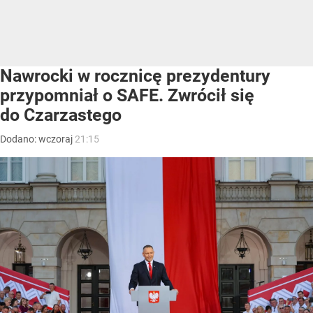
Nawrocki w rocznicę prezydentury
przypomniał o SAFE. Zwrócił się
do Czarzastego
Dodano:
wczoraj
21:15