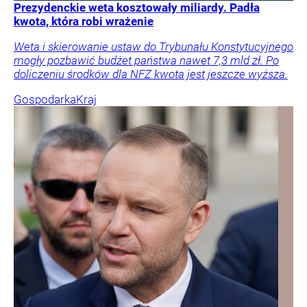
Prezydenckie weta kosztowały miliardy. Padła
kwota, która robi wrażenie
Weta i skierowanie ustaw do Trybunału Konstytucyjnego
mogły pozbawić budżet państwa nawet 7,3 mld zł. Po
doliczeniu środków dla NFZ kwota jest jeszcze wyższa.
Gospodarka
Kraj