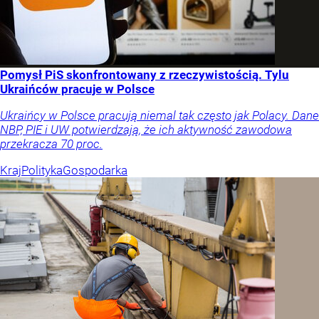
Pomysł PiS skonfrontowany z rzeczywistością. Tylu
Ukraińców pracuje w Polsce
Ukraińcy w Polsce pracują niemal tak często jak Polacy. Dane
NBP, PIE i UW potwierdzają, że ich aktywność zawodowa
przekracza 70 proc.
Kraj
Polityka
Gospodarka