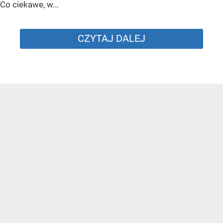
Co ciekawe, w...
CZYTAJ DALEJ