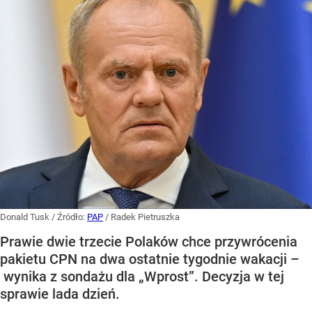
Donald Tusk
/ Źródło:
PAP
/
Radek Pietruszka
Prawie dwie trzecie Polaków chce przywrócenia
pakietu CPN na dwa ostatnie tygodnie wakacji –
wynika z sondażu dla „Wprost”. Decyzja w tej
sprawie lada dzień.