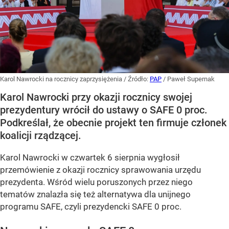
Karol Nawrocki na rocznicy zaprzysiężenia
/ Źródło:
PAP
/
Paweł Supernak
Karol Nawrocki przy okazji rocznicy swojej
prezydentury wrócił do ustawy o SAFE 0 proc.
Podkreślał, że obecnie projekt ten firmuje członek
koalicji rządzącej.
Karol Nawrocki w czwartek 6 sierpnia wygłosił
przemówienie z okazji rocznicy sprawowania urzędu
prezydenta. Wśród wielu poruszonych przez niego
tematów znalazła się też alternatywa dla unijnego
programu SAFE, czyli prezydencki SAFE 0 proc.