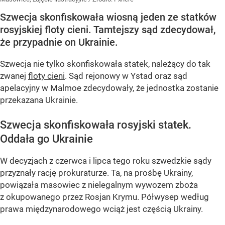
Szwecja skonfiskowała wiosną jeden ze statków
rosyjskiej floty cieni. Tamtejszy sąd zdecydował,
że przypadnie on Ukrainie.
Szwecja nie tylko skonfiskowała statek, należący do tak
zwanej
floty cieni
. Sąd rejonowy w Ystad oraz sąd
apelacyjny w Malmoe zdecydowały, że jednostka zostanie
przekazana Ukrainie.
Szwecja skonfiskowała rosyjski statek.
Oddała go Ukrainie
W decyzjach z czerwca i lipca tego roku szwedzkie sądy
przyznały rację prokuraturze. Ta, na prośbę Ukrainy,
powiązała masowiec z nielegalnym wywozem zboża
z okupowanego przez Rosjan Krymu. Półwysep według
prawa międzynarodowego wciąż jest częścią Ukrainy.