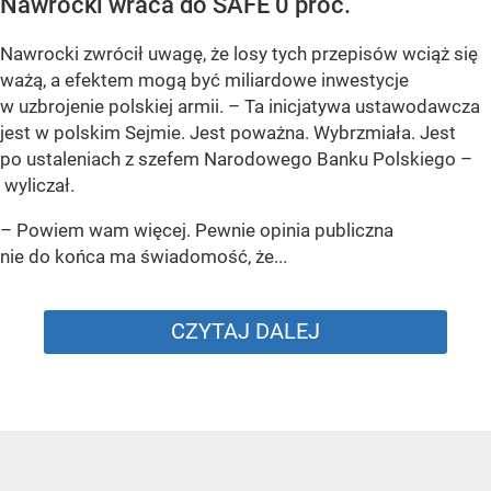
Nawrocki wraca do SAFE 0 proc.
Nawrocki zwrócił uwagę, że losy tych przepisów wciąż się
ważą, a efektem mogą być miliardowe inwestycje
w uzbrojenie polskiej armii. – Ta inicjatywa ustawodawcza
jest w polskim Sejmie. Jest poważna. Wybrzmiała. Jest
po ustaleniach z szefem Narodowego Banku Polskiego –
wyliczał.
– Powiem wam więcej. Pewnie opinia publiczna
nie do końca ma świadomość, że...
CZYTAJ DALEJ