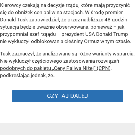
Kierowcy czekają na decyzje rządu, które mają przyczynić
się do obniżek cen paliw na stacjach. W środę premier
Donald Tusk zapowiedział, że przez najbliższe 48 godzin
sytuacja będzie uważnie obserwowana, ponieważ – jak
przypomniał szef rząądu – prezydent USA Donald Trump
nie wykluczył odblokowania cieśniny Ormuz w tym czasie.
Tusk zaznaczył, że analizowane są różne warianty wsparcia.
Nie wykluczył częściowego
zastosowania rozwiązań
podobnych do pakietu „Ceny Paliwa Niżej” (CPN
),
podkreślając jednak, że...
CZYTAJ DALEJ