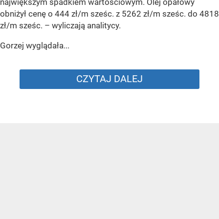
największym spadkiem wartościowym. Olej opałowy
obniżył cenę o 444 zł/m sześc. z 5262 zł/m sześc. do 4818
zł/m sześc.
– wyliczają analitycy.
Gorzej wyglądała...
CZYTAJ DALEJ