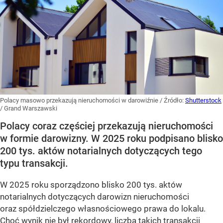
Polacy masowo przekazują nieruchomości w darowiźnie
/ Źródło:
Shutterstock
/
Grand Warszawski
Polacy coraz częściej przekazują nieruchomości
w formie darowizny. W 2025 roku podpisano blisko
200 tys. aktów notarialnych dotyczących tego
typu transakcji.
W 2025 roku sporządzono blisko 200 tys. aktów
notarialnych dotyczących darowizn nieruchomości
oraz spółdzielczego własnościowego prawa do lokalu.
Choć wynik nie był rekordowy, liczba takich transakcji