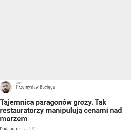
Autor:
Przemysław Bociąga
Tajemnica paragonów grozy. Tak
restauratorzy manipulują cenami nad
morzem
Dodano:
dzisiaj
5:31