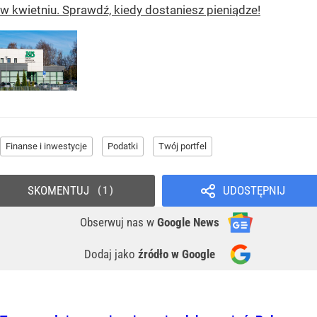
w kwietniu. Sprawdź, kiedy dostaniesz pieniądze!
Finanse i inwestycje
Podatki
Twój portfel
SKOMENTUJ
UDOSTĘPNIJ
1
Obserwuj nas
w
Google News
Dodaj jako
źródło w Google