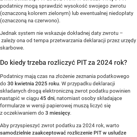
podatnicy mogą sprawdzić wysokość swojego zwrotu
(oznaczoną kolorem zielonym) lub ewentualnej niedopłaty
(oznaczoną na czerwono).
Jednak system nie wskazuje dokładnej daty zwrotu –
zależy ona od tempa przetwarzania deklaracji przez urzędy
skarbowe.
Do kiedy trzeba rozliczyć PIT za 2024 rok?
Podatnicy mają czas na złożenie zeznania podatkowego
do
30 kwietnia 2025 roku
. W przypadku deklaracji
składanych drogą elektroniczną zwrot podatku powinien
nastąpić w ciągu
45 dni
, natomiast osoby składające
formularze w wersji papierowej muszą liczyć się
z oczekiwaniem do
3 miesięcy
.
Aby przyspieszyć zwrot podatku za 2024 rok, warto
samodzielnie zaakceptować rozliczenie PIT w usłudze