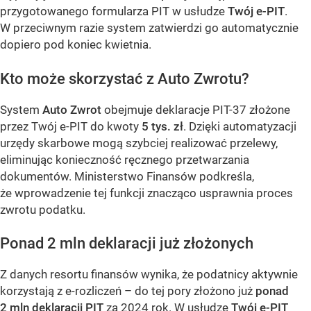
przygotowanego formularza PIT w usłudze
Twój e-PIT
.
W przeciwnym razie system zatwierdzi go automatycznie
dopiero pod koniec kwietnia.
Kto może skorzystać z Auto Zwrotu?
System
Auto Zwrot
obejmuje deklaracje PIT-37 złożone
przez Twój e-PIT do kwoty
5 tys. zł
. Dzięki automatyzacji
urzędy skarbowe mogą szybciej realizować przelewy,
eliminując konieczność ręcznego przetwarzania
dokumentów. Ministerstwo Finansów podkreśla,
że wprowadzenie tej funkcji znacząco usprawnia proces
zwrotu podatku.
Ponad 2 mln deklaracji już złożonych
Z danych resortu finansów wynika, że podatnicy aktywnie
korzystają z e-rozliczeń – do tej pory złożono już
ponad
2 mln deklaracji PIT
za 2024 rok. W usłudze
Twój e-PIT