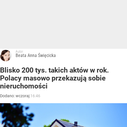
Autor:
Beata Anna Święcicka
Blisko 200 tys. takich aktów w rok.
Polacy masowo przekazują sobie
nieruchomości
Dodano:
wczoraj
16:46