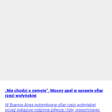
„Nie chodzi o zemstę”. Mocny apel w sprawie ofiar
rzezi wołyńskiej
W Buenos Aires potomkowie ofiar rzezi wołyńskiej
wciąż pokazują rodzinne zdjęcia i listy, wspominając