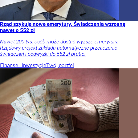
Rząd szykuje nowe emerytury. Świadczenia wzrosną
nawet o 552 zł
Nawet 200 tys. osób może dostać wyższe emerytury.
Rządowy projekt zakłada automatyczne przeliczenie
świadczeń i podwyżki do 552 zł brutto.
Finanse i inwestycje
Twój portfel