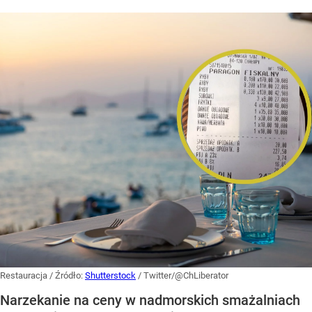
Restauracja
/ Źródło:
Shutterstock
/
Twitter/@ChLiberator
Narzekanie na ceny w nadmorskich smażalniach