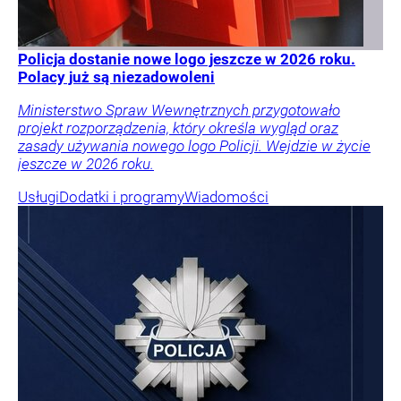
Policja dostanie nowe logo jeszcze w 2026 roku.
Polacy już są niezadowoleni
Ministerstwo Spraw Wewnętrznych przygotowało
projekt rozporządzenia, który określa wygląd oraz
zasady używania nowego logo Policji. Wejdzie w życie
jeszcze w 2026 roku.
Usługi
Dodatki i programy
Wiadomości