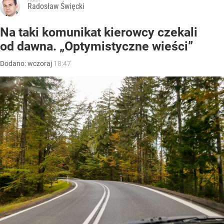
Radosław Święcki
Na taki komunikat kierowcy czekali
od dawna. „Optymistyczne wieści”
Dodano:
wczoraj
18:47