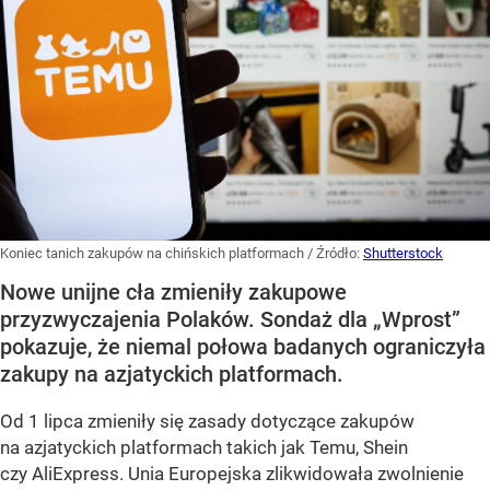
Koniec tanich zakupów na chińskich platformach
/ Źródło:
Shutterstock
Nowe unijne cła zmieniły zakupowe
przyzwyczajenia Polaków. Sondaż dla „Wprost”
pokazuje, że niemal połowa badanych ograniczyła
zakupy na azjatyckich platformach.
Od 1 lipca zmieniły się zasady dotyczące zakupów
na azjatyckich platformach takich jak Temu, Shein
czy AliExpress. Unia Europejska zlikwidowała zwolnienie