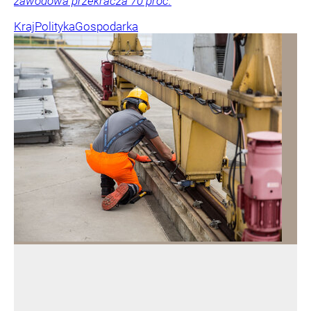
zawodowa przekracza 70 proc.
Kraj
Polityka
Gospodarka