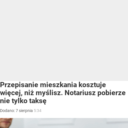
Przepisanie mieszkania kosztuje
więcej, niż myślisz. Notariusz pobierze
nie tylko taksę
Dodano:
7
sierpnia
5:34