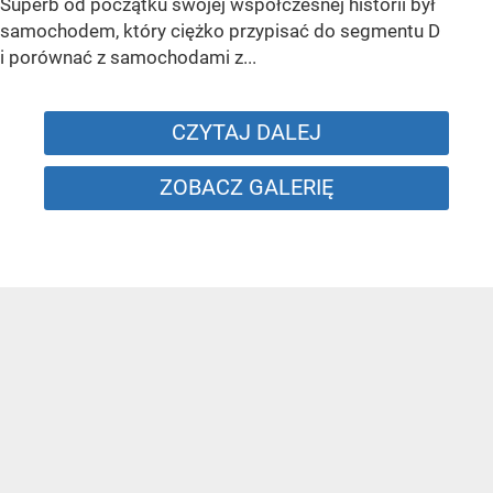
Superb od początku swojej współczesnej historii był
samochodem, który ciężko przypisać do segmentu D
i porównać z samochodami z...
CZYTAJ DALEJ
ZOBACZ GALERIĘ