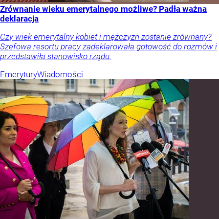
Zrównanie wieku emerytalnego możliwe? Padła ważna
deklaracja
Czy wiek emerytalny kobiet i mężczyzn zostanie zrównany?
Szefowa resortu pracy zadeklarowała gotowość do rozmów i
przedstawiła stanowisko rządu.
Emerytury
Wiadomości