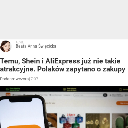
Autor:
Beata Anna Święcicka
Temu, Shein i AliExpress już nie takie
atrakcyjne. Polaków zapytano o zakupy
Dodano:
wczoraj
7:07