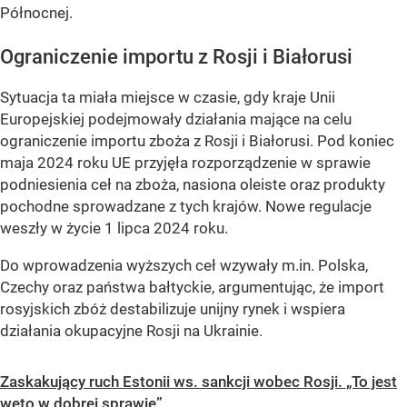
Północnej.
Ograniczenie importu z Rosji i Białorusi
Sytuacja ta miała miejsce w czasie, gdy kraje Unii
Europejskiej podejmowały działania mające na celu
ograniczenie importu zboża z Rosji i Białorusi. Pod koniec
maja 2024 roku UE przyjęła rozporządzenie w sprawie
podniesienia ceł na zboża, nasiona oleiste oraz produkty
pochodne sprowadzane z tych krajów. Nowe regulacje
weszły w życie 1 lipca 2024 roku.
Do wprowadzenia wyższych ceł wzywały m.in. Polska,
Czechy oraz państwa bałtyckie, argumentując, że import
rosyjskich zbóż destabilizuje unijny rynek i wspiera
działania okupacyjne Rosji na Ukrainie.
Zaskakujący ruch Estonii ws. sankcji wobec Rosji. „To jest
weto w dobrej sprawie”