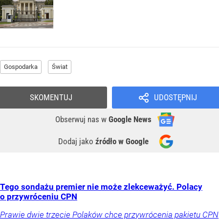
Gospodarka
Świat
SKOMENTUJ
UDOSTĘPNIJ
Obserwuj nas
w
Google News
Dodaj jako
źródło w Google
Tego sondażu premier nie może zlekceważyć. Polacy
o przywróceniu CPN
Prawie dwie trzecie Polaków chce przywrócenia pakietu CPN