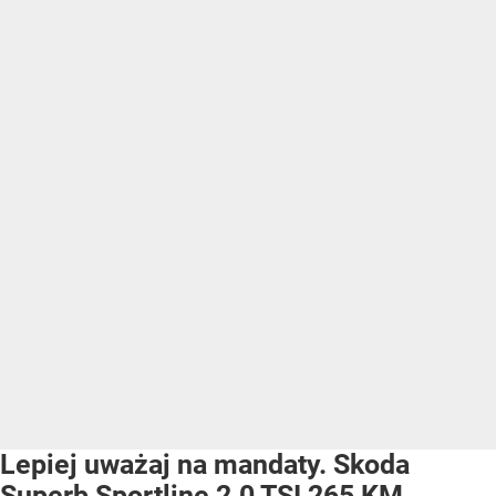
Lepiej uważaj na mandaty. Skoda
Superb Sportline 2.0 TSI 265 KM