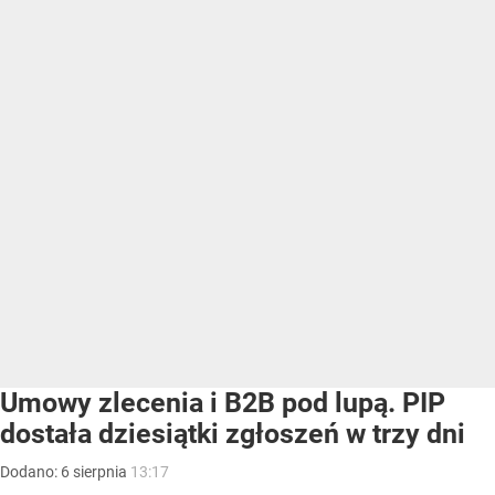
Umowy zlecenia i B2B pod lupą. PIP
dostała dziesiątki zgłoszeń w trzy dni
Dodano:
6
sierpnia
13:17