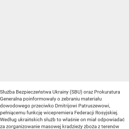
Służba Bezpieczeństwa Ukrainy (SBU) oraz Prokuratura
Generalna poinformowały o zebraniu materiału
dowodowego przeciwko Dmitrijowi Patruszewowi,
pełniącemu funkcję wicepremiera Federacji Rosyjskiej.
Według ukraińskich służb to właśnie on miał odpowiadać
za zorganizowanie masowej kradzieży zboża z terenów