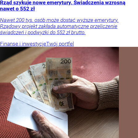
Rząd szykuje nowe emerytury. Świadczenia wzrosną
nawet o 552 zł
Nawet 200 tys. osób może dostać wyższe emerytury.
Rządowy projekt zakłada automatyczne przeliczenie
świadczeń i podwyżki do 552 zł brutto.
Finanse i inwestycje
Twój portfel