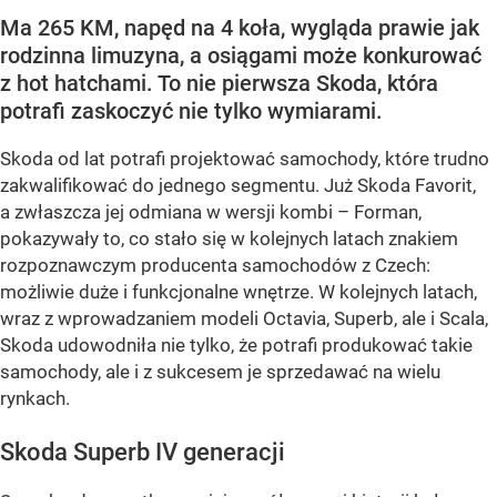
Ma 265 KM, napęd na 4 koła, wygląda prawie jak
rodzinna limuzyna, a osiągami może konkurować
z hot hatchami. To nie pierwsza Skoda, która
potrafi zaskoczyć nie tylko wymiarami.
Skoda od lat potrafi projektować samochody, które trudno
zakwalifikować do jednego segmentu. Już Skoda Favorit,
a zwłaszcza jej odmiana w wersji kombi – Forman,
pokazywały to, co stało się w kolejnych latach znakiem
rozpoznawczym producenta samochodów z Czech:
możliwie duże i funkcjonalne wnętrze. W kolejnych latach,
wraz z wprowadzaniem modeli Octavia, Superb, ale i Scala,
Skoda udowodniła nie tylko, że potrafi produkować takie
samochody, ale i z sukcesem je sprzedawać na wielu
rynkach.
Skoda Superb IV generacji