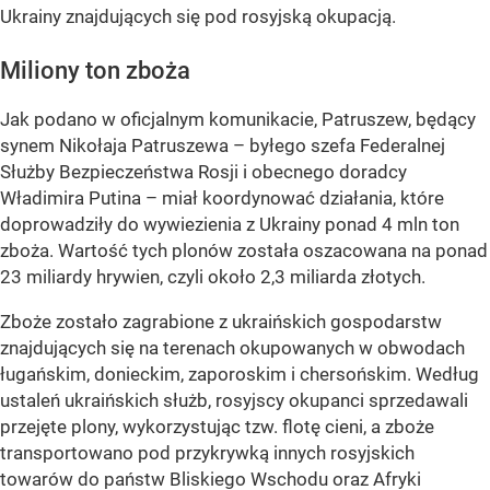
Ukrainy znajdujących się pod rosyjską okupacją.
Miliony ton zboża
Jak podano w oficjalnym komunikacie, Patruszew, będący
synem Nikołaja Patruszewa – byłego szefa Federalnej
Służby Bezpieczeństwa Rosji i obecnego doradcy
Władimira Putina – miał koordynować działania, które
doprowadziły do wywiezienia z Ukrainy ponad 4 mln ton
zboża. Wartość tych plonów została oszacowana na ponad
23 miliardy hrywien, czyli około 2,3 miliarda złotych.
Zboże zostało zagrabione z ukraińskich gospodarstw
znajdujących się na terenach okupowanych w obwodach
ługańskim, donieckim, zaporoskim i chersońskim. Według
ustaleń ukraińskich służb, rosyjscy okupanci sprzedawali
przejęte plony, wykorzystując tzw. flotę cieni, a zboże
transportowano pod przykrywką innych rosyjskich
towarów do państw Bliskiego Wschodu oraz Afryki