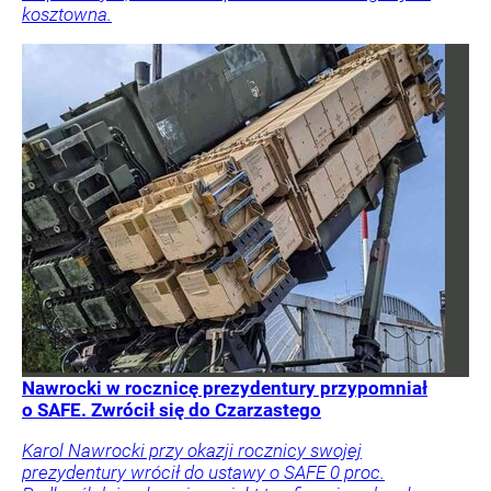
kosztowna.
Nawrocki w rocznicę prezydentury przypomniał
o SAFE. Zwrócił się do Czarzastego
Karol Nawrocki przy okazji rocznicy swojej
prezydentury wrócił do ustawy o SAFE 0 proc.