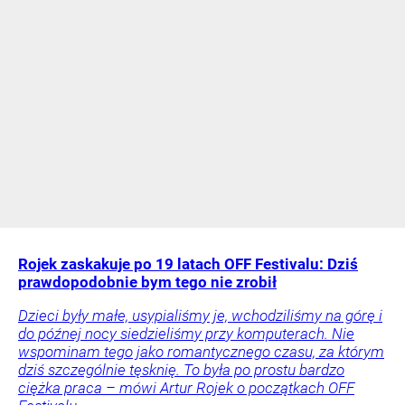
Rojek zaskakuje po 19 latach OFF Festivalu: Dziś
prawdopodobnie bym tego nie zrobił
Dzieci były małe, usypialiśmy je, wchodziliśmy na górę i
do późnej nocy siedzieliśmy przy komputerach. Nie
wspominam tego jako romantycznego czasu, za którym
dziś szczególnie tęsknię. To była po prostu bardzo
ciężka praca – mówi Artur Rojek o początkach OFF