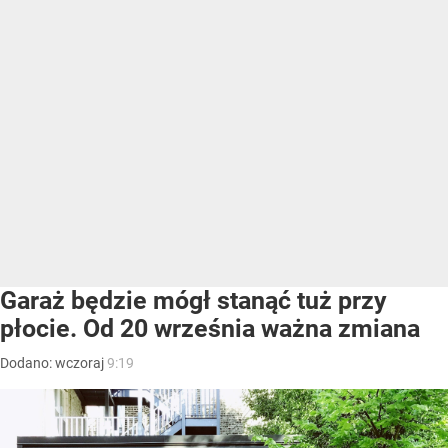
Garaż będzie mógł stanąć tuż przy
płocie. Od 20 września ważna zmiana
Dodano:
wczoraj
9:19