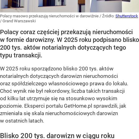
Polacy masowo przekazują nieruchomości w darowiźnie
/ Źródło:
Shutterstock
/
Grand Warszawski
Polacy coraz częściej przekazują nieruchomości
w formie darowizny. W 2025 roku podpisano blisko
200 tys. aktów notarialnych dotyczących tego
typu transakcji.
W 2025 roku sporządzono blisko 200 tys. aktów
notarialnych dotyczących darowizn nieruchomości
oraz spółdzielczego własnościowego prawa do lokalu.
Choć wynik nie był rekordowy, liczba takich transakcji
od kilku lat utrzymuje się na stosunkowo wysokim
poziomie. Eksperci portalu GetHome.pl sprawdzili, jak
zmieniała się skala nieruchomościowych darowizn
w ostatnich latach.
Blisko 200 tys. darowizn w ciągu roku