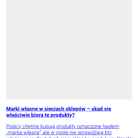
Marki własne w sieciach sklepów – skąd się
właściwie biorą te produkty?
Polacy chętnie kupują produkty oznaczone hasłem
„marka własna”, ale w ogóle nie sprawdzają kto