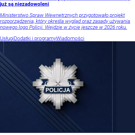
już są niezadowoleni
Ministerstwo Spraw Wewnętrznych przygotowało projekt
rozporządzenia, który określa wygląd oraz zasady używania
nowego logo Policji. Wejdzie w życie jeszcze w 2026 roku.
Usługi
Dodatki i programy
Wiadomości