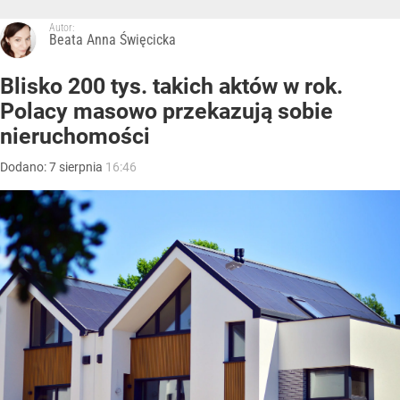
Autor:
Beata Anna Święcicka
Blisko 200 tys. takich aktów w rok.
Polacy masowo przekazują sobie
nieruchomości
Dodano:
7
sierpnia
16:46