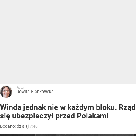
Autor:
Jowita Flankowska
Winda jednak nie w każdym bloku. Rząd
się ubezpieczył przed Polakami
Dodano:
dzisiaj
7:40