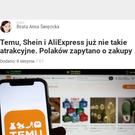
Autor:
Beata Anna Święcicka
Temu, Shein i AliExpress już nie takie
atrakcyjne. Polaków zapytano o zakupy
Dodano:
8
sierpnia
7:07