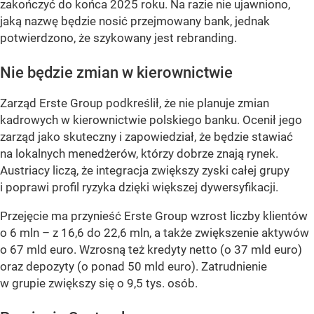
zakończyć do końca 2025 roku. Na razie nie ujawniono,
jaką nazwę będzie nosić przejmowany bank, jednak
potwierdzono, że szykowany jest rebranding.
Nie będzie zmian w kierownictwie
Zarząd Erste Group podkreślił, że nie planuje zmian
kadrowych w kierownictwie polskiego banku. Ocenił jego
zarząd jako skuteczny i zapowiedział, że będzie stawiać
na lokalnych menedżerów, którzy dobrze znają rynek.
Austriacy liczą, że integracja zwiększy zyski całej grupy
i poprawi profil ryzyka dzięki większej dywersyfikacji.
Przejęcie ma przynieść Erste Group wzrost liczby klientów
o 6 mln – z 16,6 do 22,6 mln, a także zwiększenie aktywów
o 67 mld euro. Wzrosną też kredyty netto (o 37 mld euro)
oraz depozyty (o ponad 50 mld euro). Zatrudnienie
w grupie zwiększy się o 9,5 tys. osób.