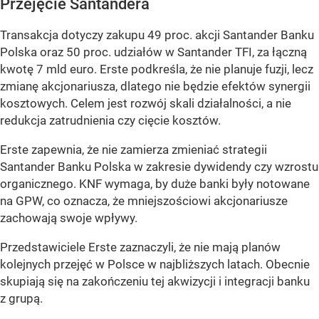
Przejęcie Santandera
Transakcja dotyczy zakupu 49 proc. akcji Santander Banku
Polska oraz 50 proc. udziałów w Santander TFI, za łączną
kwotę 7 mld euro. Erste podkreśla, że nie planuje fuzji, lecz
zmianę akcjonariusza, dlatego nie będzie efektów synergii
kosztowych. Celem jest rozwój skali działalności, a nie
redukcja zatrudnienia czy cięcie kosztów.
Erste zapewnia, że nie zamierza zmieniać strategii
Santander Banku Polska w zakresie dywidendy czy wzrostu
organicznego. KNF wymaga, by duże banki były notowane
na GPW, co oznacza, że mniejszościowi akcjonariusze
zachowają swoje wpływy.
Przedstawiciele Erste zaznaczyli, że nie mają planów
kolejnych przejęć w Polsce w najbliższych latach. Obecnie
skupiają się na zakończeniu tej akwizycji i integracji banku
z grupą.