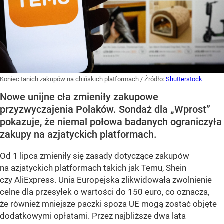
Koniec tanich zakupów na chińskich platformach
/ Źródło:
Shutterstock
Nowe unijne cła zmieniły zakupowe
przyzwyczajenia Polaków. Sondaż dla „Wprost”
pokazuje, że niemal połowa badanych ograniczyła
zakupy na azjatyckich platformach.
Od 1 lipca zmieniły się zasady dotyczące zakupów
na azjatyckich platformach takich jak Temu, Shein
czy AliExpress. Unia Europejska zlikwidowała zwolnienie
celne dla przesyłek o wartości do 150 euro, co oznacza,
że również mniejsze paczki spoza UE mogą zostać objęte
dodatkowymi opłatami. Przez najbliższe dwa lata