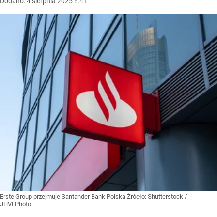
Dodano:
4
sierpnia
2025
8:41
Erste Group przejmuje Santander Bank Polska
Źródło:
Shutterstock
/
JHVEPhoto