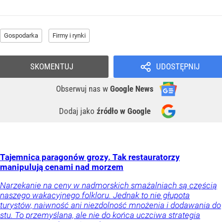
Gospodarka
Firmy i rynki
SKOMENTUJ
UDOSTĘPNIJ
Obserwuj nas
w
Google News
Dodaj jako
źródło w Google
Tajemnica paragonów grozy. Tak restauratorzy
manipulują cenami nad morzem
Narzekanie na ceny w nadmorskich smażalniach są częścią
naszego wakacyjnego folkloru. Jednak to nie głupota
turystów, naiwność ani niezdolność mnożenia i dodawania do
stu. To przemyślana, ale nie do końca uczciwa strategia