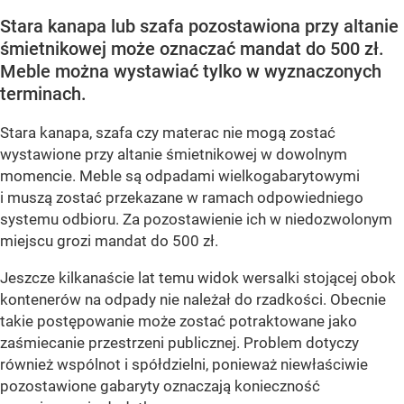
Stara kanapa lub szafa pozostawiona przy altanie
śmietnikowej może oznaczać mandat do 500 zł.
Meble można wystawiać tylko w wyznaczonych
terminach.
Stara kanapa, szafa czy materac nie mogą zostać
wystawione przy altanie śmietnikowej w dowolnym
momencie. Meble są odpadami wielkogabarytowymi
i muszą zostać przekazane w ramach odpowiedniego
systemu odbioru. Za pozostawienie ich w niedozwolonym
miejscu grozi mandat do 500 zł.
Jeszcze kilkanaście lat temu widok wersalki stojącej obok
kontenerów na odpady nie należał do rzadkości. Obecnie
takie postępowanie może zostać potraktowane jako
zaśmiecanie przestrzeni publicznej. Problem dotyczy
również wspólnot i spółdzielni, ponieważ niewłaściwie
pozostawione gabaryty oznaczają konieczność