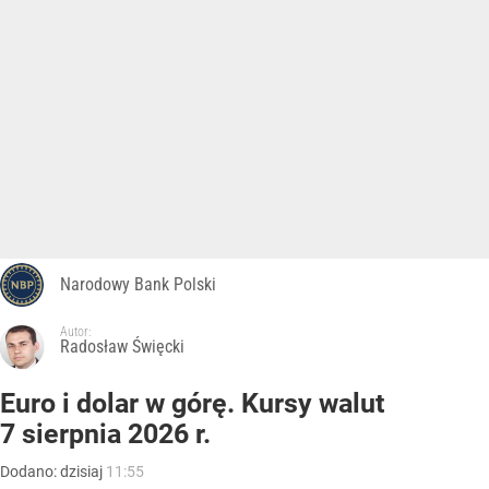
Narodowy Bank Polski
Autor:
Radosław Święcki
Euro i dolar w górę. Kursy walut
7 sierpnia 2026 r.
Dodano:
dzisiaj
11:55