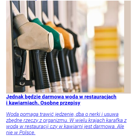
Jednak będzie darmowa woda w restauracjach
i kawiarniach. Osobne przepisy
Woda pomaga trawić jedzenie, dba o nerki i usuwa
zbędne rzeczy z organizmu. W wielu krajach karafka z
wodą w restauracji czy w kawiarni jest darmowa. Ale
nie w Polsce.