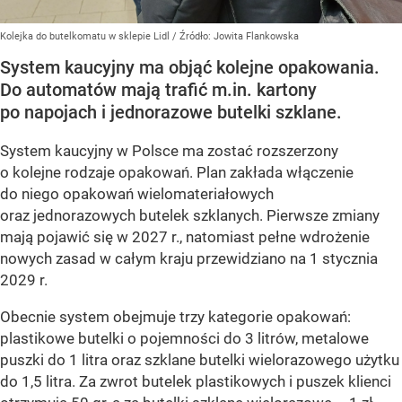
Kolejka do butelkomatu w sklepie Lidl
/ Źródło:
Jowita Flankowska
System kaucyjny ma objąć kolejne opakowania.
Do automatów mają trafić m.in. kartony
po napojach i jednorazowe butelki szklane.
System kaucyjny w Polsce ma zostać rozszerzony
o kolejne rodzaje opakowań. Plan zakłada włączenie
do niego opakowań wielomateriałowych
oraz jednorazowych butelek szklanych. Pierwsze zmiany
mają pojawić się w 2027 r., natomiast pełne wdrożenie
nowych zasad w całym kraju przewidziano na 1 stycznia
2029 r.
Obecnie system obejmuje trzy kategorie opakowań:
plastikowe butelki o pojemności do 3 litrów, metalowe
puszki do 1 litra oraz szklane butelki wielorazowego użytku
do 1,5 litra. Za zwrot butelek plastikowych i puszek klienci