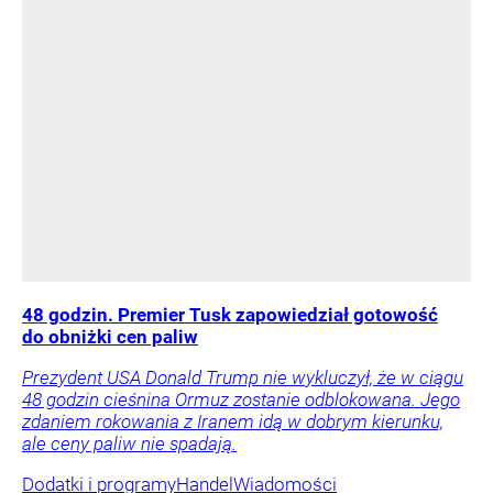
48 godzin. Premier Tusk zapowiedział gotowość
do obniżki cen paliw
Prezydent USA Donald Trump nie wykluczył, że w ciągu
48 godzin cieśnina Ormuz zostanie odblokowana. Jego
zdaniem rokowania z Iranem idą w dobrym kierunku,
ale ceny paliw nie spadają.
Dodatki i programy
Handel
Wiadomości