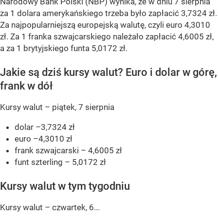
Narodowy Bank Polski (NBP) wynika, że w dniu 7 sierpnia
za 1 dolara amerykańskiego trzeba było zapłacić 3,7324 zł.
Za najpopularniejszą europejską walutę, czyli euro 4,3010
zł. Za 1 franka szwajcarskiego należało zapłacić 4,6005 zł,
a za 1 brytyjskiego funta 5,0172 zł.
Jakie są dziś kursy walut? Euro i dolar w górę,
frank w dół
Kursy walut – piątek, 7 sierpnia
dolar –3,7324 zł
euro –4,3010 zł
frank szwajcarski – 4,6005 zł
funt szterling – 5,0172 zł
Kursy walut w tym tygodniu
Kursy walut – czwartek, 6...