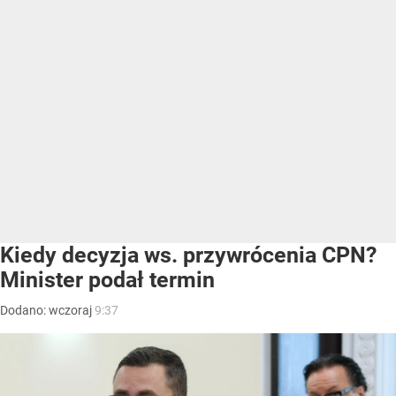
Kiedy decyzja ws. przywrócenia CPN?
Minister podał termin
Dodano:
wczoraj
9:37