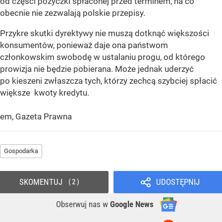
od części pożyczki spłaconej przed terminem, na co
obecnie nie zezwalają polskie przepisy.
Przykre skutki dyrektywy nie muszą dotknąć większości
konsumentów, ponieważ daje ona państwom
członkowskim swobodę w ustalaniu progu, od którego
prowizja nie będzie pobierana. Może jednak uderzyć
po kieszeni zwłaszcza tych, którzy zechcą szybciej spłacić
większe
kwoty kredytu.
em, Gazeta Prawna
Gospodarka
SKOMENTUJ
UDOSTĘPNIJ
2
Obserwuj nas
w
Google News