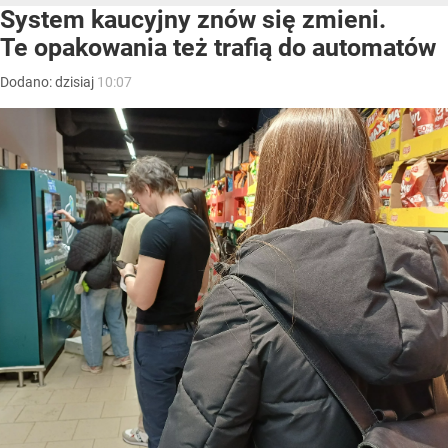
System kaucyjny znów się zmieni.
Te opakowania też trafią do automatów
Dodano:
dzisiaj
10:07