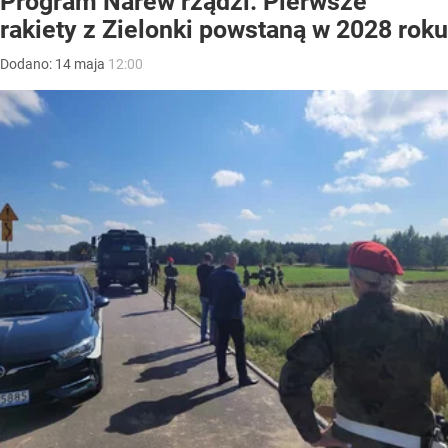
Program Narew rządzi. Pierwsze
rakiety z Zielonki powstaną w 2028 roku
Dodano:
14
maja
12:00