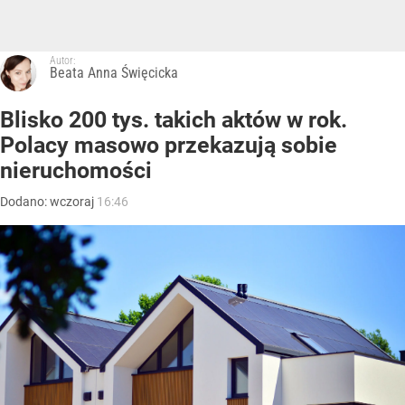
Autor:
Beata Anna Święcicka
Blisko 200 tys. takich aktów w rok.
Polacy masowo przekazują sobie
nieruchomości
Dodano:
wczoraj
16:46