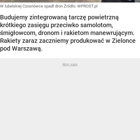
W lubelskiej Czosnówce spadł dron
Źródło:
WPROST.pl
Budujemy zintegrowaną tarczę powietrzną
krótkiego zasięgu przeciwko samolotom,
śmigłowcom, dronom i rakietom manewrującym.
Rakiety zaraz zaczniemy produkować w Zielonce
pod Warszawą.