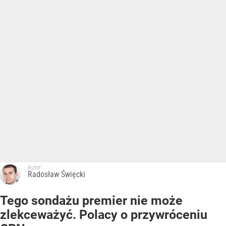
Autor:
Radosław Święcki
Tego sondażu premier nie może
zlekceważyć. Polacy o przywróceniu