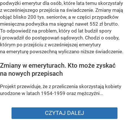
podwyżki emerytur dla osób, które lata temu skorzystały
z wcześniejszego przejścia na świadczenie. Zmiany mają
objąć blisko 200 tys. seniorów, a w części przypadków
miesięczna podwyżka ma sięgnąć nawet 552 zł brutto.
To odpowiedź na problem, który od lat budził spory
i prowadził do postępowań sądowych. Chodzi o osoby,
którym po przejściu z wcześniejszej emerytury
na emeryturę powszechną wyliczano niższe świadczenie.
Zmiany w emeryturach. Kto może zyskać
na nowych przepisach
Projekt przewiduje, że z przeliczenia skorzystają kobiety
urodzone w latach 1954-1959 oraz mężczyźni...
CZYTAJ DALEJ