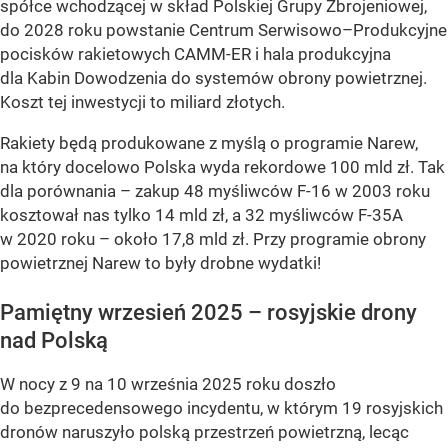
spółce wchodzącej w skład Polskiej Grupy Zbrojeniowej,
do 2028 roku powstanie Centrum Serwisowo–Produkcyjne
pocisków rakietowych CAMM-ER i hala produkcyjna
dla Kabin Dowodzenia do systemów obrony powietrznej.
Koszt tej inwestycji to miliard złotych.
Rakiety będą produkowane z myślą o programie Narew,
na który docelowo Polska wyda rekordowe 100 mld zł. Tak
dla porównania – zakup 48 myśliwców F-16 w 2003 roku
kosztował nas tylko 14 mld zł, a 32 myśliwców F-35A
w 2020 roku – około 17,8 mld zł. Przy programie obrony
powietrznej Narew to były drobne wydatki!
Pamiętny wrzesień 2025 – rosyjskie drony
nad Polską
W nocy z 9 na 10 września 2025 roku doszło
do bezprecedensowego incydentu, w którym 19 rosyjskich
dronów naruszyło polską przestrzeń powietrzną, lecąc