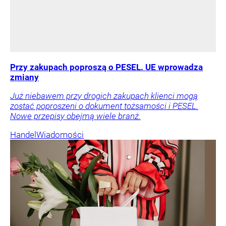
Przy zakupach poproszą o PESEL. UE wprowadza
zmiany
Już niebawem przy drogich zakupach klienci mogą
zostać poproszeni o dokument tożsamości i PESEL.
Nowe przepisy obejmą wiele branż.
Handel
Wiadomości