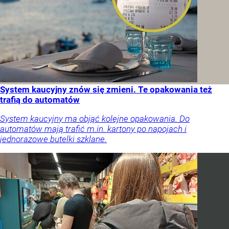
System kaucyjny znów się zmieni. Te opakowania też
trafią do automatów
System kaucyjny ma objąć kolejne opakowania. Do
automatów mają trafić m.in. kartony po napojach i
jednorazowe butelki szklane.