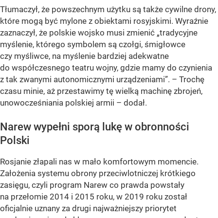
Tłumaczył, że powszechnym użytku są także cywilne drony,
które mogą być mylone z obiektami rosyjskimi. Wyraźnie
zaznaczył, że polskie wojsko musi zmienić „tradycyjne
myślenie, którego symbolem są czołgi, śmigłowce
czy myśliwce, na myślenie bardziej adekwatne
do współczesnego teatru wojny, gdzie mamy do czynienia
z tak zwanymi autonomicznymi urządzeniami”. – Trochę
czasu minie, aż przestawimy tę wielką machinę zbrojeń,
unowocześniania polskiej armii – dodał.
Narew wypełni sporą lukę w obronności
Polski
Rosjanie złapali nas w mało komfortowym momencie.
Założenia systemu obrony przeciwlotniczej krótkiego
zasięgu, czyli program Narew co prawda powstały
na przełomie 2014 i 2015 roku, w 2019 roku został
oficjalnie uznany za drugi najważniejszy priorytet