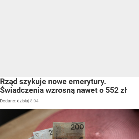
Rząd szykuje nowe emerytury.
Świadczenia wzrosną nawet o 552 zł
Dodano:
dzisiaj
8:04