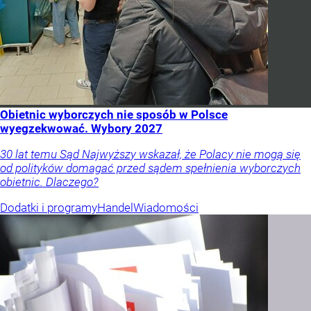
Obietnic wyborczych nie sposób w Polsce
wyegzekwować. Wybory 2027
30 lat temu Sąd Najwyższy wskazał, że Polacy nie mogą się
od polityków domagać przed sądem spełnienia wyborczych
obietnic. Dlaczego?
Dodatki i programy
Handel
Wiadomości