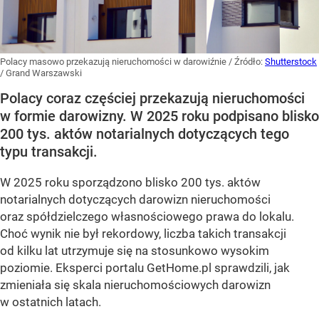
Polacy masowo przekazują nieruchomości w darowiźnie
/ Źródło:
Shutterstock
/
Grand Warszawski
Polacy coraz częściej przekazują nieruchomości
w formie darowizny. W 2025 roku podpisano blisko
200 tys. aktów notarialnych dotyczących tego
typu transakcji.
W 2025 roku sporządzono blisko 200 tys. aktów
notarialnych dotyczących darowizn nieruchomości
oraz spółdzielczego własnościowego prawa do lokalu.
Choć wynik nie był rekordowy, liczba takich transakcji
od kilku lat utrzymuje się na stosunkowo wysokim
poziomie. Eksperci portalu GetHome.pl sprawdzili, jak
zmieniała się skala nieruchomościowych darowizn
w ostatnich latach.