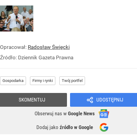
Opracował:
Radosław Święcki
Źródło:
Dziennik Gazeta Prawna
Gospodarka
Firmy i rynki
Twój portfel
SKOMENTUJ
UDOSTĘPNIJ
Obserwuj nas
w
Google News
Dodaj jako
źródło w Google