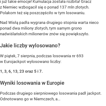
i już takie emocje! Kumulacja została rozbita! Gracz
z Niemiec wzbogacił się o ponad 137 mln złotych.
Polakom też się poszczęściło w tym losowaniu.
Nad Wisłą padła wygrana drugiego stopnia warta nieco
ponad dwa miliony złotych, tym samym grono
nadwiślańskich milionerów znów się powiększyło.
Jakie liczby wylosowano?
W piątek, 7 sierpnia, podczas losowania nr 693
w Eurojackpot wylosowano liczby:
1, 3, 6, 13, 23 oraz 5 i 7.
Wyniki losowania w Europie
Podczas drugiego sierpniowego losowania padł jackpot.
Odnotowano go w Niemczech, a...