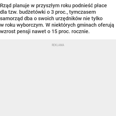
Rząd planuje w przyszłym roku podnieść płace
dla tzw. budżetówki o 3 proc., tymczasem
samorząd dba o swoich urzędników nie tylko
w roku wyborczym. W niektórych gminach oferują
wzrost pensji nawet o 15 proc. rocznie.