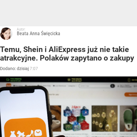
Autor:
Beata Anna Święcicka
Temu, Shein i AliExpress już nie takie
atrakcyjne. Polaków zapytano o zakupy
Dodano:
dzisiaj
7:07