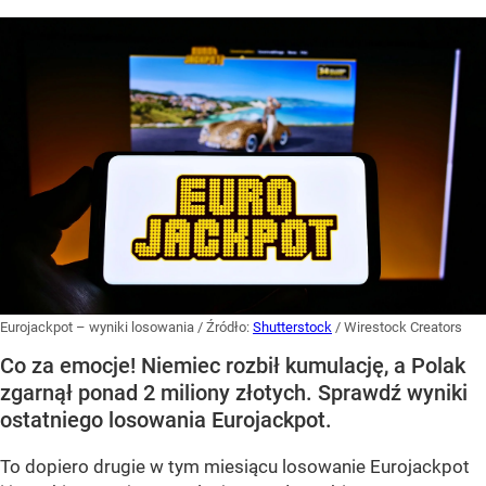
Eurojackpot – wyniki losowania
/ Źródło:
Shutterstock
/
Wirestock Creators
Co za emocje! Niemiec rozbił kumulację, a Polak
zgarnął ponad 2 miliony złotych. Sprawdź wyniki
ostatniego losowania Eurojackpot.
To dopiero drugie w tym miesiącu losowanie Eurojackpot