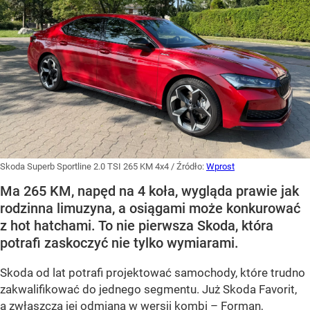
Skoda Superb Sportline 2.0 TSI 265 KM 4x4
/ Źródło:
Wprost
Ma 265 KM, napęd na 4 koła, wygląda prawie jak
rodzinna limuzyna, a osiągami może konkurować
z hot hatchami. To nie pierwsza Skoda, która
potrafi zaskoczyć nie tylko wymiarami.
Skoda od lat potrafi projektować samochody, które trudno
zakwalifikować do jednego segmentu. Już Skoda Favorit,
a zwłaszcza jej odmiana w wersji kombi – Forman,