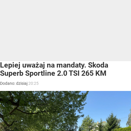
Lepiej uważaj na mandaty. Skoda
Superb Sportline 2.0 TSI 265 KM
Dodano:
dzisiaj
20:25