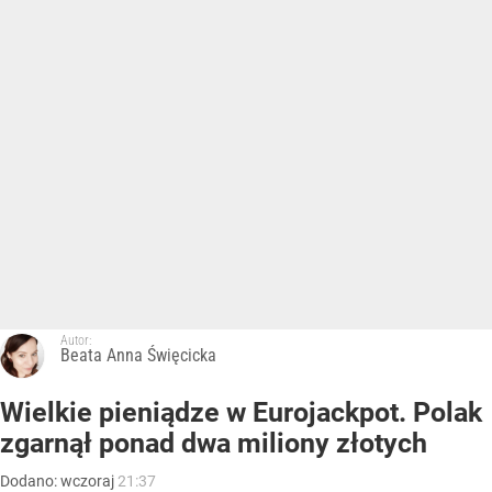
Autor:
Beata Anna Święcicka
Wielkie pieniądze w Eurojackpot. Polak
zgarnął ponad dwa miliony złotych
Dodano:
wczoraj
21:37