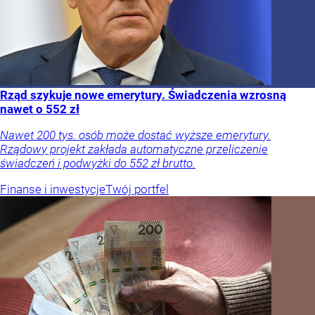
Rząd szykuje nowe emerytury. Świadczenia wzrosną
nawet o 552 zł
Nawet 200 tys. osób może dostać wyższe emerytury.
Rządowy projekt zakłada automatyczne przeliczenie
świadczeń i podwyżki do 552 zł brutto.
Finanse i inwestycje
Twój portfel