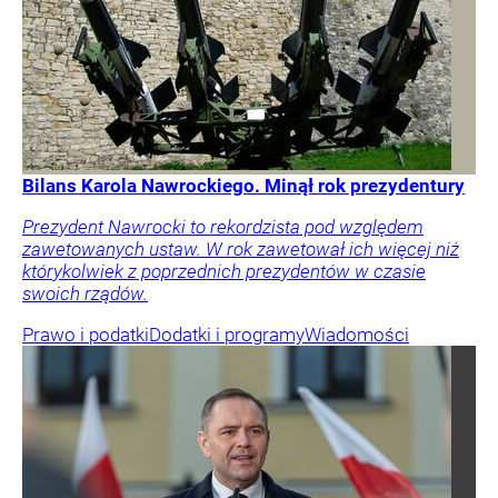
Bilans Karola Nawrockiego. Minął rok prezydentury
Prezydent Nawrocki to rekordzista pod względem
zawetowanych ustaw. W rok zawetował ich więcej niż
którykolwiek z poprzednich prezydentów w czasie
swoich rządów.
Prawo i podatki
Dodatki i programy
Wiadomości