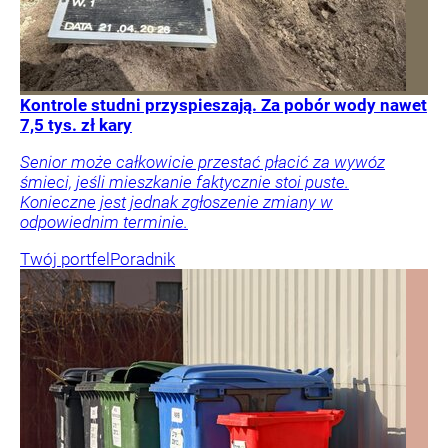
Kontrole studni przyspieszają. Za pobór wody nawet
7,5 tys. zł kary
Senior może całkowicie przestać płacić za wywóz
śmieci, jeśli mieszkanie faktycznie stoi puste.
Konieczne jest jednak zgłoszenie zmiany w
odpowiednim terminie.
Twój portfel
Poradnik