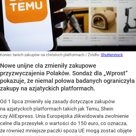
Koniec tanich zakupów na chińskich platformach
/ Źródło:
Shutterstock
Nowe unijne cła zmieniły zakupowe
przyzwyczajenia Polaków. Sondaż dla „Wprost”
pokazuje, że niemal połowa badanych ograniczyła
zakupy na azjatyckich platformach.
Od 1 lipca zmieniły się zasady dotyczące zakupów
na azjatyckich platformach takich jak Temu, Shein
czy AliExpress. Unia Europejska zlikwidowała zwolnienie
celne dla przesyłek o wartości do 150 euro, co oznacza,
że również mniejsze paczki spoza UE mogą zostać objęte