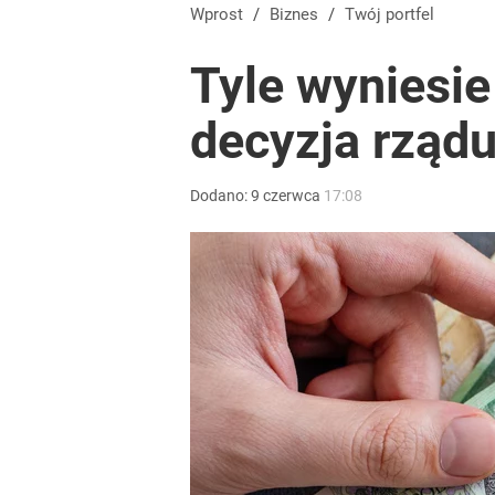
Wprost
/
Biznes
/
Twój portfel
Tyle wyniesie
decyzja rząd
Dodano:
9
czerwca
17:08