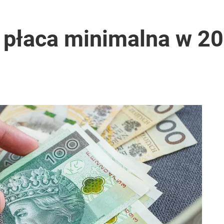
 płaca minimalna w 202
u