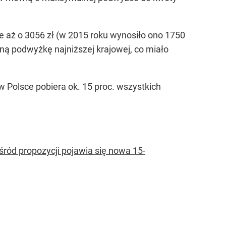
 aż o 3056 zł (w 2015 roku wynosiło ono 1750
ą podwyżkę najniższej krajowej, co miało
w Polsce pobiera ok. 15 proc. wszystkich
ród propozycji pojawia się nowa 15-