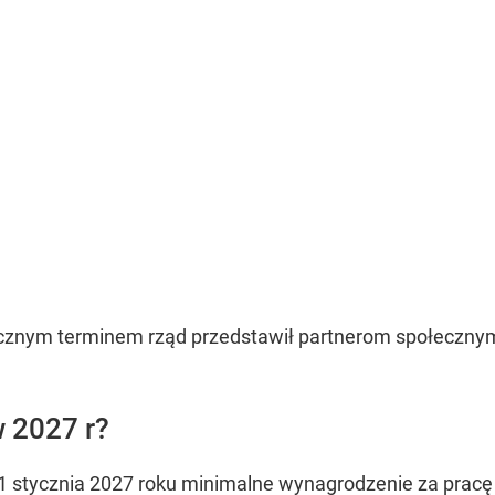
ecznym terminem rząd przedstawił partnerom społeczny
 2027 r?
1 stycznia 2027 roku minimalne wynagrodzenie za pracę 