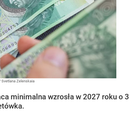
/
Svetlana Zelenskaia
aca minimalna wzrosła w 2027 roku o
etówka.