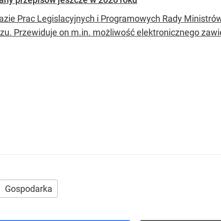
zie Prac Legislacyjnych i Programowych Rady Ministrów z
zu. Przewiduje on m.in. możliwość elektronicznego zaw
Gospodarka