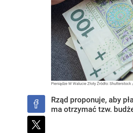
Pieniądze W Walucie Złoty
Źródło:
Shutterstock
Rząd proponuje, aby pł
ma otrzymać tzw. budż