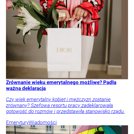
Zrównanie wieku emerytalnego możliwe? Padła
ważna deklaracja
Czy wiek emerytalny kobiet i mężczyzn zostanie
zrównany? Szefowa resortu pracy zadeklarowała
gotowość do rozmów i przedstawiła stanowisko rządu.
Emerytury
Wiadomości