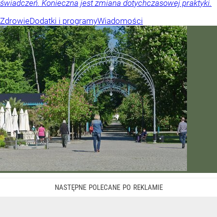
świadczeń. Konieczna jest zmiana dotychczasowej praktyki.
Zdrowie
Dodatki i programy
Wiadomości