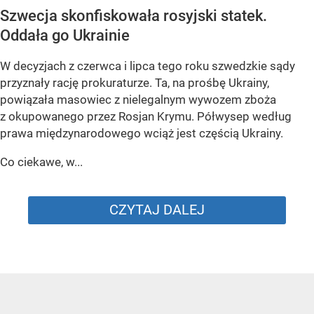
Szwecja skonfiskowała rosyjski statek.
Oddała go Ukrainie
W decyzjach z czerwca i lipca tego roku szwedzkie sądy
przyznały rację prokuraturze. Ta, na prośbę Ukrainy,
powiązała masowiec z nielegalnym wywozem zboża
z okupowanego przez Rosjan Krymu. Półwysep według
prawa międzynarodowego wciąż jest częścią Ukrainy.
Co ciekawe, w...
CZYTAJ DALEJ