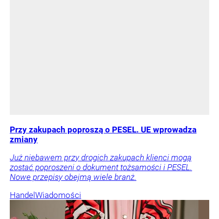
Przy zakupach poproszą o PESEL. UE wprowadza
zmiany
Już niebawem przy drogich zakupach klienci mogą
zostać poproszeni o dokument tożsamości i PESEL.
Nowe przepisy obejmą wiele branż.
Handel
Wiadomości