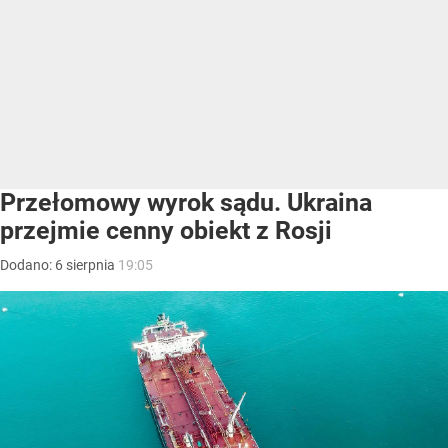
Przełomowy wyrok sądu. Ukraina
przejmie cenny obiekt z Rosji
Dodano:
6
sierpnia
19:05