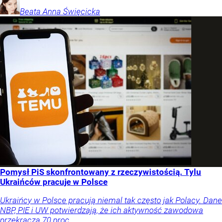
Beata Anna
Święcicka
Pomysł PiS skonfrontowany z rzeczywistością. Tylu
Ukraińców pracuje w Polsce
Ukraińcy w Polsce pracują niemal tak często jak Polacy. Dane
NBP, PIE i UW potwierdzają, że ich aktywność zawodowa
przekracza 70 proc.