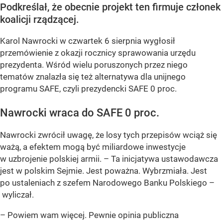
Podkreślał, że obecnie projekt ten firmuje członek
koalicji rządzącej.
Karol Nawrocki w czwartek 6 sierpnia wygłosił
przemówienie z okazji rocznicy sprawowania urzędu
prezydenta. Wśród wielu poruszonych przez niego
tematów znalazła się też alternatywa dla unijnego
programu SAFE, czyli prezydencki SAFE 0 proc.
Nawrocki wraca do SAFE 0 proc.
Nawrocki zwrócił uwagę, że losy tych przepisów wciąż się
ważą, a efektem mogą być miliardowe inwestycje
w uzbrojenie polskiej armii. – Ta inicjatywa ustawodawcza
jest w polskim Sejmie. Jest poważna. Wybrzmiała. Jest
po ustaleniach z szefem Narodowego Banku Polskiego –
wyliczał.
– Powiem wam więcej. Pewnie opinia publiczna