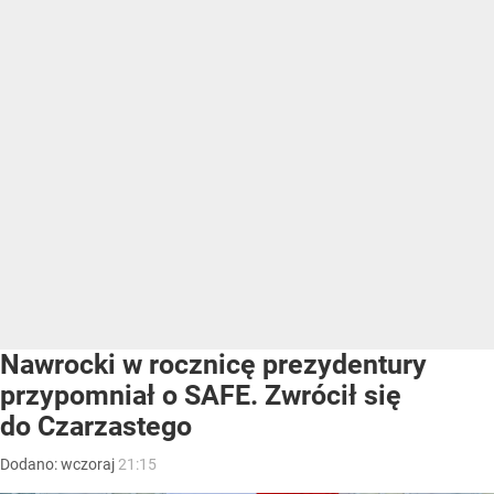
Nawrocki w rocznicę prezydentury
przypomniał o SAFE. Zwrócił się
do Czarzastego
Dodano:
wczoraj
21:15