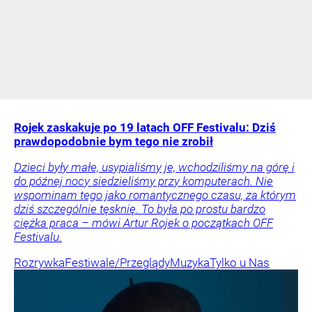
Rojek zaskakuje po 19 latach OFF Festivalu: Dziś
prawdopodobnie bym tego nie zrobił
Dzieci były małe, usypialiśmy je, wchodziliśmy na górę i
do późnej nocy siedzieliśmy przy komputerach. Nie
wspominam tego jako romantycznego czasu, za którym
dziś szczególnie tęsknię. To była po prostu bardzo
ciężka praca – mówi Artur Rojek o początkach OFF
Festivalu.
Rozrywka
Festiwale/Przeglądy
Muzyka
Tylko u Nas