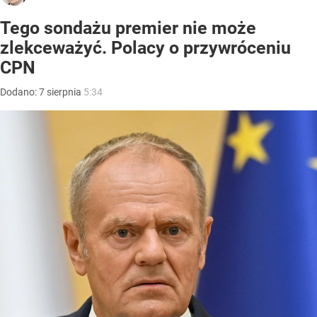
Tego sondażu premier nie może
zlekceważyć. Polacy o przywróceniu
CPN
Dodano:
7
sierpnia
5:34