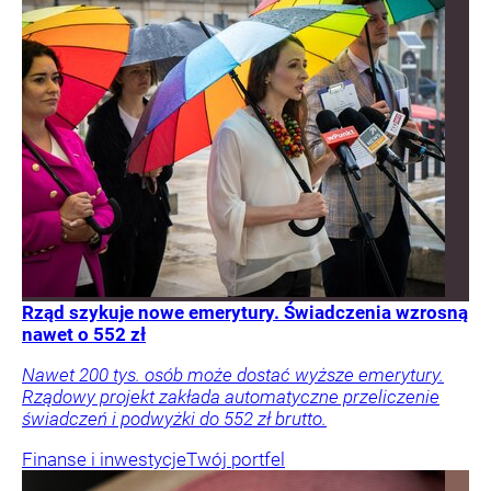
Rząd szykuje nowe emerytury. Świadczenia wzrosną
nawet o 552 zł
Nawet 200 tys. osób może dostać wyższe emerytury.
Rządowy projekt zakłada automatyczne przeliczenie
świadczeń i podwyżki do 552 zł brutto.
Finanse i inwestycje
Twój portfel