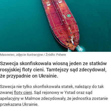
Masowiec, zdjęcie ilustracyjne
/ Źródło:
Pxhere
Szwecja skonfiskowała wiosną jeden ze statków
rosyjskiej floty cieni. Tamtejszy sąd zdecydował,
że przypadnie on Ukrainie.
Szwecja nie tylko skonfiskowała statek, należący do tak
zwanej
floty cieni
. Sąd rejonowy w Ystad oraz sąd
apelacyjny w Malmoe zdecydowały, że jednostka zostanie
przekazana Ukrainie.