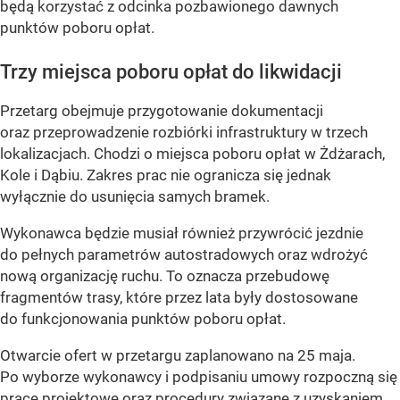
będą korzystać z odcinka pozbawionego dawnych
punktów poboru opłat.
Trzy miejsca poboru opłat do likwidacji
Przetarg obejmuje przygotowanie dokumentacji
oraz przeprowadzenie rozbiórki infrastruktury w trzech
lokalizacjach. Chodzi o miejsca poboru opłat w Żdżarach,
Kole i Dąbiu. Zakres prac nie ogranicza się jednak
wyłącznie do usunięcia samych bramek.
Wykonawca będzie musiał również przywrócić jezdnie
do pełnych parametrów autostradowych oraz wdrożyć
nową organizację ruchu. To oznacza przebudowę
fragmentów trasy, które przez lata były dostosowane
do funkcjonowania punktów poboru opłat.
Otwarcie ofert w przetargu zaplanowano na 25 maja.
Po wyborze wykonawcy i podpisaniu umowy rozpoczną się
prace projektowe oraz procedury związane z uzyskaniem