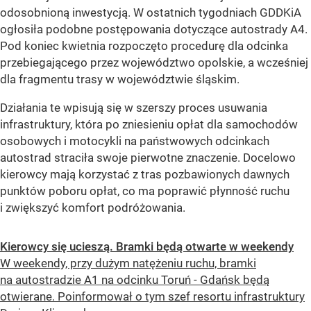
odosobnioną inwestycją. W ostatnich tygodniach GDDKiA
ogłosiła podobne postępowania dotyczące autostrady A4.
Pod koniec kwietnia rozpoczęto procedurę dla odcinka
przebiegającego przez województwo opolskie, a wcześniej
dla fragmentu trasy w województwie śląskim.
Działania te wpisują się w szerszy proces usuwania
infrastruktury, która po zniesieniu opłat dla samochodów
osobowych i motocykli na państwowych odcinkach
autostrad straciła swoje pierwotne znaczenie. Docelowo
kierowcy mają korzystać z tras pozbawionych dawnych
punktów poboru opłat, co ma poprawić płynność ruchu
i zwiększyć komfort podróżowania.
Kierowcy się ucieszą. Bramki będą otwarte w weekendy
W weekendy, przy dużym natężeniu ruchu, bramki
na autostradzie A1 na odcinku Toruń - Gdańsk będą
otwierane. Poinformował o tym szef resortu infrastruktury