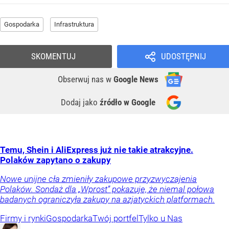
Gospodarka
Infrastruktura
SKOMENTUJ
UDOSTĘPNIJ
Obserwuj nas
w
Google News
Dodaj jako
źródło w Google
Temu, Shein i AliExpress już nie takie atrakcyjne.
Polaków zapytano o zakupy
Nowe unijne cła zmieniły zakupowe przyzwyczajenia
Polaków. Sondaż dla „Wprost” pokazuje, że niemal połowa
badanych ograniczyła zakupy na azjatyckich platformach.
Firmy i rynki
Gospodarka
Twój portfel
Tylko u Nas