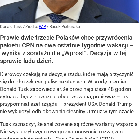
Donald Tusk
/ Źródło:
PAP
/
Radek Pietruszka
Prawie dwie trzecie Polaków chce przywrócenia
pakietu CPN na dwa ostatnie tygodnie wakacji –
wynika z sondażu dla „Wprost”. Decyzja w tej
sprawie lada dzień.
Kierowcy czekają na decyzje rządu, które mają przyczynić
się do obniżek cen paliw na stacjach. W środę premier
Donald Tusk zapowiedział, że przez najbliższe 48 godzin
sytuacja będzie uważnie obserwowana, ponieważ – jak
przypomniał szef rząądu – prezydent USA Donald Trump
nie wykluczył odblokowania cieśniny Ormuz w tym czasie.
Tusk zaznaczył, że analizowane są różne warianty wsparcia.
Nie wykluczył częściowego
zastosowania rozwiązań