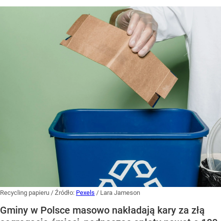
Recycling papieru
/ Źródło:
Pexels
/
Lara Jameson
Gminy w Polsce masowo nakładają kary za złą