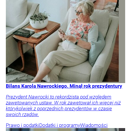
Bilans Karola Nawrockiego. Minął rok prezydentury
Prezydent Nawrocki to rekordzista pod względem
zawetowanych ustaw. W rok zawetował ich więcej niż
którykolwiek z poprzednich prezydentów w czasie
swoich rządów.
Prawo i podatki
Dodatki i programy
Wiadomości