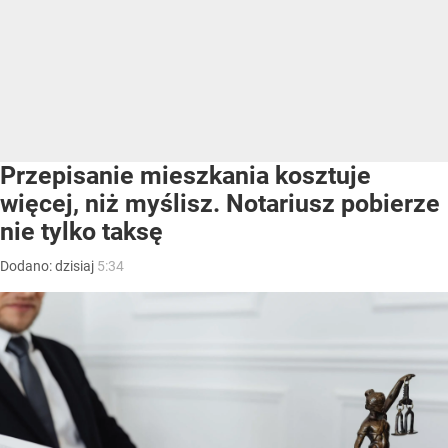
Przepisanie mieszkania kosztuje
więcej, niż myślisz. Notariusz pobierze
nie tylko taksę
Dodano:
dzisiaj
5:34