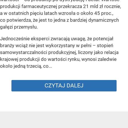
produkcji farmaceutycznej przekracza 21 mld zł rocznie,
a w ostatnich pięciu latach wzrosła o około 45 proc.,
co potwierdza, że jest to jedna z bardziej dynamicznych
gałęzi przemysłu.
Jednocześnie eksperci zwracają uwagę, że potencjał
branży wciąż nie jest wykorzystany w pełni – stopień
samowystarczalności produkcyjnej, liczony jako relacja
krajowej produkcji do wartości rynku, wynosi zaledwie
około jedną trzecią, co...
CZYTAJ DALEJ