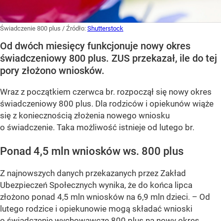
Świadczenie 800 plus
/ Źródło:
Shutterstock
Od dwóch miesięcy funkcjonuje nowy okres
świadczeniowy 800 plus. ZUS przekazał, ile do tej
pory złożono wniosków.
Wraz z początkiem czerwca br. rozpoczął się nowy okres
świadczeniowy 800 plus. Dla rodziców i opiekunów wiąże
się z koniecznością złożenia nowego wniosku
o świadczenie. Taka możliwość istnieje od lutego br.
Ponad 4,5 mln wniosków ws. 800 plus
Z najnowszych danych przekazanych przez Zakład
Ubezpieczeń Społecznych wynika, że do końca lipca
złożono ponad 4,5 mln wniosków na 6,9 mln dzieci. –
Od
lutego rodzice i opiekunowie mogą składać wnioski
o świadczenie wychowawcze 800 plus na nowy okres