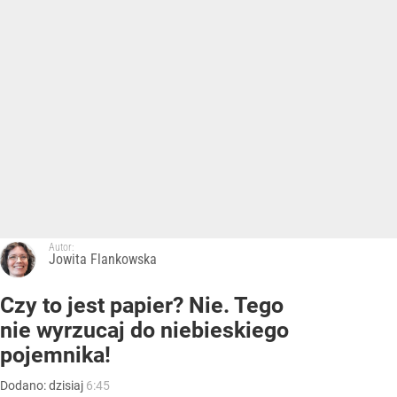
Autor:
Jowita Flankowska
Czy to jest papier? Nie. Tego
nie wyrzucaj do niebieskiego
pojemnika!
Dodano:
dzisiaj
6:45