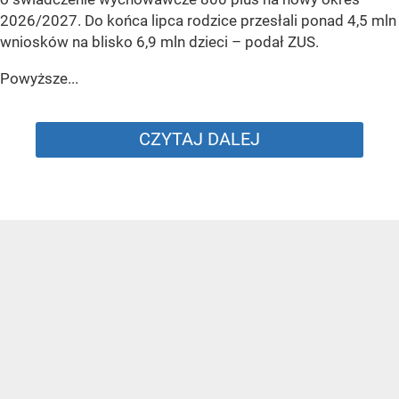
2026/2027. Do końca lipca rodzice przesłali ponad 4,5 mln
wniosków na blisko 6,9 mln dzieci
– podał ZUS.
Powyższe...
CZYTAJ DALEJ