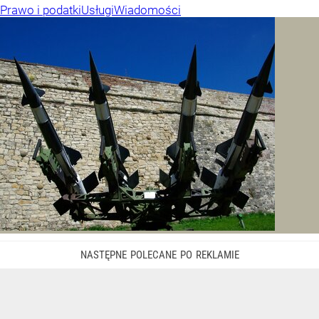
Prawo i podatki
Usługi
Wiadomości