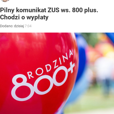
Pilny komunikat ZUS ws. 800 plus.
Chodzi o wypłaty
Dodano:
dzisiaj
7:04