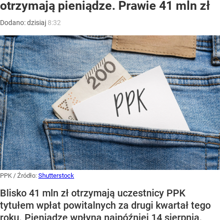
otrzymają pieniądze. Prawie 41 mln zł
Dodano:
dzisiaj
8:32
PPK
/ Źródło:
Shutterstock
Blisko 41 mln zł otrzymają uczestnicy PPK
tytułem wpłat powitalnych za drugi kwartał tego
roku. Pieniądze wpłyną najpóźniej 14 sierpnia.