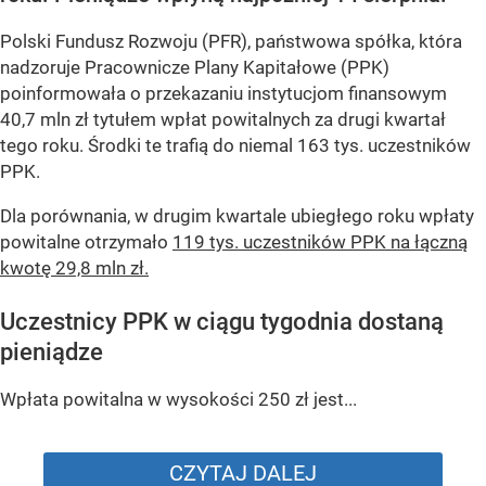
Polski Fundusz Rozwoju (PFR), państwowa spółka, która
nadzoruje Pracownicze Plany Kapitałowe (PPK)
poinformowała o przekazaniu instytucjom finansowym
40,7 mln zł tytułem wpłat powitalnych za drugi kwartał
tego roku. Środki te trafią do niemal 163 tys. uczestników
PPK.
Dla porównania, w drugim kwartale ubiegłego roku wpłaty
powitalne otrzymało
119 tys. uczestników PPK na łączną
kwotę 29,8 mln zł.
Uczestnicy PPK w ciągu tygodnia dostaną
pieniądze
Wpłata powitalna w wysokości 250 zł jest...
CZYTAJ DALEJ