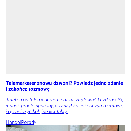
Telemarketer znowu dzwoni? Powiedz jedno zdanie
i zakończ rozmowę
Telefon od telemarketera potrafi zirytować każdego. Są
jednak proste sposoby, aby szybko zakończyć rozmowę
i ograniczyć kolejne kontakty.
Handel
Porady