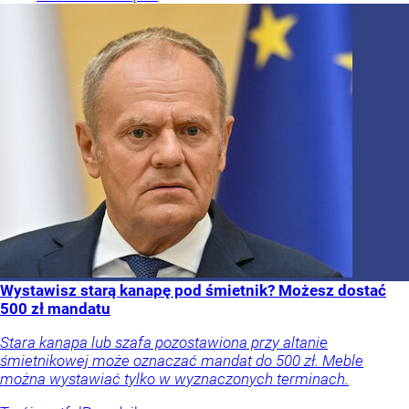
Wystawisz starą kanapę pod śmietnik? Możesz dostać
500 zł mandatu
Stara kanapa lub szafa pozostawiona przy altanie
śmietnikowej może oznaczać mandat do 500 zł. Meble
można wystawiać tylko w wyznaczonych terminach.