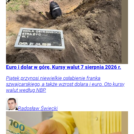
Euro i dolar w górę. Kursy walut 7 sierpnia 2026 r.
Piątek przynosi niewielkie osłabienie franka
szwajcarskiego, a także wzrost dolara i euro. Oto kursy
walut według NBP.
Radosław
Święcki