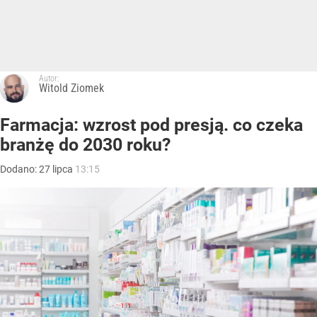
Autor:
Witold Ziomek
Farmacja: wzrost pod presją. co czeka
branżę do 2030 roku?
Dodano:
27
lipca
13:15