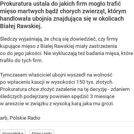
Prokuratura ustala do jakich firm mogło trafić
mięso martwych bądź chorych zwierząt, którym
handlowała ubojnia znajdująca się w okolicach
Białej Rawskiej.
Śledczy wyjaśniają, że chcą się dowiedzieć, czy firmy
kupujące mięso z Białej Rawskiej miały zastrzeżenia
co do jego jakości. Nie wykluczają też badania mięsa, które
trafiło do tych firm.
Tymczasem właściciel ubojni wyszedł na wolność
po wpłaceniu kaucji w wysokości 150 tys. złotych.
Prokuratura chce złożyć zażalenie na tę decyzję - zdaniem
śledczych podejrzany powinien spędzić 3 miesiące
w areszcie w związku z wysoką karą jaka mu grozi.
arb, Polskie Radio
Gospodarka
Firmy i rynki