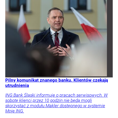
Pilny komunikat znanego banku. Klientów czekają
utrudnienia
ING Bank Śląski informuje o pracach serwisowych. W
sobotę klienci przez 10 godzin nie będą mogli
skorzystać z modułu Makler dostępnego w systemie
Moje ING.