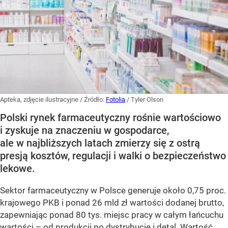
Apteka, zdjęcie ilustracyjne
/ Źródło:
Fotolia
/
Tyler Olson
Polski rynek farmaceutyczny rośnie wartościowo
i zyskuje na znaczeniu w gospodarce,
ale w najbliższych latach zmierzy się z ostrą
presją kosztów, regulacji i walki o bezpieczeństwo
lekowe.
Sektor farmaceutyczny w Polsce generuje około 0,75 proc.
krajowego PKB i ponad 26 mld zł wartości dodanej brutto,
zapewniając ponad 80 tys. miejsc pracy w całym łańcuchu
wartości – od produkcji po dystrybucję i detal. Wartość