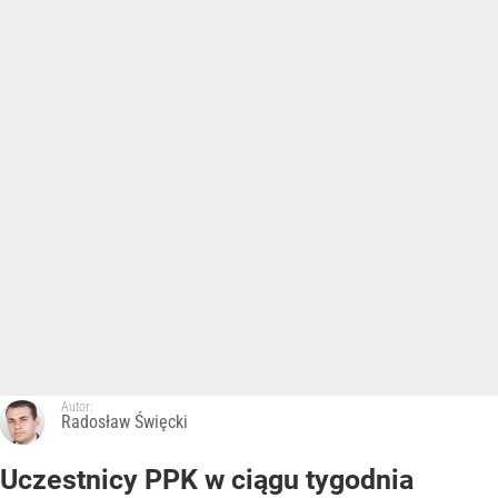
Autor:
Radosław Święcki
Uczestnicy PPK w ciągu tygodnia