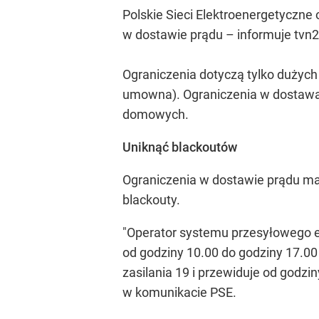
Polskie Sieci Elektroenergetyczne
w dostawie prądu – informuje tvn2
Ograniczenia dotyczą tylko dużych
umowna). Ograniczenia w dostawach
domowych.
Uniknąć blackoutów
Ograniczenia w dostawie prądu maj
blackouty.
"Operator systemu przesyłowego el
od godziny 10.00 do godziny 17.00 
zasilania 19 i przewiduje od godzi
w komunikacie PSE.