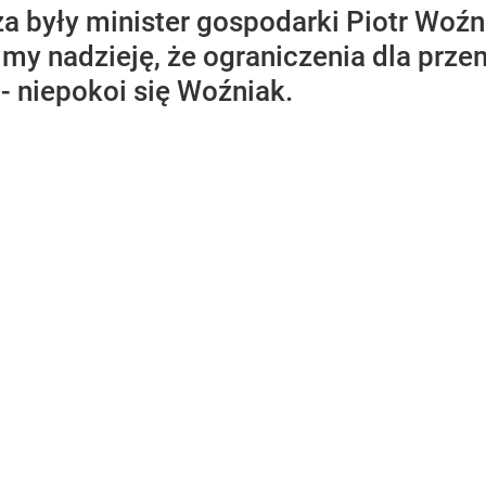
ża były minister gospodarki Piotr Woź
ejmy nadzieję, że ograniczenia dla prze
 niepokoi się Woźniak.