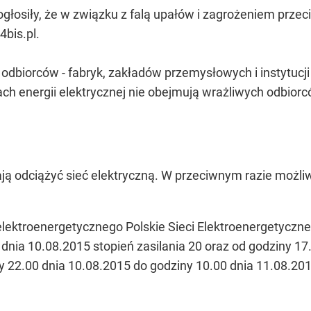
 ogłosiły, że w związku z falą upałów i zagrożeniem prz
4bis.pl.
 odbiorców - fabryk, zakładów przemysłowych i instytucj
 energii elektrycznej nie obejmują wrażliwych odbiorców,
ą odciążyć sieć elektryczną. W przeciwnym razie możli
ektroenergetycznego Polskie Sieci Elektroenergetyczne 
dnia 10.08.2015 stopień zasilania 20 oraz od godziny 17
ny 22.00 dnia 10.08.2015 do godziny 10.00 dnia 11.08.201