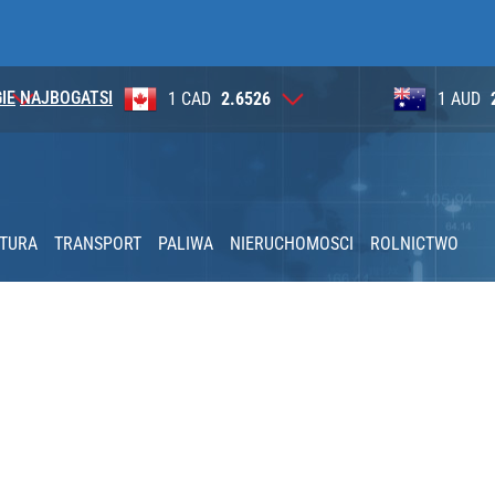
IE
NAJBOGATSI
9
1 CAD
2.6526
1 AUD
KTURA
TRANSPORT
PALIWA
NIERUCHOMOSCI
ROLNICTWO