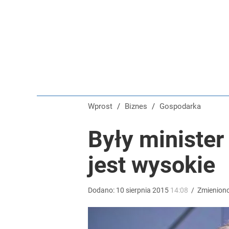
Wprost
/
Biznes
/
Gospodarka
Były ministe
jest wysokie
Dodano:
10
sierpnia
2015
14:08
/
Zmienion