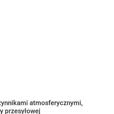
czynnikami atmosferycznymi,
ry przesyłowej