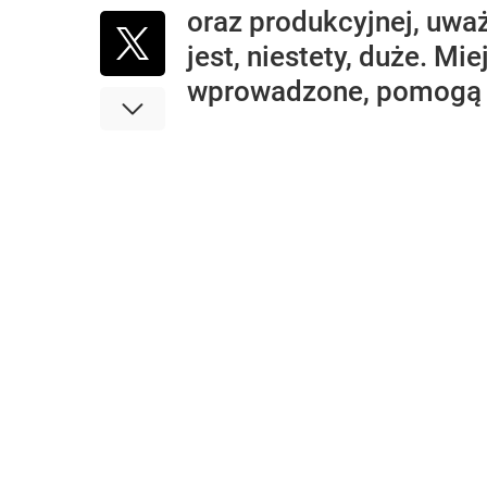
oraz produkcyjnej, uwa
jest, niestety, duże. Mi
wprowadzone, pomogą -