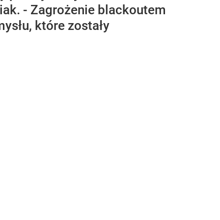
niak. - Zagrożenie blackoutem
mysłu, które zostały