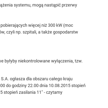
eciążenia systemu, mogą nastąpić przerwy
i pobierających więcej niż 300 kW (moc
 czyli np. szpitali, a także gospodarstw
we byłyby niekontrolowane wyłączenia, tzw.
S.A. ogłasza dla obszaru całego kraju
.00 do godziny 22.00 dnia 10.08.2015 stopień
5 stopień zasilania 11" - czytamy