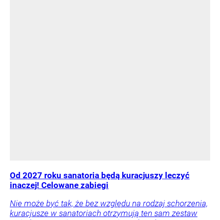
Od 2027 roku sanatoria będą kuracjuszy leczyć
inaczej! Celowane zabiegi
Nie może być tak, że bez względu na rodzaj schorzenia,
kuracjusze w sanatoriach otrzymują ten sam zestaw