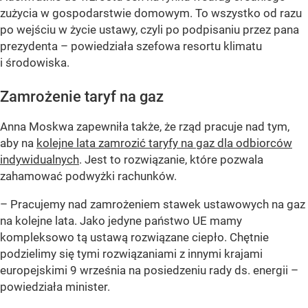
zużycia w gospodarstwie domowym. To wszystko od razu
po wejściu w życie ustawy, czyli po podpisaniu przez pana
prezydenta –
powiedziała szefowa resortu klimatu
i środowiska.
Zamrożenie taryf na gaz
Anna Moskwa zapewniła także, że rząd pracuje nad tym,
aby na
kolejne lata zamrozić taryfy na gaz dla odbiorców
indywidualnych
. Jest to rozwiązanie, które pozwala
zahamować podwyżki rachunków.
– Pracujemy nad zamrożeniem stawek ustawowych na gaz
na kolejne lata. Jako jedyne państwo UE mamy
kompleksowo tą ustawą rozwiązane ciepło. Chętnie
podzielimy się tymi rozwiązaniami z innymi krajami
europejskimi 9 września na posiedzeniu rady ds. energii –
powiedziała minister.