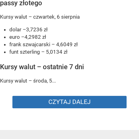
passy złotego
Kursy walut – czwartek, 6 sierpnia
dolar –3,7236 zł
euro –4,2982 zł
frank szwajcarski – 4,6049 zł
funt szterling – 5,0134 zł
Kursy walut – ostatnie 7 dni
Kursy walut – środa, 5...
CZYTAJ DALEJ