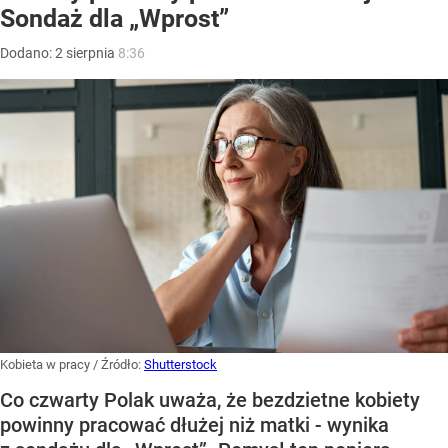
Sondaż dla „Wprost”
Dodano:
2
sierpnia
8:36
Kobieta w pracy
/ Źródło:
Shutterstock
Co czwarty Polak uważa, że bezdzietne kobiety
powinny pracować dłużej niż matki - wynika