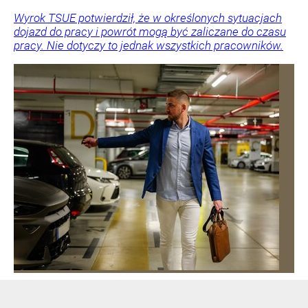
Wyrok TSUE potwierdził, że w określonych sytuacjach
dojazd do pracy i powrót mogą być zaliczane do czasu
pracy. Nie dotyczy to jednak wszystkich pracowników.