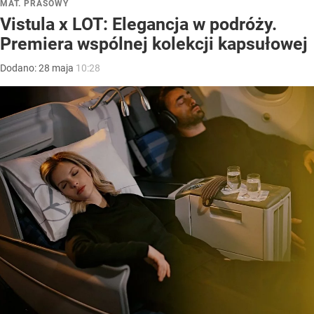
MAT. PRASOWY
Vistula x LOT: Elegancja w podróży.
Premiera wspólnej kolekcji kapsułowej
Dodano:
28
maja
10:28