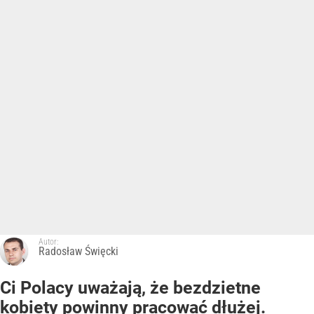
Autor:
Radosław Święcki
Ci Polacy uważają, że bezdzietne
kobiety powinny pracować dłużej.