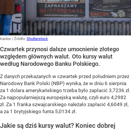
Kantor
/ Źródło:
Shutterstock
Czwartek przynosi dalsze umocnienie złotego
względem głównych walut. Oto kursy walut
według Narodowego Banku Polskiego.
Z danych przekazanych w czwartek przed południem przez
Narodowy Bank Polski (NBP) wynika, że w dniu 6 sierpnia
za 1 dolara amerykańskiego trzeba było zapłacić 3,7236 zł.
Za najpopularniejszą europejską walutę, czyli euro 4,2982
zł. Za 1 franka szwajcarskiego należało zapłacić 4,6049 zł,
a za 1 brytyjskiego funta 5,0134 zł.
Jakie są dziś kursy walut? Koniec dobrej