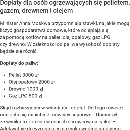
Dopłaty dla osób ogrzewających się pelletem,
gazem, drewnem i olejem
Minister Anna Moskwa przypomniała stawki, na jakie mogą
liczyć gospodarstwa domowe, które ocieplają się
za pomocą kotłów na pellet, olej opałowy, gaz LPG,
czy drewno. W zależności od paliwa wysokość dopłaty
będzie się różnić.
Dopłaty do paliw:
Pellet 3000 zł
Olej opałowy 2000 zł
Drewno 1000 zł
Gaz LPG 500 zł
Skąd rozbieżności w wysokości dopłat. Do tego również
odniosła się minister z mównicy sejmowej. Tłumaczył,
że wynika to z różnic w cenach surowców na rynku.
–
Adekwatnie do wzrostu cen na rynku według średniego