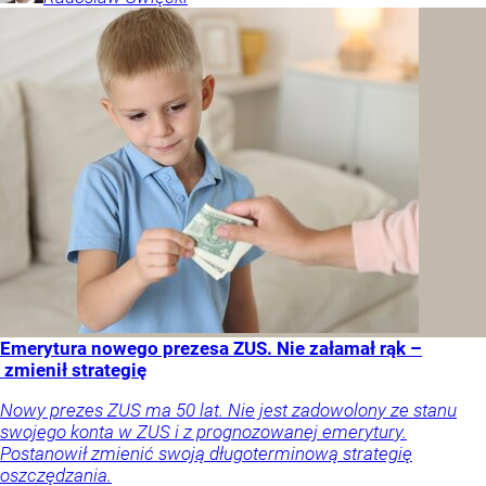
Emerytura nowego prezesa ZUS. Nie załamał rąk –
zmienił strategię
Nowy prezes ZUS ma 50 lat. Nie jest zadowolony ze stanu
swojego konta w ZUS i z prognozowanej emerytury.
Postanowił zmienić swoją długoterminową strategię
oszczędzania.