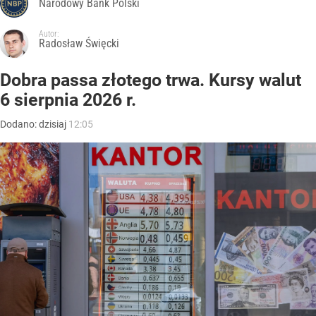
Narodowy Bank Polski
Autor:
Radosław Święcki
Dobra passa złotego trwa. Kursy walut
6 sierpnia 2026 r.
Dodano:
dzisiaj
12:05