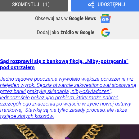
SKOMENTUJ
UDOSTĘPNIJ
1
Obserwuj nas
w
Google News
Dodaj jako
źródło w Google
Sąd rozprawił się z bankową fikcją. „Niby-potrącenia”
pod ostrzałem
Jedno sądowe pouczenie wywołało większe poruszenie niż
niejeden wyrok. Sędzia otwarcie zakwestionował stosowaną
przez banki praktykę składania „niby-oświadczeń”,
jednocześnie pokazując problem, który może nabrać
szczególnego znaczenia po wejściu w życie nowej ustawy
frankowej. Stawką są nie tylko zasady procesu, ale także
tysiące złotych kosztów.