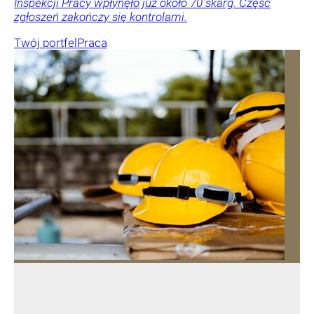
Inspekcji Pracy wpłynęło już około 70 skarg. Część
zgłoszeń zakończy się kontrolami.
Twój portfel
Praca