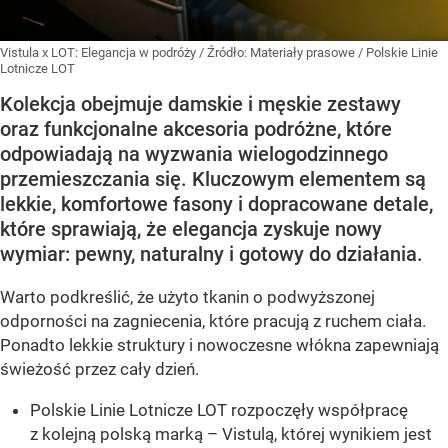
Vistula x LOT: Elegancja w podróży
/ Źródło:
Materiały prasowe
/
Polskie Linie
Lotnicze LOT
Kolekcja obejmuje damskie i męskie zestawy
oraz funkcjonalne akcesoria podróżne, które
odpowiadają na wyzwania wielogodzinnego
przemieszczania się. Kluczowym elementem są
lekkie, komfortowe fasony i dopracowane detale,
które sprawiają, że elegancja zyskuje nowy
wymiar: pewny, naturalny i gotowy do działania.
Warto podkreślić, że użyto tkanin o podwyższonej
odporności na zagniecenia, które pracują z ruchem ciała.
Ponadto lekkie struktury i nowoczesne włókna zapewniają
świeżość przez cały dzień.
Polskie Linie Lotnicze LOT rozpoczęły współpracę
z kolejną polską marką – Vistulą, której wynikiem jest