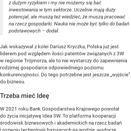
z dużym ryzykiem i my nie możemy się bać
inwestowania w tym sektorze. Uczelnie mają duży
potencjał, ale muszą też wiedzieć, że muszą pracować
na rzecz gospodarki. Nauka nie może być tylko do badań
podstawowych – dodał.
Jak wskazywał z kolei Dariusz Kryczka, Polska już jest
liderem pod względem ilości patentów związanych z 3W
w regionie Trójmorza, ale to nie wystarczy do zapewnienia
rodzimej gospodarce odpowiedniego poziomu
konkurencyjności. Do tego potrzebne jest jeszcze „wyjście”
do biznesu.
Trzeba mieć Ideę
W 2021 roku Bank Gospodarstwa Krajowego powołał
do życia inicjatywę Idea 3W. To platforma kooperacji
środowisk biznesowych i akademickich na rzecz badań
i rozwoju technologii bazujących na wodzie, wodorze