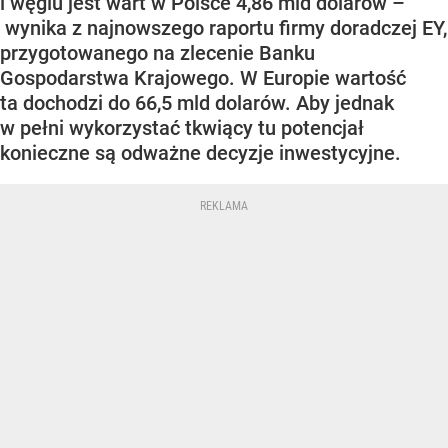
i węglu jest wart w Polsce 4,86 mld dolarów –
wynika z najnowszego raportu firmy doradczej EY,
przygotowanego na zlecenie Banku
Gospodarstwa Krajowego. W Europie wartość
ta dochodzi do 66,5 mld dolarów. Aby jednak
w pełni wykorzystać tkwiący tu potencjał
konieczne są odważne decyzje inwestycyjne.