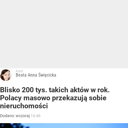
Autor:
Beata Anna Święcicka
Blisko 200 tys. takich aktów w rok.
Polacy masowo przekazują sobie
nieruchomości
Dodano:
wczoraj
16:46