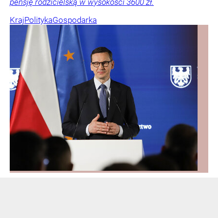
pensję rodzicielską w wysokości 3600 zł.
Kraj
Polityka
Gospodarka