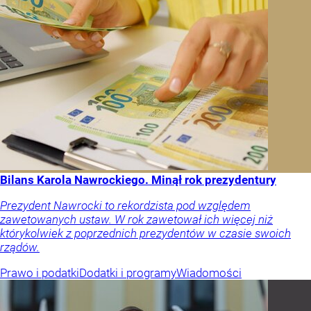
Bilans Karola Nawrockiego. Minął rok prezydentury
Prezydent Nawrocki to rekordzista pod względem
zawetowanych ustaw. W rok zawetował ich więcej niż
którykolwiek z poprzednich prezydentów w czasie swoich
rządów.
Prawo i podatki
Dodatki i programy
Wiadomości