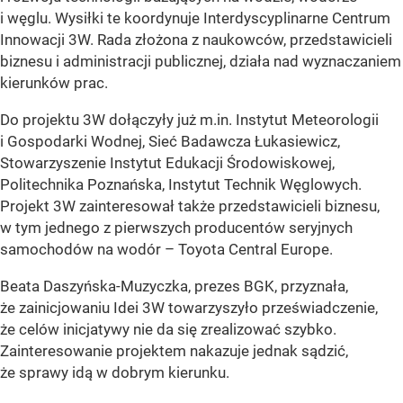
i węglu. Wysiłki te koordynuje Interdyscyplinarne Centrum
Innowacji 3W. Rada złożona z naukowców, przedstawicieli
biznesu i administracji publicznej, działa nad wyznaczaniem
kierunków prac.
Do projektu 3W dołączyły już m.in. Instytut Meteorologii
i Gospodarki Wodnej, Sieć Badawcza Łukasiewicz,
Stowarzyszenie Instytut Edukacji Środowiskowej,
Politechnika Poznańska, Instytut Technik Węglowych.
Projekt 3W zainteresował także przedstawicieli biznesu,
w tym jednego z pierwszych producentów seryjnych
samochodów na wodór – Toyota Central Europe.
Beata Daszyńska-Muzyczka, prezes BGK, przyznała,
że zainicjowaniu Idei 3W towarzyszyło przeświadczenie,
że celów inicjatywy nie da się zrealizować szybko.
Zainteresowanie projektem nakazuje jednak sądzić,
że sprawy idą w dobrym kierunku.