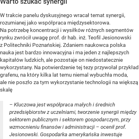
Warto szukać synergii
W trakcie panelu dyskusyjnego wracał temat synergii,
rozumianej jako współpraca międzysektorowa.
Na potrzebę koncentracji i wysiłków różnych segmentów
rynku zwrócił uwagę prof. dr hab. inż. Teofil Jesionowski
z Politechniki Poznańskiej. Zdaniem naukowca polska
nauka jest bardzo innowacyjna i ma jeden z najlepszych
kapitałów ludzkich, ale pozostaje on niedostatecznie
wykorzystany. Na potwierdzenie tej tezy przywołał przykład
grafenu, na który kilka lat temu niemal wybuchła moda,
ale nie poszło za tym wykorzystanie technologii na większą
skalę
– Kluczowa jest współpraca małych i średnich
przedsiębiorstw z uczelniami, tworzenie synergii między
sektorem publicznym i sektorem gospodarczym, przy
wzmocnieniu finansów i administracji – ocenił prof.
Jesionowski. Gospodarka amerykańska inwestuje