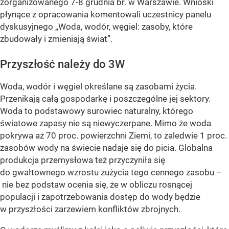
zorganizowanego 7-8 grudnia br. w Warszawie. Wnioski
płynące z opracowania komentowali uczestnicy panelu
dyskusyjnego „Woda, wodór, węgiel: zasoby, które
zbudowały i zmieniają świat”.
Przyszłość należy do 3W
Woda, wodór i węgiel określane są zasobami życia.
Przenikają całą gospodarkę i poszczególne jej sektory.
Woda to podstawowy surowiec naturalny, którego
światowe zapasy nie są niewyczerpane. Mimo że woda
pokrywa aż 70 proc. powierzchni Ziemi, to zaledwie 1 proc.
zasobów wody na świecie nadaje się do picia. Globalna
produkcja przemysłowa też przyczyniła się
do gwałtownego wzrostu zużycia tego cennego zasobu –
nie bez podstaw ocenia się, że w obliczu rosnącej
populacji i zapotrzebowania dostęp do wody będzie
w przyszłości zarzewiem konfliktów zbrojnych.