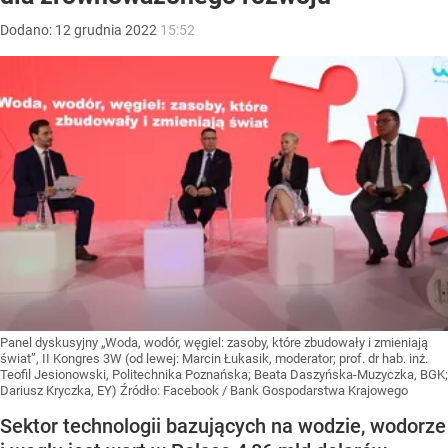
Dodano:
12
grudnia
2022
15:52
Panel dyskusyjny „Woda, wodór, węgiel: zasoby, które zbudowały i zmieniają
świat”, II Kongres 3W (od lewej: Marcin Łukasik, moderator; prof. dr hab. inż.
Teofil Jesionowski, Politechnika Poznańska; Beata Daszyńska-Muzyczka, BGK;
Dariusz Kryczka, EY)
Źródło:
Facebook
/
Bank Gospodarstwa Krajowego
Sektor technologii bazujących na wodzie, wodorze