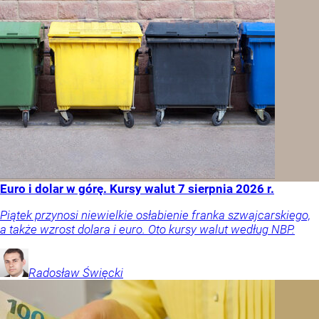
Euro i dolar w górę. Kursy walut 7 sierpnia 2026 r.
Piątek przynosi niewielkie osłabienie franka szwajcarskiego,
a także wzrost dolara i euro. Oto kursy walut według NBP.
Radosław
Święcki