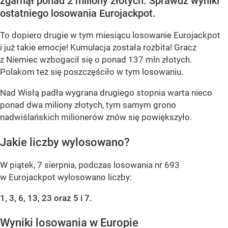
zgarnął ponad 2 miliony złotych. Sprawdź wyniki
ostatniego losowania Eurojackpot.
To dopiero drugie w tym miesiącu losowanie Eurojackpot
i już takie emocje! Kumulacja została rozbita! Gracz
z Niemiec wzbogacił się o ponad 137 mln złotych.
Polakom też się poszczęściło w tym losowaniu.
Nad Wisłą padła wygrana drugiego stopnia warta nieco
ponad dwa miliony złotych, tym samym grono
nadwiślańskich milionerów znów się powiększyło.
Jakie liczby wylosowano?
W piątek, 7 sierpnia, podczas losowania nr 693
w Eurojackpot wylosowano liczby:
1, 3, 6, 13, 23 oraz 5 i 7.
Wyniki losowania w Europie