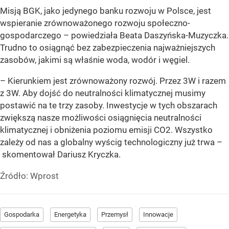
Misją BGK, jako jedynego banku rozwoju w Polsce, jest
wspieranie zrównoważonego rozwoju społeczno-
gospodarczego – powiedziała Beata Daszyńska-Muzyczka.
Trudno to osiągnąć bez zabezpieczenia najważniejszych
zasobów, jakimi są właśnie woda, wodór i węgiel.
– Kierunkiem jest zrównoważony rozwój. Przez 3W i razem
z 3W. Aby dojść do neutralności klimatycznej musimy
postawić na te trzy zasoby. Inwestycje w tych obszarach
zwiększą nasze możliwości osiągnięcia neutralności
klimatycznej i obniżenia poziomu emisji CO2. Wszystko
zależy od nas a globalny wyścig technologiczny już trwa –
skomentował Dariusz Kryczka.
Źródło:
Wprost
Gospodarka
Energetyka
Przemysł
Innowacje