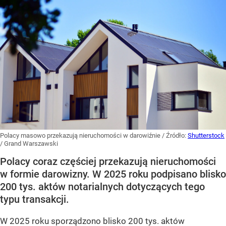
Polacy masowo przekazują nieruchomości w darowiźnie
/ Źródło:
Shutterstock
/
Grand Warszawski
Polacy coraz częściej przekazują nieruchomości
w formie darowizny. W 2025 roku podpisano blisko
200 tys. aktów notarialnych dotyczących tego
typu transakcji.
W 2025 roku sporządzono blisko 200 tys. aktów