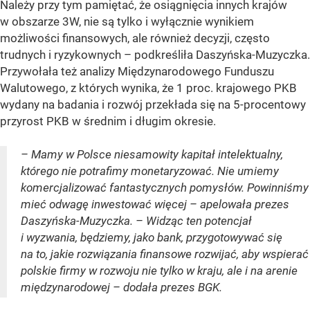
Należy przy tym pamiętać, że osiągnięcia innych krajów
w obszarze 3W, nie są tylko i wyłącznie wynikiem
możliwości finansowych, ale również decyzji, często
trudnych i ryzykownych – podkreśliła Daszyńska-Muzyczka.
Przywołała też analizy Międzynarodowego Funduszu
Walutowego, z których wynika, że 1 proc. krajowego PKB
wydany na badania i rozwój przekłada się na 5-procentowy
przyrost PKB w średnim i długim okresie.
– Mamy w Polsce niesamowity kapitał intelektualny,
którego nie potrafimy monetaryzować. Nie umiemy
komercjalizować fantastycznych pomysłów. Powinniśmy
mieć odwagę inwestować więcej – apelowała prezes
Daszyńska-Muzyczka. – Widząc ten potencjał
i wyzwania, będziemy, jako bank, przygotowywać się
na to, jakie rozwiązania finansowe rozwijać, aby wspierać
polskie firmy w rozwoju nie tylko w kraju, ale i na arenie
międzynarodowej – dodała prezes BGK.