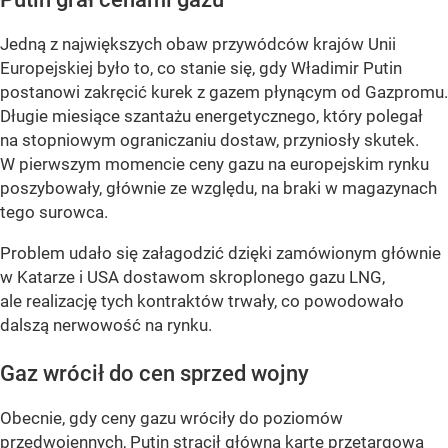
Jedną z największych obaw przywódców krajów Unii
Europejskiej było to, co stanie się, gdy Władimir Putin
postanowi zakręcić kurek z gazem płynącym od Gazpromu.
Długie miesiące szantażu energetycznego, który polegał
na stopniowym ograniczaniu dostaw, przyniosły skutek.
W pierwszym momencie ceny gazu na europejskim rynku
poszybowały, głównie ze względu, na braki w magazynach
tego surowca.
Problem udało się załagodzić dzięki zamówionym głównie
w Katarze i USA dostawom skroplonego gazu LNG,
ale realizację tych kontraktów trwały, co powodowało
dalszą nerwowość na rynku.
Gaz wrócił do cen sprzed wojny
Obecnie, gdy ceny gazu wróciły do poziomów
przedwojennych, Putin stracił główną kartę przetargową