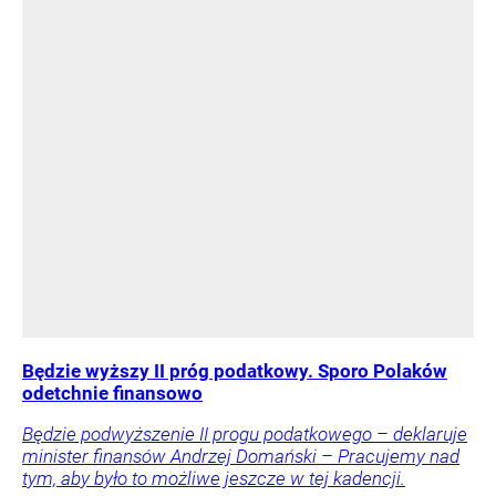
Będzie wyższy II próg podatkowy. Sporo Polaków
odetchnie finansowo
Będzie podwyższenie II progu podatkowego – deklaruje
minister finansów Andrzej Domański – Pracujemy nad
tym, aby było to możliwe jeszcze w tej kadencji.