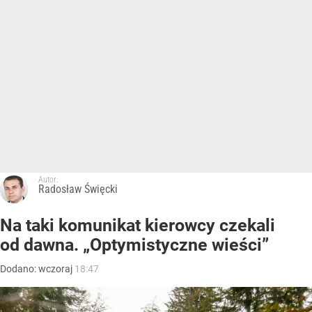
Autor:
Radosław Święcki
Na taki komunikat kierowcy czekali
od dawna. „Optymistyczne wieści”
Dodano:
wczoraj
18:47