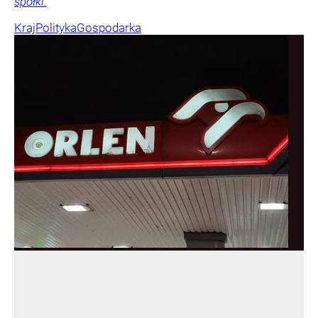
spółki.
Kraj
Polityka
Gospodarka