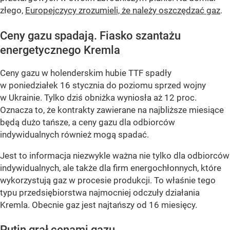
złego,
Europejczycy zrozumieli, że należy oszczędzać gaz
.
Ceny gazu spadają. Fiasko szantażu
energetycznego Kremla
Ceny gazu w holenderskim hubie TTF spadły
w poniedziałek 16 stycznia do poziomu sprzed wojny
w Ukrainie. Tylko dziś obniżka wyniosła aż 12 proc.
Oznacza to, że kontrakty zawierane na najbliższe miesiące
będą dużo tańsze, a ceny gazu dla odbiorców
indywidualnych również mogą spadać.
Jest to informacja niezwykle ważna nie tylko dla odbiorców
indywidualnych, ale także dla firm energochłonnych, które
wykorzystują gaz w procesie produkcji. To właśnie tego
typu przedsiębiorstwa najmocniej odczuły działania
Kremla. Obecnie gaz jest najtańszy od 16 miesięcy.
Putin grał cenami gazu