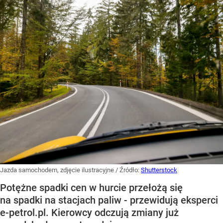
Jazda samochodem, zdjęcie ilustracyjne
/ Źródło:
Shutterstock
Potężne spadki cen w hurcie przełożą się
na spadki na stacjach paliw - przewidują eksperci
e-petrol.pl. Kierowcy odczują zmiany już