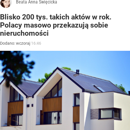
Beata Anna Święcicka
Blisko 200 tys. takich aktów w rok.
Polacy masowo przekazują sobie
nieruchomości
Dodano:
wczoraj
16:46