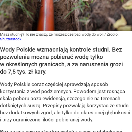
Masz studnię? To nie znaczy, że możesz czerpać wodę do woli
/ Źródło:
Shutterstock
Wody Polskie wzmacniają kontrole studni. Bez
pozwolenia można pobierać wodę tylko
w określonych granicach, a za naruszenia grozi
do 7,5 tys. zł kary.
Wody Polskie coraz częściej sprawdzają sposób
korzystania z wód podziemnych. Powodem jest rosnąca
skala poboru poza ewidencją, szczególnie na terenach
dotkniętych suszą. Przepisy pozwalają korzystać ze studni
bez dodatkowych zgód, ale tylko do określonej głębokości
i przy ograniczonej ilości pobieranej wody.
Bez pozwolenia można korzystać z ujęcia o głębokości