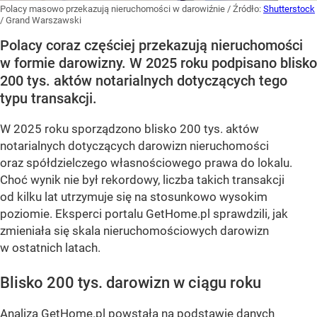
Polacy masowo przekazują nieruchomości w darowiźnie
/ Źródło:
Shutterstock
/
Grand Warszawski
Polacy coraz częściej przekazują nieruchomości
w formie darowizny. W 2025 roku podpisano blisko
200 tys. aktów notarialnych dotyczących tego
typu transakcji.
W 2025 roku sporządzono blisko 200 tys. aktów
notarialnych dotyczących darowizn nieruchomości
oraz spółdzielczego własnościowego prawa do lokalu.
Choć wynik nie był rekordowy, liczba takich transakcji
od kilku lat utrzymuje się na stosunkowo wysokim
poziomie. Eksperci portalu GetHome.pl sprawdzili, jak
zmieniała się skala nieruchomościowych darowizn
w ostatnich latach.
Blisko 200 tys. darowizn w ciągu roku
Analiza
GetHome.pl
powstała na podstawie danych