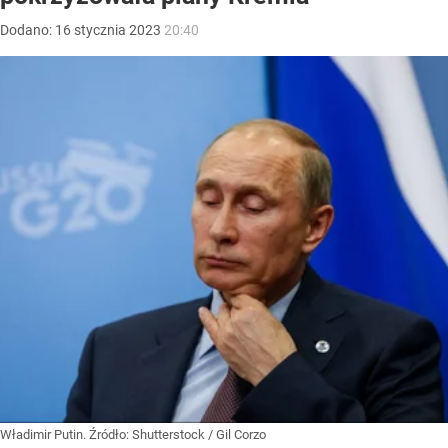
Dodano:
16
stycznia
2023
20:40
Władimir Putin.
Źródło:
Shutterstock
/
Gil Corzo