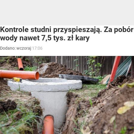
Kontrole studni przyspieszają. Za pobór
wody nawet 7,5 tys. zł kary
Dodano:
wczoraj
17:06