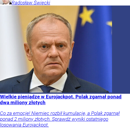
Radosław
Święcki
Wielkie pieniądze w Eurojackpot. Polak zgarnął ponad
dwa miliony złotych
Co za emocje! Niemiec rozbił kumulację, a Polak zgarnął
ponad 2 miliony złotych. Sprawdź wyniki ostatniego
losowania Eurojackpot.