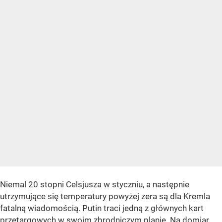
Niemal 20 stopni Celsjusza w styczniu, a następnie
utrzymujące się temperatury powyżej zera są dla Kremla
fatalną wiadomością. Putin traci jedną z głównych kart
przetargowych w swoim zbrodniczym planie. Na domiar