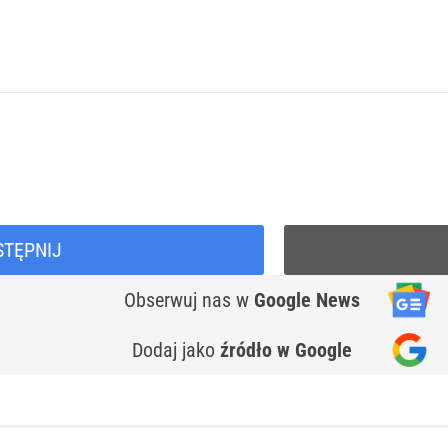
STĘPNIJ
Obserwuj nas
w
Google News
Dodaj jako
źródło w Google