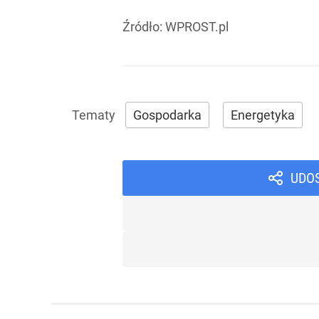
Źródło:
WPROST.pl
Gospodarka
Energetyka
UDO