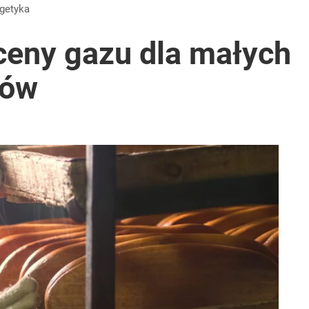
rgetyka
ceny gazu dla małych
ców