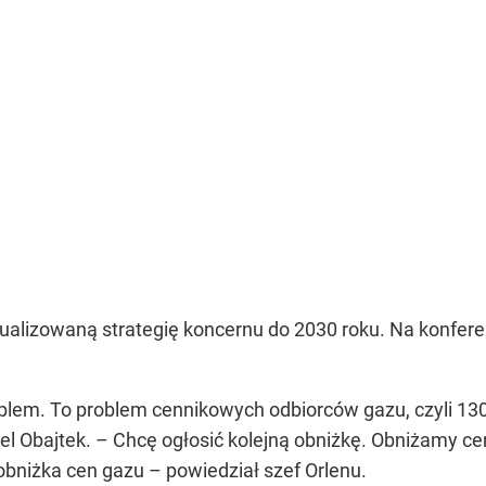
ualizowaną strategię koncernu do 2030 roku. Na konferen
blem. To problem cennikowych odbiorców gazu, czyli 130 
el Obajtek.
– Chcę ogłosić kolejną obniżkę. Obniżamy c
 obniżka cen gazu –
powiedział szef Orlenu.