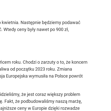
 kwietnia. Następnie będziemy podawać
ć. Wtedy ceny były nawet po 900 zł,
cem roku. Chodzi o zarzuty o to, że koncern
paliwa od początku 2023 roku. Zmiana
isja Europejska wymusiła na Polsce powrót
dzieliśmy, że jest coraz większy problem
ę. Fakt, że podbudowaliśmy naszą marżę,
najniższe ceny w Europie dzięki rozwadze