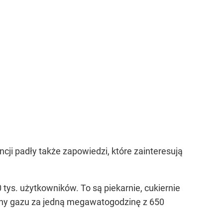
cji padły także zapowiedzi, które zainteresują
tys. użytkowników. To są piekarnie, cukiernie
eny gazu za jedną megawatogodzinę z 650