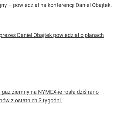
jny –
powiedział na konferencji Daniel Obajtek.
 prezes Daniel Obajtek powiedział o planach
 gaz ziemny na NYMEX-ie rosła dziś rano
ów z ostatnich 3 tygodni.