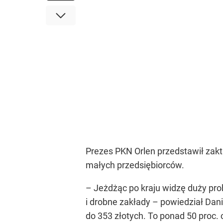
Prezes PKN Orlen przedstawił zakt
małych przedsiębiorców.
– Jeżdżąc po kraju widzę duży pro
i drobne zakłady –
powiedział Dani
do 353 złotych. To ponad 50 proc.