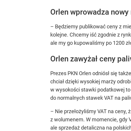
Orlen wprowadza nowy 
– Będziemy publikować ceny z mi
kolejne. Chcemy iść zgodnie z rynk
ale my go kupowaliśmy po 1200 zł
Orlen zawyżał ceny pal
Prezes PKN Orlen odniósł się takż
chciał dzięki wysokiej marży odro
w wysokości stawki podatkowej to 
do normalnych stawek VAT na pali
– Nie przełożyliśmy VAT na ceny, 
z wolumenem. W momencie, gdy VA
ale sprzedaż detaliczna na polski