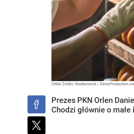
Chleb
Źródło:
Shutterstock
/
DenisProduction.c
Prezes PKN Orlen Danie
Chodzi głównie o małe i