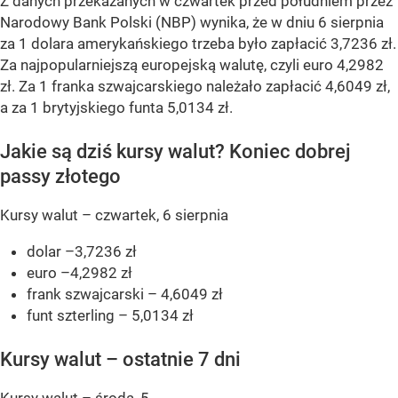
Z danych przekazanych w czwartek przed południem przez
Narodowy Bank Polski (NBP) wynika, że w dniu 6 sierpnia
za 1 dolara amerykańskiego trzeba było zapłacić 3,7236 zł.
Za najpopularniejszą europejską walutę, czyli euro 4,2982
zł. Za 1 franka szwajcarskiego należało zapłacić 4,6049 zł,
a za 1 brytyjskiego funta 5,0134 zł.
Jakie są dziś kursy walut? Koniec dobrej
passy złotego
Kursy walut – czwartek, 6 sierpnia
dolar –3,7236 zł
euro –4,2982 zł
frank szwajcarski – 4,6049 zł
funt szterling – 5,0134 zł
Kursy walut – ostatnie 7 dni