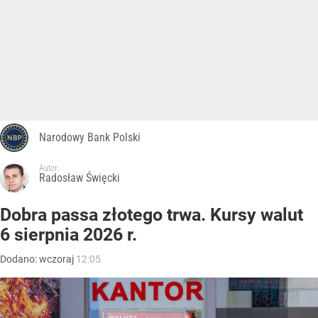
Narodowy Bank Polski
Autor:
Radosław Święcki
Dobra passa złotego trwa. Kursy walut
6 sierpnia 2026 r.
Dodano:
wczoraj
12:05