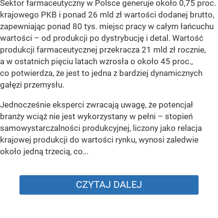
Sektor farmaceutyczny w Polsce generuje około 0,75 proc.
krajowego PKB i ponad 26 mld zł wartości dodanej brutto,
zapewniając ponad 80 tys. miejsc pracy w całym łańcuchu
wartości – od produkcji po dystrybucję i detal. Wartość
produkcji farmaceutycznej przekracza 21 mld zł rocznie,
a w ostatnich pięciu latach wzrosła o około 45 proc.,
co potwierdza, że jest to jedna z bardziej dynamicznych
gałęzi przemysłu.
Jednocześnie eksperci zwracają uwagę, że potencjał
branży wciąż nie jest wykorzystany w pełni – stopień
samowystarczalności produkcyjnej, liczony jako relacja
krajowej produkcji do wartości rynku, wynosi zaledwie
około jedną trzecią, co...
CZYTAJ DALEJ