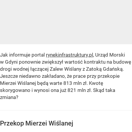
Jak informuje portal
rynekinfrastruktury.pl
, Urząd Morski
w Gdyni ponownie zwiększył wartość kontraktu na budowę
drogi wodnej łączącej Zalew Wiślany z Zatoką Gdańską.
Jeszcze niedawno zakładano, że prace przy przekopie
Mierzei Wiślanej będą warte 813 mln zł. Kwotę
skorygowano i wynosi ona już 821 mln zł. Skąd taka
zmiana?
Przekop Mierzei Wiślanej