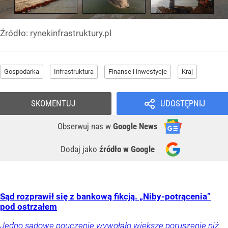
Źródło:
rynekinfrastruktury.pl
Gospodarka
Infrastruktura
Finanse i inwestycje
Kraj
SKOMENTUJ
UDOSTĘPNIJ
Obserwuj nas
w
Google News
Dodaj jako
źródło w Google
Sąd rozprawił się z bankową fikcją. „Niby-potrącenia”
pod ostrzałem
Jedno sądowe pouczenie wywołało większe poruszenie niż