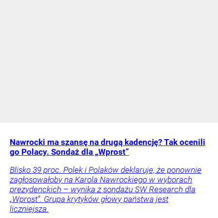
Nawrocki ma szansę na drugą kadencję? Tak ocenili
go Polacy. Sondaż dla „Wprost”
Blisko 39 proc. Polek i Polaków deklaruje, że ponownie
zagłosowałoby na Karola Nawrockiego w wyborach
prezydenckich – wynika z sondażu SW Research dla
„Wprost”. Grupa krytyków głowy państwa jest
liczniejsza.