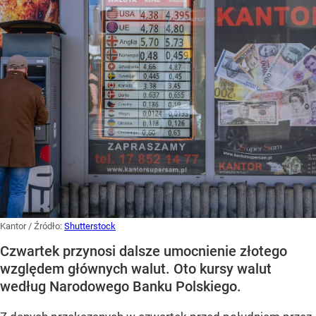
Kantor
/ Źródło:
Shutterstock
Czwartek przynosi dalsze umocnienie złotego
względem głównych walut. Oto kursy walut
według Narodowego Banku Polskiego.