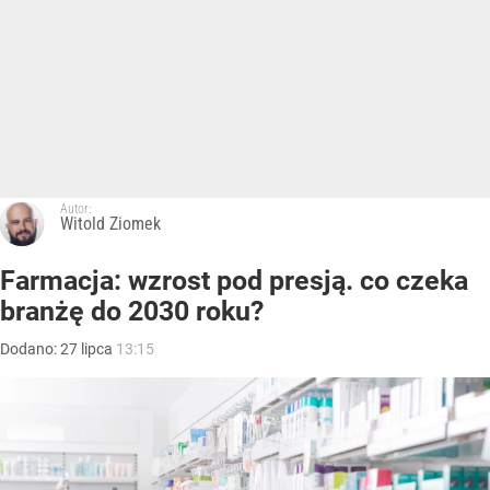
Autor:
Witold Ziomek
Farmacja: wzrost pod presją. co czeka
branżę do 2030 roku?
Dodano:
27
lipca
13:15