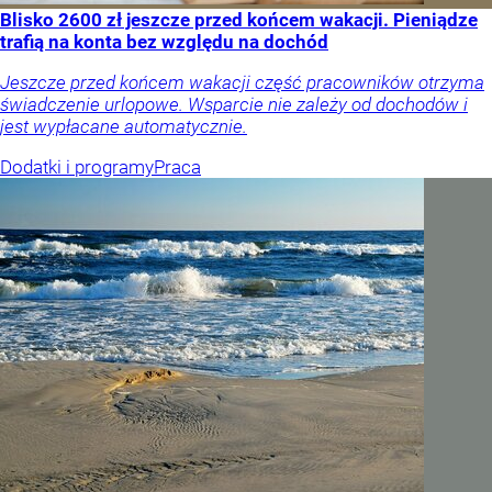
Blisko 2600 zł jeszcze przed końcem wakacji. Pieniądze
trafią na konta bez względu na dochód
Jeszcze przed końcem wakacji część pracowników otrzyma
świadczenie urlopowe. Wsparcie nie zależy od dochodów i
jest wypłacane automatycznie.
Dodatki i programy
Praca