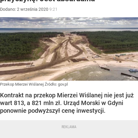
Dodano:
2
września
2020
9:21
Przekop Mierzei Wiślanej
Źródło:
gov.pl
Kontrakt na przekop Mierzei Wiślanej nie jest już
wart 813, a 821 mln zł. Urząd Morski w Gdyni
ponownie podwyższył cenę inwestycji.