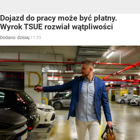
Dojazd do pracy może być płatny.
Wyrok TSUE rozwiał wątpliwości
Dodano:
dzisiaj
11:35