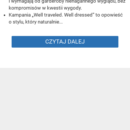
i wymagają od garderoby nienagannego wyglądu, bez
kompromisów w kwestii wygody.
Kampania „Well traveled. Well dressed” to opowieść
o stylu, który naturalnie...
CZYTAJ DALEJ