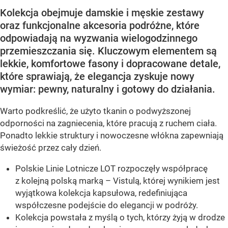
Kolekcja obejmuje damskie i męskie zestawy
oraz funkcjonalne akcesoria podróżne, które
odpowiadają na wyzwania wielogodzinnego
przemieszczania się. Kluczowym elementem są
lekkie, komfortowe fasony i dopracowane detale,
które sprawiają, że elegancja zyskuje nowy
wymiar: pewny, naturalny i gotowy do działania.
Warto podkreślić, że użyto tkanin o podwyższonej
odporności na zagniecenia, które pracują z ruchem ciała.
Ponadto lekkie struktury i nowoczesne włókna zapewniają
świeżość przez cały dzień.
Polskie Linie Lotnicze LOT rozpoczęły współpracę
z kolejną polską marką – Vistulą, której wynikiem jest
wyjątkowa kolekcja kapsułowa, redefiniująca
współczesne podejście do elegancji w podróży.
Kolekcja powstała z myślą o tych, którzy żyją w drodze