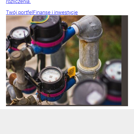
rozliczenia.
Twój portfel
Finanse i inwestycje