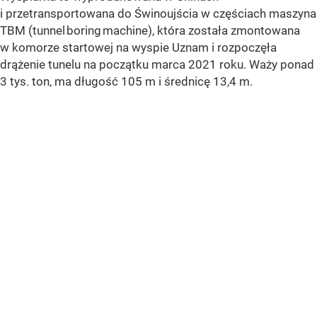
i przetransportowana do Świnoujścia w częściach maszyna
TBM (tunnel boring machine), która została zmontowana
w komorze startowej na wyspie Uznam i rozpoczęła
drążenie tunelu na początku marca 2021 roku. Waży ponad
3 tys. ton, ma długość 105 m i średnicę 13,4 m.