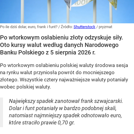
Po ile dziś dolar, euro, frank i funt?
/ Źródło:
Shutterstock
/
pryzmat
Po wtorkowym osłabieniu złoty odzyskuje siły.
Oto kursy walut według danych Narodowego
Banku Polskiego z 5 sierpnia 2026 r.
Po wtorkowym osłabieniu polskiej waluty środowa sesja
na rynku walut przyniosła powrót do mocniejszego
złotego. Wszystkie cztery najważniejsze waluty potaniały
wobec polskiej waluty.
Największy spadek zanotował frank szwajcarski.
Dolar i funt potaniały w bardzo podobnej skali,
natomiast najmniejszy spadek odnotowało euro,
które straciło prawie 0,70 gr.