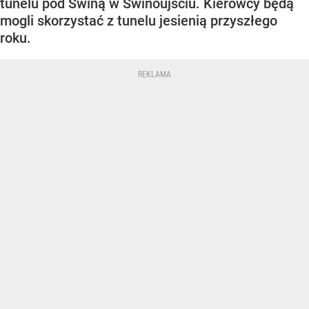
tunelu pod Świną w Świnoujściu. Kierowcy będą
mogli skorzystać z tunelu jesienią przyszłego
roku.