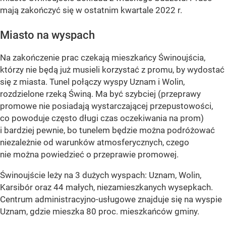
mają zakończyć się w ostatnim kwartale 2022 r.
Miasto na wyspach
Na zakończenie prac czekają mieszkańcy Świnoujścia,
którzy nie będą już musieli korzystać z promu, by wydostać
się z miasta. Tunel połączy wyspy Uznam i Wolin,
rozdzielone rzeką Świną. Ma być szybciej (przeprawy
promowe nie posiadają wystarczającej przepustowości,
co powoduje często długi czas oczekiwania na prom)
i bardziej pewnie, bo tunelem będzie można podróżować
niezależnie od warunków atmosferycznych, czego
nie można powiedzieć o przeprawie promowej.
Świnoujście leży na 3 dużych wyspach: Uznam, Wolin,
Karsibór oraz 44 małych, niezamieszkanych wysepkach.
Centrum administracyjno-usługowe znajduje się na wyspie
Uznam, gdzie mieszka 80 proc. mieszkańców gminy.