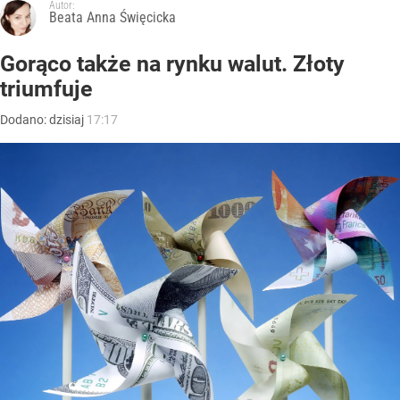
Autor:
Beata Anna Święcicka
Gorąco także na rynku walut. Złoty
triumfuje
Dodano:
dzisiaj
17:17