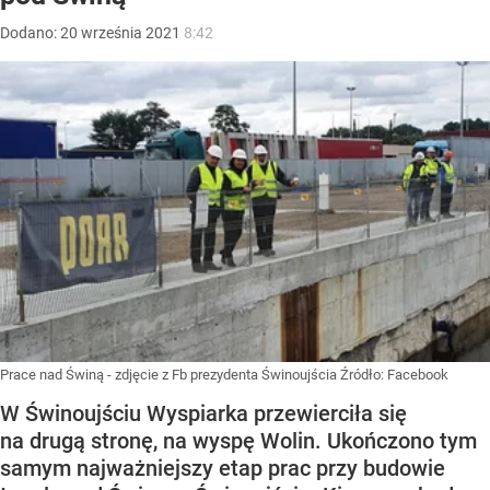
Dodano:
20
września
2021
8:42
Prace nad Świną - zdjęcie z Fb prezydenta Świnoujścia
Źródło:
Facebook
W Świnoujściu Wyspiarka przewierciła się
na drugą stronę, na wyspę Wolin. Ukończono tym
samym najważniejszy etap prac przy budowie