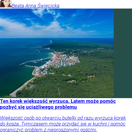
Beata Anna
Święcicka
Ten korek większość wyrzuca. Latem może pomóc
pozbyć się uciążliwego problemu
Większość osób po otwarciu butelki od razu wyrzuca korek
do kosza. Tymczasem może przydać się w kuchni i pomóc
ograniczyć problem z nieproszonymi gośćmi.