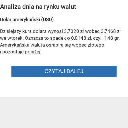
Analiza dnia na rynku walut
Dolar amerykański (USD)
Dzisiejszy kurs dolara wynosi 3,7320 zł wobec 3,7468 zł
we wtorek. Oznacza to spadek o 0,0148 zł, czyli 1,48 gr.
Amerykańska waluta osłabiła się wobec złotego
i pozostaje poniżej...
CZYTAJ DALEJ