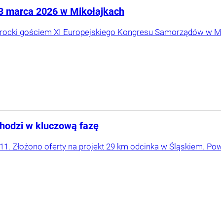
-3 marca 2026 w Mikołajkach
rocki gościem XI Europejskiego Kongresu Samorządów w Mi
chodzi w kluczową fazę
1. Złożono oferty na projekt 29 km odcinka w Śląskiem. Pow