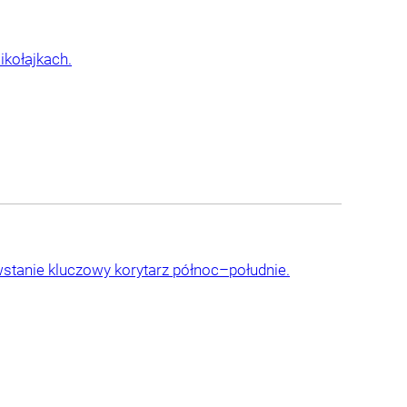
kołajkach.
stanie kluczowy korytarz północ–południe.