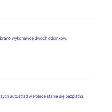
Wybrano wykonawcę dwóch odcinków.
zych autostrad w Polsce stanie się bezpłatna.