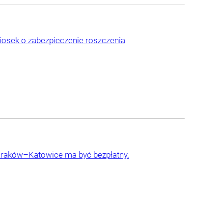
niosek o zabezpieczenie roszczenia
 Kraków–Katowice ma być bezpłatny.