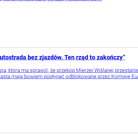
autostrada bez zjazdów. Ten rząd to zakończy”
zja, która ma sprawić, że przekop Mierzei Wiślanej przestan
miasta mają bowiem popłynąć odblokowane przez Komisję Euro