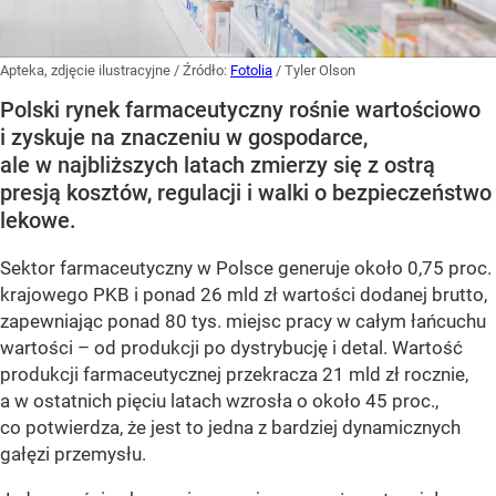
Apteka, zdjęcie ilustracyjne
/ Źródło:
Fotolia
/
Tyler Olson
Polski rynek farmaceutyczny rośnie wartościowo
i zyskuje na znaczeniu w gospodarce,
ale w najbliższych latach zmierzy się z ostrą
presją kosztów, regulacji i walki o bezpieczeństwo
lekowe.
Sektor farmaceutyczny w Polsce generuje około 0,75 proc.
krajowego PKB i ponad 26 mld zł wartości dodanej brutto,
zapewniając ponad 80 tys. miejsc pracy w całym łańcuchu
wartości – od produkcji po dystrybucję i detal. Wartość
produkcji farmaceutycznej przekracza 21 mld zł rocznie,
a w ostatnich pięciu latach wzrosła o około 45 proc.,
co potwierdza, że jest to jedna z bardziej dynamicznych
gałęzi przemysłu.