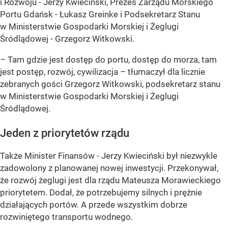
i Rozwoju - Jerzy Kwieciński, Prezes Zarządu Morskiego
Portu Gdańsk - Łukasz Greinke i Podsekretarz Stanu
w Ministerstwie Gospodarki Morskiej i Żeglugi
Śródlądowej - Grzegorz Witkowski.
– Tam gdzie jest dostęp do portu, dostęp do morza, tam
jest postęp, rozwój, cywilizacja – tłumaczył dla licznie
zebranych gości Grzegorz Witkowski, podsekretarz stanu
w Ministerstwie Gospodarki Morskiej i Żeglugi
Śródlądowej.
Jeden z priorytetów rządu
Także Minister Finansów - Jerzy Kwieciński był niezwykle
zadowolony z planowanej nowej inwestycji. Przekonywał,
że rozwój żeglugi jest dla rządu Mateusza Morawieckiego
priorytetem. Dodał, że potrzebujemy silnych i prężnie
działających portów. A przede wszystkim dobrze
rozwiniętego transportu wodnego.