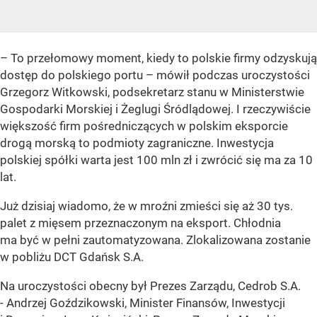
– To przełomowy moment, kiedy to polskie firmy odzyskują
dostęp do polskiego portu – mówił podczas uroczystości
Grzegorz Witkowski, podsekretarz stanu w Ministerstwie
Gospodarki Morskiej i Żeglugi Śródlądowej. I rzeczywiście
większość firm pośredniczących w polskim eksporcie
drogą morską to podmioty zagraniczne. Inwestycja
polskiej spółki warta jest 100 mln zł i zwrócić się ma za 10
lat.
Już dzisiaj wiadomo, że w mroźni zmieści się aż 30 tys.
palet z mięsem przeznaczonym na eksport. Chłodnia
ma być w pełni zautomatyzowana. Zlokalizowana zostanie
w pobliżu DCT Gdańsk S.A.
Na uroczystości obecny był Prezes Zarządu, Cedrob S.A.
- Andrzej Goździkowski, Minister Finansów, Inwestycji