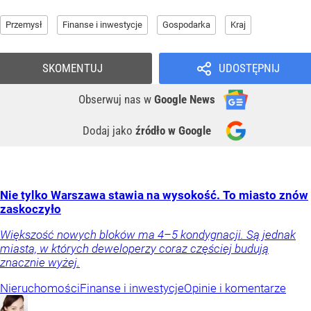
Przemysł
Finanse i inwestycje
Gospodarka
Kraj
SKOMENTUJ
UDOSTĘPNIJ
Obserwuj nas
w
Google News
Dodaj jako
źródło w Google
Nie tylko Warszawa stawia na wysokość. To miasto znów
zaskoczyło
Większość nowych bloków ma 4–5 kondygnacji. Są jednak
miasta, w których deweloperzy coraz częściej budują
znacznie wyżej.
Nieruchomości
Finanse i inwestycje
Opinie i komentarze