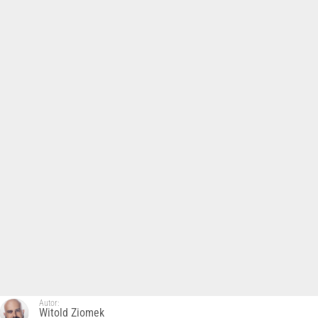
Autor:
Witold Ziomek