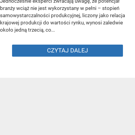
Jednocześnie eksperci zwracają uwagę, że potencjał
branży wciąż nie jest wykorzystany w pełni – stopień
samowystarczalności produkcyjnej, liczony jako relacja
krajowej produkcji do wartości rynku, wynosi zaledwie
około jedną trzecią, co...
CZYTAJ DALEJ