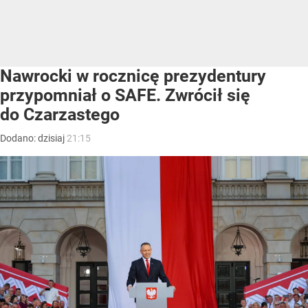
Nawrocki w rocznicę prezydentury
przypomniał o SAFE. Zwrócił się
do Czarzastego
Dodano:
dzisiaj
21:15