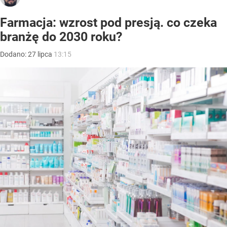
Farmacja: wzrost pod presją. co czeka
branżę do 2030 roku?
Dodano:
27
lipca
13:15