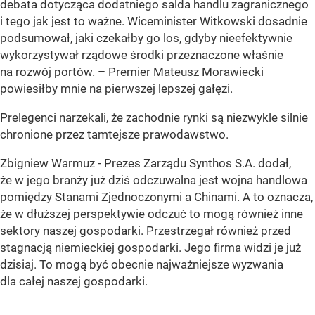
debata dotycząca dodatniego salda handlu zagranicznego
i tego jak jest to ważne. Wiceminister Witkowski dosadnie
podsumował, jaki czekałby go los, gdyby nieefektywnie
wykorzystywał rządowe środki przeznaczone właśnie
na rozwój portów. – Premier Mateusz Morawiecki
powiesiłby mnie na pierwszej lepszej gałęzi.
Prelegenci narzekali, że zachodnie rynki są niezwykle silnie
chronione przez tamtejsze prawodawstwo.
Zbigniew Warmuz - Prezes Zarządu Synthos S.A. dodał,
że w jego branży już dziś odczuwalna jest wojna handlowa
pomiędzy Stanami Zjednoczonymi a Chinami. A to oznacza,
że w dłuższej perspektywie odczuć to mogą również inne
sektory naszej gospodarki. Przestrzegał również przed
stagnacją niemieckiej gospodarki. Jego firma widzi je już
dzisiaj. To mogą być obecnie najważniejsze wyzwania
dla całej naszej gospodarki.