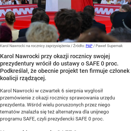
Karol Nawrocki na rocznicy zaprzysiężenia
/ Źródło:
PAP
/
Paweł Supernak
Karol Nawrocki przy okazji rocznicy swojej
prezydentury wrócił do ustawy o SAFE 0 proc.
Podkreślał, że obecnie projekt ten firmuje członek
koalicji rządzącej.
Karol Nawrocki w czwartek 6 sierpnia wygłosił
przemówienie z okazji rocznicy sprawowania urzędu
prezydenta. Wśród wielu poruszonych przez niego
tematów znalazła się też alternatywa dla unijnego
programu SAFE, czyli prezydencki SAFE 0 proc.