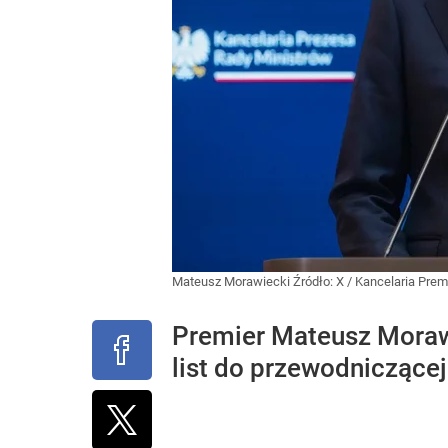
Mateusz Morawiecki
Źródło:
X
/
Kancelaria Prem
Premier Mateusz Morawie
list do przewodniczącej