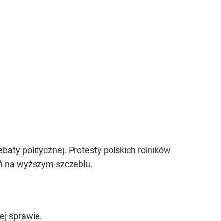
aty politycznej. Protesty polskich rolników
łań na wyższym szczeblu.
ej sprawie.