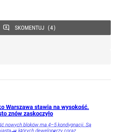
SKOMENTUJ
4
lko Warszawa stawia na wysokość.
sto znów zaskoczyło
ść nowych bloków ma 4–5 kondygnacji. Są
iasta, w których deweloperzy coraz