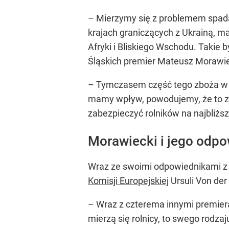
– Mierzymy się z problemem spada
krajach graniczących z Ukrainą, m
Afryki i Bliskiego Wschodu. Takie 
Śląskich premier Mateusz Morawie
– Tymczasem część tego zboża w P
mamy wpływ, powodujemy, że to zbo
zabezpieczyć rolników na najbliższ
Morawiecki i jego odpo
Wraz ze swoimi odpowiednikami z R
Komisji Europejskiej
Ursuli Von der
– Wraz z czterema innymi premieram
mierzą się rolnicy, to swego rodzaj