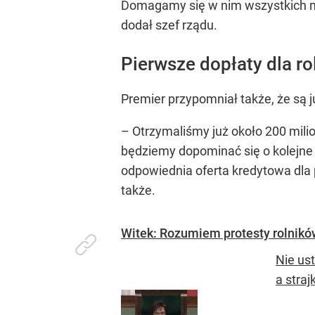
Domagamy się w nim wszystkich mo
dodał szef rządu.
Pierwsze dopłaty dla ro
Premier przypomniał także, że są 
– Otrzymaliśmy już około 200 milio
będziemy dopominać się o kolejne 
odpowiednia oferta kredytowa dla 
także.
Witek: Rozumiem protesty rolników.
Nie ust
a stra