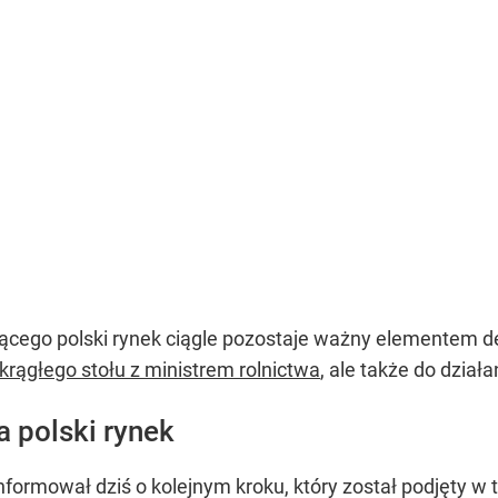
cego polski rynek ciągle pozostaje ważny elementem deb
krągłego stołu z ministrem rolnictwa
, ale także do dzia
a polski rynek
ormował dziś o kolejnym kroku, który został podjęty w t