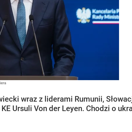
iera
cki wraz z liderami Rumunii, Słowacji
 KE Ursuli Von der Leyen. Chodzi o ukr