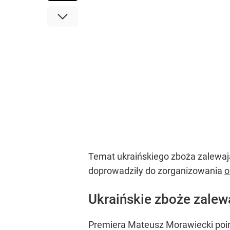
Temat ukraińskiego zboża zalewają
doprowadziły do zorganizowania
o
Ukraińskie zboże zalew
Premiera Mateusz Morawiecki poinf