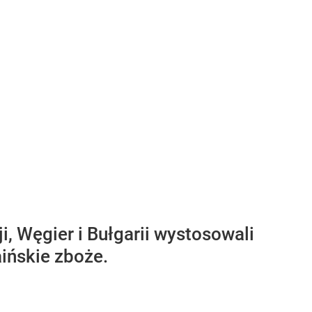
, Węgier i Bułgarii wystosowali
aińskie zboże.