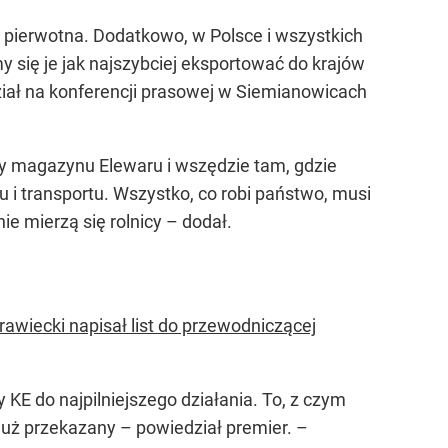
pierwotna. Dodatkowo, w Polsce i wszystkich
się je jak najszybciej eksportować do krajów
ał na konferencji prasowej w Siemianowicach
y magazynu Elewaru i wszędzie tam, gdzie
i transportu. Wszystko, co robi państwo, musi
ie mierzą się rolnicy –
dodał.
wiecki napisał list do przewodniczącej
KE do najpilniejszego działania. To, z czym
 już przekazany –
powiedział premier.
–