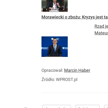
Morawiecki o zbożu: Kryzys jest t
Rząd j
Mateus
Opracował:
Marcin Haber
Źródło:
WPROST.pl