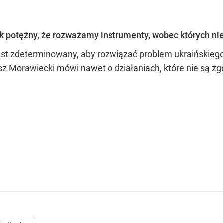
ak potężny, że rozważamy instrumenty, wobec których ni
est zdeterminowany, aby rozwiązać problem ukraińskiego
z Morawiecki mówi nawet o działaniach, które nie są zg