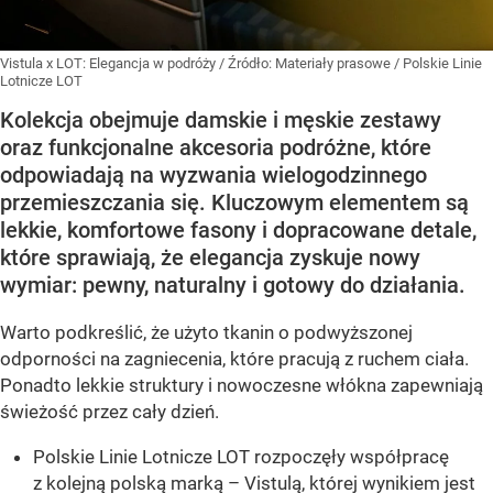
Vistula x LOT: Elegancja w podróży
/ Źródło:
Materiały prasowe
/
Polskie Linie
Lotnicze LOT
Kolekcja obejmuje damskie i męskie zestawy
oraz funkcjonalne akcesoria podróżne, które
odpowiadają na wyzwania wielogodzinnego
przemieszczania się. Kluczowym elementem są
lekkie, komfortowe fasony i dopracowane detale,
które sprawiają, że elegancja zyskuje nowy
wymiar: pewny, naturalny i gotowy do działania.
Warto podkreślić, że użyto tkanin o podwyższonej
odporności na zagniecenia, które pracują z ruchem ciała.
Ponadto lekkie struktury i nowoczesne włókna zapewniają
świeżość przez cały dzień.
Polskie Linie Lotnicze LOT rozpoczęły współpracę
z kolejną polską marką – Vistulą, której wynikiem jest