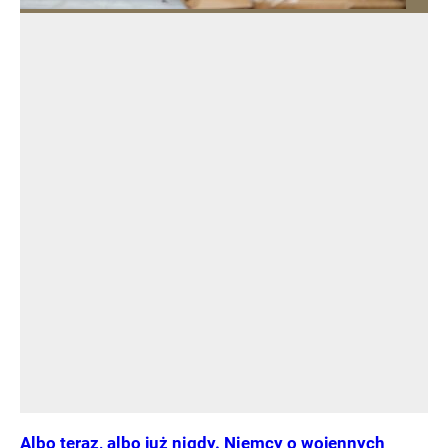
Albo teraz, albo już nigdy. Niemcy o wojennych