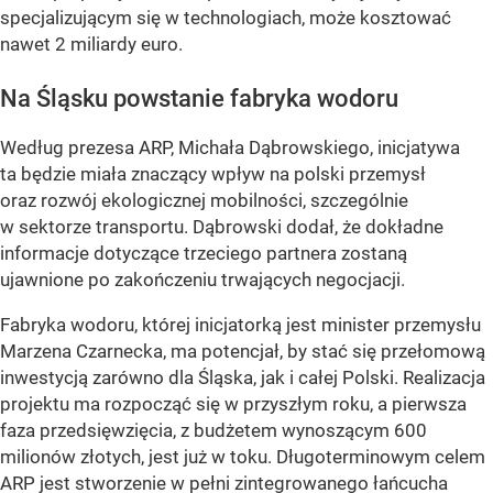
specjalizującym się w technologiach, może kosztować
nawet 2 miliardy euro.
Na Śląsku powstanie fabryka wodoru
Według prezesa ARP, Michała Dąbrowskiego, inicjatywa
ta będzie miała znaczący wpływ na polski przemysł
oraz rozwój ekologicznej mobilności, szczególnie
w sektorze transportu. Dąbrowski dodał, że dokładne
informacje dotyczące trzeciego partnera zostaną
ujawnione po zakończeniu trwających negocjacji.
Fabryka wodoru, której inicjatorką jest minister przemysłu
Marzena Czarnecka, ma potencjał, by stać się przełomową
inwestycją zarówno dla Śląska, jak i całej Polski. Realizacja
projektu ma rozpocząć się w przyszłym roku, a pierwsza
faza przedsięwzięcia, z budżetem wynoszącym 600
milionów złotych, jest już w toku. Długoterminowym celem
ARP jest stworzenie w pełni zintegrowanego łańcucha