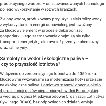
produkcyjnego wodoru – od zaawansowanych technologii
po jego wykorzystanie w różnych branżach.
Zielony wodór, produkowany przy użyciu elektrolizy wody
z wykorzystaniem energii odnawialnej, jest uważany
za kluczowy element w procesie dekarbonizacji
gospodarki. Jego zastosowania obejmują nie tylko
transport i energetykę, ale również przemysł chemiczny
oraz rafineryjny.
Samoloty na wodór i ekologiczne paliwa –
czy to przyszłość lotnictwa?
W dążeniu do zeroemisyjnego lotnictwa do 2050 roku,
kluczowymi wyzwaniami są modernizacja floty i przejście
na ekologiczne paliwa.
Lotnictwo stanowi obecnie około
4 proc. emisji gazów cieplarnianych w Unii Europejskiej
,
a według prognoz Międzynarodowej Organizacji Lotnictwa
Cywilnego (ICAO), bez odpowiednich działań, emisje