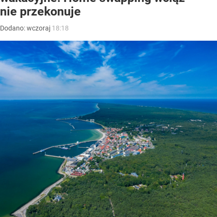
nie przekonuje
Dodano:
wczoraj
18:18