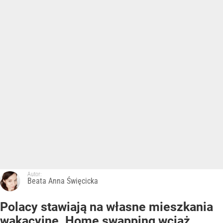
Autor:
Beata Anna Święcicka
Polacy stawiają na własne mieszkania
wakacyjne. Home swapping wciąż