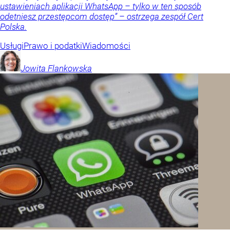
ustawieniach aplikacji WhatsApp – tylko w ten sposób
odetniesz przestępcom dostęp” – ostrzega zespół Cert
Polska.
Usługi
Prawo i podatki
Wiadomości
Jowita
Flankowska