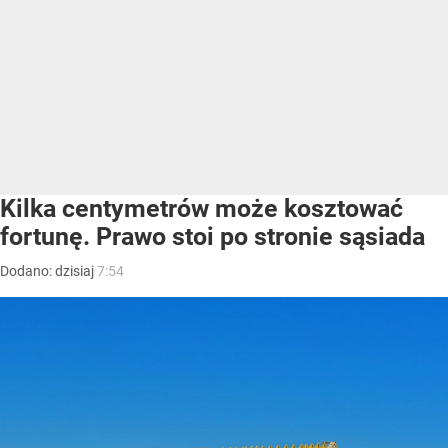
Kilka centymetrów może kosztować
fortunę. Prawo stoi po stronie sąsiada
Dodano:
dzisiaj
7:54