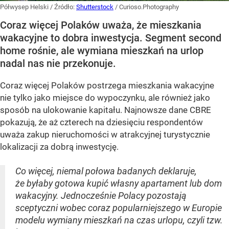
Półwysep Helski
/ Źródło:
Shutterstock
/
Curioso.Photography
Coraz więcej Polaków uważa, że mieszkania
wakacyjne to dobra inwestycja. Segment second
home rośnie, ale wymiana mieszkań na urlop
nadal nas nie przekonuje.
Coraz więcej Polaków postrzega mieszkania wakacyjne
nie tylko jako miejsce do wypoczynku, ale również jako
sposób na ulokowanie kapitału. Najnowsze dane CBRE
pokazują, że aż czterech na dziesięciu respondentów
uważa zakup nieruchomości w atrakcyjnej turystycznie
lokalizacji za dobrą inwestycję.
Co więcej, niemal połowa badanych deklaruje,
że byłaby gotowa kupić własny apartament lub dom
wakacyjny. Jednocześnie Polacy pozostają
sceptyczni wobec coraz popularniejszego w Europie
modelu wymiany mieszkań na czas urlopu, czyli tzw.