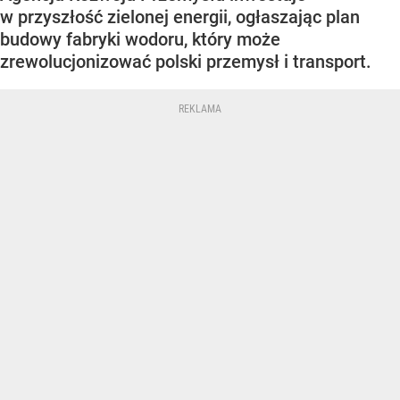
w przyszłość zielonej energii, ogłaszając plan
budowy fabryki wodoru, który może
zrewolucjonizować polski przemysł i transport.