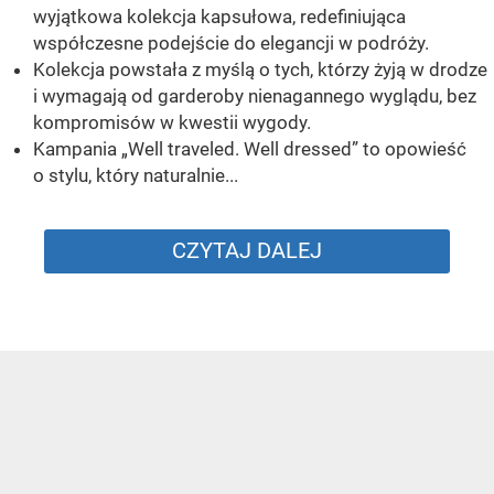
wyjątkowa kolekcja kapsułowa, redefiniująca
współczesne podejście do elegancji w podróży.
Kolekcja powstała z myślą o tych, którzy żyją w drodze
i wymagają od garderoby nienagannego wyglądu, bez
kompromisów w kwestii wygody.
Kampania „Well traveled. Well dressed” to opowieść
o stylu, który naturalnie...
CZYTAJ DALEJ