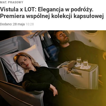
MAT. PRASOWY
Vistula x LOT: Elegancja w podróży.
Premiera wspólnej kolekcji kapsułowej
Dodano:
28
maja
10:28