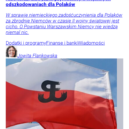
odszkodowaniach dla Polaków
W sprawie niemieckiego zadośćuczynienia dla Polaków
za zbrodnie Niemców w czasie II wojny światowej jest
cicho. O Powstaniu Warszawskim Niemcy nie wiedzą
niemal nic.
Dodatki i programy
Finanse i banki
Wiadomości
Jowita
Flankowska