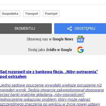
Gospodarka
Transport
Przemysł
SKOMENTUJ
UDOSTĘPNIJ
Obserwuj nas
w
Google News
Dodaj jako
źródło w Google
Sąd rozprawił się z bankową fikcją. „Niby-potrącenia”
pod ostrzałem
Jedno sądowe pouczenie wywołało większe poruszenie niż
niejeden wyrok. Sędzia otwarcie zakwestionował stosowaną
przez banki praktykę składania „niby-oświadczeń”,
jednocześnie pokazując problem, który może nabrać
szczególnego znaczenia po wejściu w życie nowej ustawy