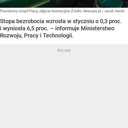
Powiatowy Urząd Pracy, zdjęcie ilustracyjne
Źródło:
Newspix.pl
/
Jacek Herok
Stopa bezrobocia wzrosła w styczniu o 0,3 proc.
i wyniosła 6,5 proc. – informuje Ministerstwo
Rozwoju, Pracy i Technologii.