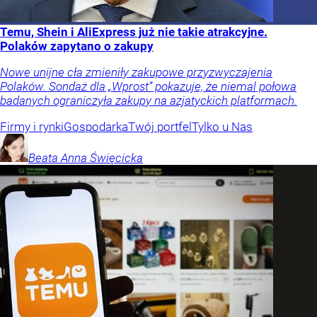
Temu, Shein i AliExpress już nie takie atrakcyjne.
Polaków zapytano o zakupy
Nowe unijne cła zmieniły zakupowe przyzwyczajenia
Polaków. Sondaż dla „Wprost” pokazuje, że niemal połowa
badanych ograniczyła zakupy na azjatyckich platformach.
Firmy i rynki
Gospodarka
Twój portfel
Tylko u Nas
Beata Anna
Święcicka