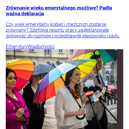
Zrównanie wieku emerytalnego możliwe? Padła
ważna deklaracja
Czy wiek emerytalny kobiet i mężczyzn zostanie
zrównany? Szefowa resortu pracy zadeklarowała
gotowość do rozmów i przedstawiła stanowisko rządu.
Emerytury
Wiadomości