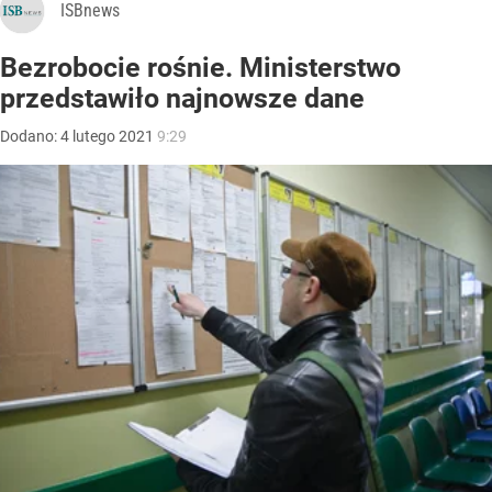
ISBnews
Bezrobocie rośnie. Ministerstwo
przedstawiło najnowsze dane
Dodano:
4
lutego
2021
9:29