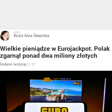
Autor:
Beata Anna Święcicka
Wielkie pieniądze w Eurojackpot. Polak
zgarnął ponad dwa miliony złotych
Dodano:
wczoraj
21:37