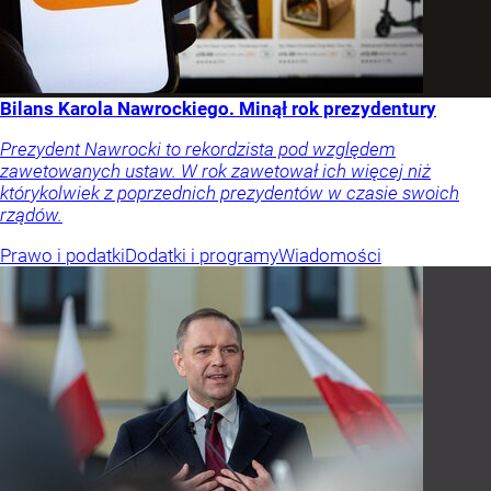
Bilans Karola Nawrockiego. Minął rok prezydentury
Prezydent Nawrocki to rekordzista pod względem
zawetowanych ustaw. W rok zawetował ich więcej niż
którykolwiek z poprzednich prezydentów w czasie swoich
rządów.
Prawo i podatki
Dodatki i programy
Wiadomości