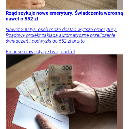
Rząd szykuje nowe emerytury. Świadczenia wzrosną
nawet o 552 zł
Nawet 200 tys. osób może dostać wyższe emerytury.
Rządowy projekt zakłada automatyczne przeliczenie
świadczeń i podwyżki do 552 zł brutto.
Finanse i inwestycje
Twój portfel