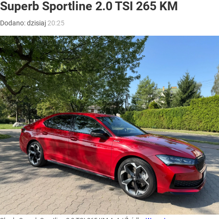
Superb Sportline 2.0 TSI 265 KM
Dodano:
dzisiaj
20:25