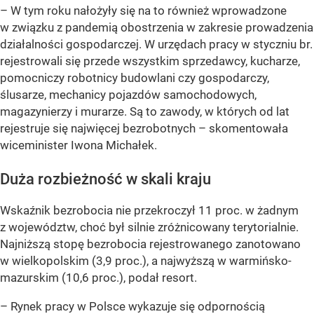
– W tym roku nałożyły się na to również wprowadzone
w związku z pandemią obostrzenia w zakresie prowadzenia
działalności gospodarczej. W urzędach pracy w styczniu br.
rejestrowali się przede wszystkim sprzedawcy, kucharze,
pomocniczy robotnicy budowlani czy gospodarczy,
ślusarze, mechanicy pojazdów samochodowych,
magazynierzy i murarze. Są to zawody, w których od lat
rejestruje się najwięcej bezrobotnych –
skomentowała
wiceminister Iwona Michałek.
Duża rozbieżność w skali kraju
Wskaźnik bezrobocia nie przekroczył 11 proc. w żadnym
z województw, choć był silnie zróżnicowany terytorialnie.
Najniższą stopę bezrobocia rejestrowanego zanotowano
w wielkopolskim (3,9 proc.), a najwyższą w warmińsko-
mazurskim (10,6 proc.), podał resort.
– Rynek pracy w Polsce wykazuje się odpornością