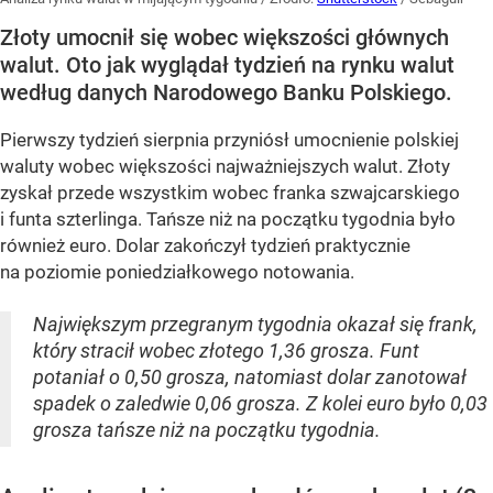
Złoty umocnił się wobec większości głównych
walut. Oto jak wyglądał tydzień na rynku walut
według danych Narodowego Banku Polskiego.
Pierwszy tydzień sierpnia przyniósł umocnienie polskiej
waluty wobec większości najważniejszych walut. Złoty
zyskał przede wszystkim wobec franka szwajcarskiego
i funta szterlinga. Tańsze niż na początku tygodnia było
również euro. Dolar zakończył tydzień praktycznie
na poziomie poniedziałkowego notowania.
Największym przegranym tygodnia okazał się frank,
który stracił wobec złotego 1,36 grosza. Funt
potaniał o 0,50 grosza, natomiast dolar zanotował
spadek o zaledwie 0,06 grosza. Z kolei euro było 0,03
grosza tańsze niż na początku tygodnia.