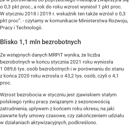
o 0,3 pkt proc., a rok do roku wzrost wyniósł 1 pkt proc.
W styczniu 2018 i 2019 r. wskaźnik ten także wzrósł o 0,3
pkt proc”.
- czytamy w komunikacie Ministerstwa Rozwoju,
Pracy i Technologii.
Blisko 1,1 mln bezrobotnych
Ze wstępnych danych MRPiT wynika, że liczba
bezrobotnych w końcu stycznia 2021 roku wyniosła
1 089,6 tys. osób bezrobotnych i w porównaniu do stanu
z końca 2020 roku wzrosła o 43,2 tys. osób, czyli o 4,1
proc.
Wzrost bezrobocia w styczniu jest zjawiskiem stałym
polskiego rynku pracy związanym z sezonowością
zatrudnienia, upływem z końcem roku okresu, na jaki
zawarte były umowy czasowe, czy zakończeniem udziału
w działaniach aktywizacyjnych, podkreślono.