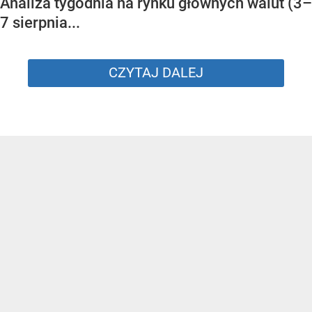
Analiza tygodnia na rynku głównych walut (3–
7 sierpnia...
CZYTAJ DALEJ