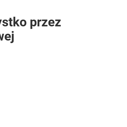
stko przez
wej