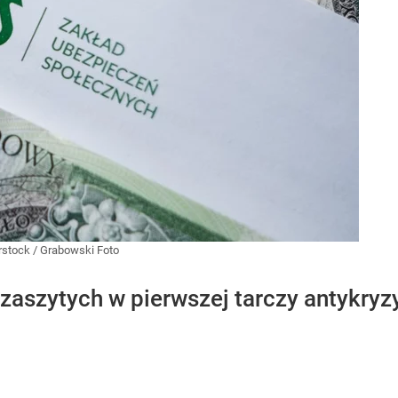
rstock
/
Grabowski Foto
 zaszytych w pierwszej tarczy antykry