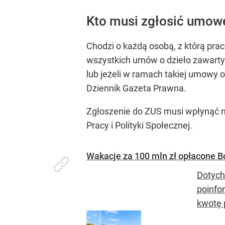
Kto musi zgłosić umow
Chodzi o każdą osobą, z którą pra
wszystkich umów o dzieło zawartyc
lub jeżeli w ramach takiej umowy 
Dziennik Gazeta Prawna.
Zgłoszenie do ZUS musi wpłynąć ni
Pracy i Polityki Społecznej.
Wakacje za 100 mln zł opłacone 
Dotych
poinfo
kwotę 