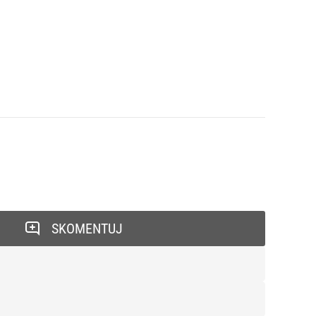
SKOMENTUJ