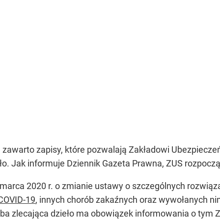
j zawarto zapisy, które pozwalają Zakładowi Ubezpiecze
ło. Jak informuje Dziennik Gazeta Prawna, ZUS rozpoczą
 marca 2020 r. o zmianie ustawy o szczególnych rozwią
COVID-19
, innych chorób zakaźnych oraz wywołanych nim
soba zlecająca dzieło ma obowiązek informowania o tym 