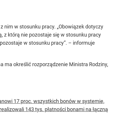
 z nim w stosunku pracy.
„Obowiązek dotyczy
 z którą nie pozostaje się w stosunku pracy
 pozostaje w stosunku pracy”.
– informuje
 ma określić rozporządzenie Ministra Rodziny,
anowi 17 proc. wszystkich bonów w systemie,
ealizowali 143 tys. płatności bonami na łączną