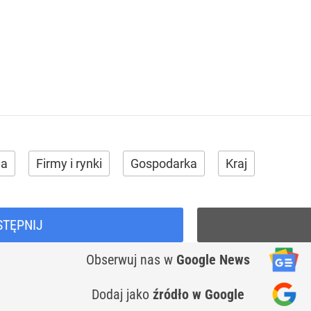
wa
Firmy i rynki
Gospodarka
Kraj
STĘPNIJ
Obserwuj nas
w
Google News
Dodaj jako
źródło w Google