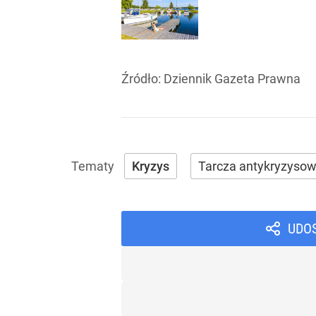
Źródło:
Dziennik Gazeta Prawna
Kryzys
Tarcza antykryzyso
UDO