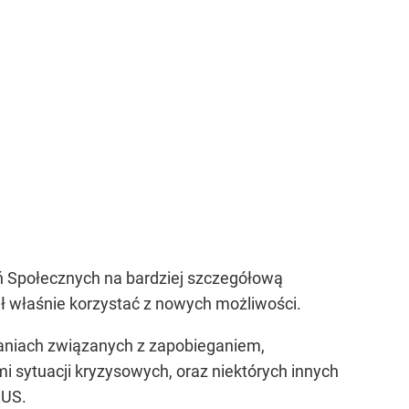
ń Społecznych na bardziej szczegółową
ł właśnie korzystać z nowych możliwości.
zaniach związanych z zapobieganiem,
i sytuacji kryzysowych, oraz niektórych innych
ZUS.