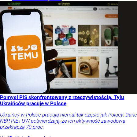
Pomysł PiS skonfrontowany z rzeczywistością. Tylu
Ukraińców pracuje w Polsce
Ukraińcy w Polsce pracują niemal tak często jak Polacy. Dane
NBP, PIE i UW potwierdzają, że ich aktywność zawodowa
przekracza 70 proc.