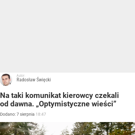
Autor:
Radosław Święcki
Na taki komunikat kierowcy czekali
od dawna. „Optymistyczne wieści”
Dodano:
7
sierpnia
18:47