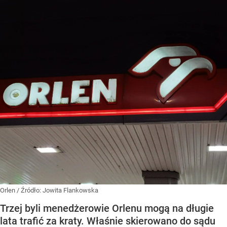
Orlen
/ Źródło:
Jowita Flankowska
Trzej byli menedżerowie Orlenu mogą na długie
lata trafić za kraty. Właśnie skierowano do sądu