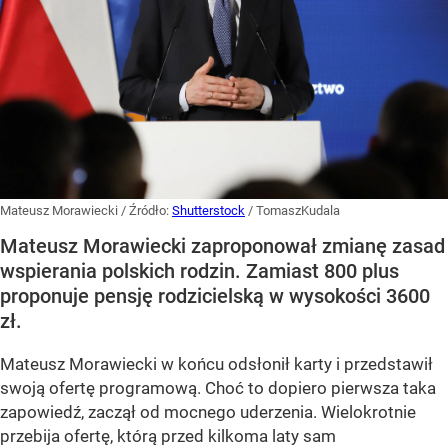
Mateusz Morawiecki
/ Źródło:
Shutterstock
/
TomaszKudala
Mateusz Morawiecki zaproponował zmianę zasad
wspierania polskich rodzin. Zamiast 800 plus
proponuje pensję rodzicielską w wysokości 3600
zł.
Mateusz Morawiecki w końcu odsłonił karty i przedstawił
swoją ofertę programową. Choć to dopiero pierwsza taka
zapowiedź, zaczął od mocnego uderzenia. Wielokrotnie
przebija ofertę, którą przed kilkoma laty sam