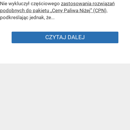
Nie wykluczył częściowego
zastosowania rozwiązań
podobnych do pakietu „Ceny Paliwa Niżej” (CPN
),
podkreślając jednak, że...
CZYTAJ DALEJ