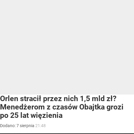
Orlen stracił przez nich 1,5 mld zł?
Menedżerom z czasów Obajtka grozi
po 25 lat więzienia
Dodano:
7
sierpnia
21:48