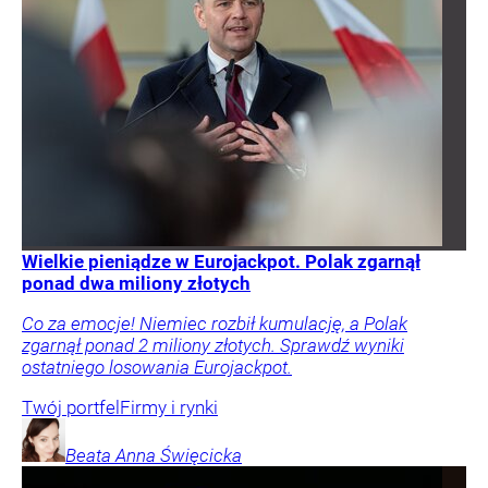
Wielkie pieniądze w Eurojackpot. Polak zgarnął
ponad dwa miliony złotych
Co za emocje! Niemiec rozbił kumulację, a Polak
zgarnął ponad 2 miliony złotych. Sprawdź wyniki
ostatniego losowania Eurojackpot.
Twój portfel
Firmy i rynki
Beata Anna
Święcicka