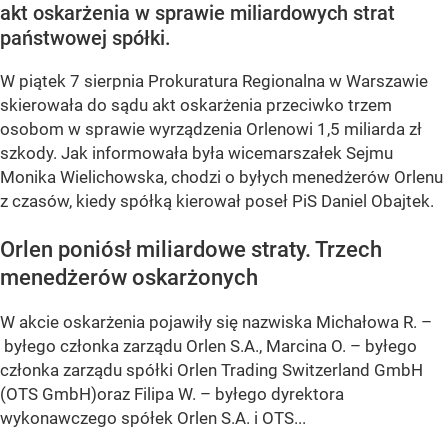
akt oskarżenia w sprawie miliardowych strat
państwowej spółki.
W piątek 7 sierpnia Prokuratura Regionalna w Warszawie
skierowała do sądu akt oskarżenia przeciwko trzem
osobom w sprawie wyrządzenia Orlenowi 1,5 miliarda zł
szkody. Jak informowała była wicemarszałek Sejmu
Monika Wielichowska, chodzi o byłych menedżerów Orlenu
z czasów, kiedy spółką kierował poseł PiS Daniel Obajtek.
Orlen poniósł miliardowe straty. Trzech
menedżerów oskarżonych
W akcie oskarżenia pojawiły się nazwiska Michałowa R. –
byłego członka zarządu Orlen S.A., Marcina O. – byłego
członka zarządu spółki Orlen Trading Switzerland GmbH
(OTS GmbH)oraz Filipa W. – byłego dyrektora
wykonawczego spółek Orlen S.A. i OTS...