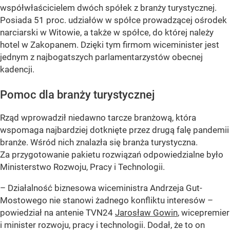
współwłaścicielem dwóch spółek z branży turystycznej.
Posiada 51 proc. udziałów w spółce prowadzącej ośrodek
narciarski w Witowie, a także w spółce, do której należy
hotel w Zakopanem. Dzięki tym firmom wiceminister jest
jednym z najbogatszych parlamentarzystów obecnej
kadencji.
Pomoc dla branży turystycznej
Rząd wprowadził niedawno tarcze branżową, która
wspomaga najbardziej dotknięte przez drugą falę pandemii
branże. Wśród nich znalazła się branża turystyczna.
Za przygotowanie pakietu rozwiązań odpowiedzialne było
Ministerstwo Rozwoju, Pracy i Technologii.
– Działalność biznesowa wiceministra Andrzeja Gut-
Mostowego nie stanowi żadnego konfliktu interesów –
powiedział na antenie TVN24
Jarosław Gowin
, wicepremier
i minister rozwoju, pracy i technologii. Dodał, że to on