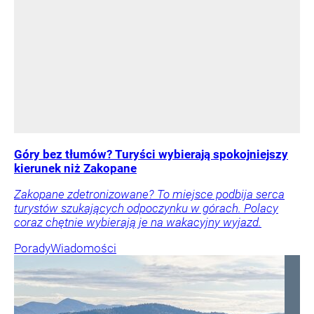
Góry bez tłumów? Turyści wybierają spokojniejszy
kierunek niż Zakopane
Zakopane zdetronizowane? To miejsce podbija serca
turystów szukających odpoczynku w górach. Polacy
coraz chętnie wybierają je na wakacyjny wyjazd.
Porady
Wiadomości