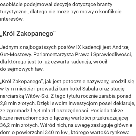
osobiście podejmował decyzje dotyczące branży
turystycznej, dlatego nie może być mowy o konflikcie
interesów.
„Król Zakopanego”
Jednym z najbogatszych posłów IX kadencji jest Andrzej
Gut-Mostowy. Parlamentarzysta Prawa i Sprawiedliwości,
dla którego jest to już czwarta kadencja, wrócił
do
sejmowych
ław.
„Król Zakopanego”, jak jest potocznie nazywany, urodził się
w tym mieście i prowadzi tam hotel Sabała oraz stację
narciarską Witów-Ski. Z tego tytułu rocznie zarabia ponad
2,8 mln złotych. Dzięki swoim inwestycjom poseł deklaruje,
że zgromadził 6,3 mln zł oszczędności. Posiada także
liczne nieruchomości o łącznej wartości przekraczającej
36,2 mln złotych. Wśród nich, na uwagę zasługuje głównie
dom o powierzchni 340 m kw., którego wartość rynkowa