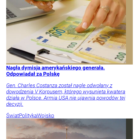
Nagła dymisja amerykańskiego generała.
Odpowiadał za Polskę
Gen. Charles Costanza został nagle odwołany z
dowodzenia V Korpusem, którego wysunięta kwatera
działa w Polsce. Armia USA nie ujawnia powodów tej
decyzji.
Świat
Polityka
Wojsko