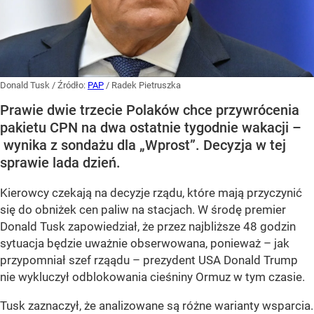
Donald Tusk
/ Źródło:
PAP
/
Radek Pietruszka
Prawie dwie trzecie Polaków chce przywrócenia
pakietu CPN na dwa ostatnie tygodnie wakacji –
wynika z sondażu dla „Wprost”. Decyzja w tej
sprawie lada dzień.
Kierowcy czekają na decyzje rządu, które mają przyczynić
się do obniżek cen paliw na stacjach. W środę premier
Donald Tusk zapowiedział, że przez najbliższe 48 godzin
sytuacja będzie uważnie obserwowana, ponieważ – jak
przypomniał szef rząądu – prezydent USA Donald Trump
nie wykluczył odblokowania cieśniny Ormuz w tym czasie.
Tusk zaznaczył, że analizowane są różne warianty wsparcia.