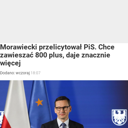
Morawiecki przelicytował PiS. Chce
zawieszać 800 plus, daje znacznie
więcej
Dodano:
wczoraj
18:07