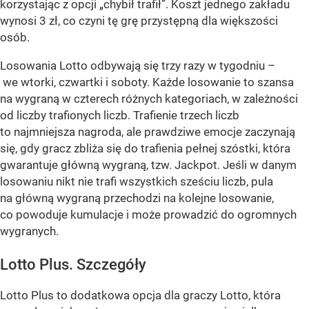
korzystając z opcji „chybił trafił”. Koszt jednego zakładu
wynosi 3 zł, co czyni tę grę przystępną dla większości
osób.
Losowania Lotto odbywają się trzy razy w tygodniu –
we wtorki, czwartki i soboty. Każde losowanie to szansa
na wygraną w czterech różnych kategoriach, w zależności
od liczby trafionych liczb. Trafienie trzech liczb
to najmniejsza nagroda, ale prawdziwe emocje zaczynają
się, gdy gracz zbliża się do trafienia pełnej szóstki, która
gwarantuje główną wygraną, tzw. Jackpot. Jeśli w danym
losowaniu nikt nie trafi wszystkich sześciu liczb, pula
na główną wygraną przechodzi na kolejne losowanie,
co powoduje kumulacje i może prowadzić do ogromnych
wygranych.
Lotto Plus. Szczegóły
Lotto Plus to dodatkowa opcja dla graczy Lotto, która