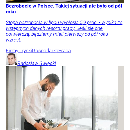
Bezrobocie w Polsce. Takiej sytuacji nie było od pół
roku
Stopa bezrobocia w lipcu wyniosła 5,9 proc. - wynika ze
wstępnych danych resortu pracy. Jeśli się one
potwierdzą, będziemy mieli pierwszy od pół roku
wzrost.
Firmy i rynki
Gospodarka
Praca
Radosław
Święcki