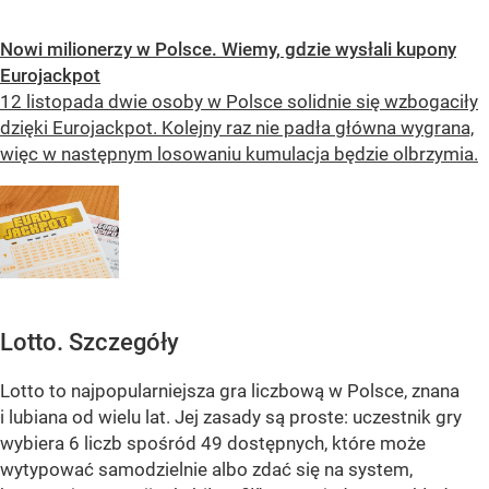
Nowi milionerzy w Polsce. Wiemy, gdzie wysłali kupony
Eurojackpot
12 listopada dwie osoby w Polsce solidnie się wzbogaciły
dzięki Eurojackpot. Kolejny raz nie padła główna wygrana,
więc w następnym losowaniu kumulacja będzie olbrzymia.
Lotto. Szczegóły
Lotto to najpopularniejsza gra liczbową w Polsce, znana
i lubiana od wielu lat. Jej zasady są proste: uczestnik gry
wybiera 6 liczb spośród 49 dostępnych, które może
wytypować samodzielnie albo zdać się na system,