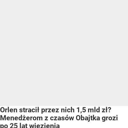
Orlen stracił przez nich 1,5 mld zł?
Menedżerom z czasów Obajtka grozi
po 25 lat więzienia