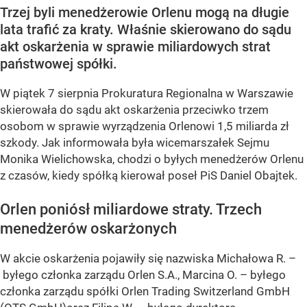
Trzej byli menedżerowie Orlenu mogą na długie
lata trafić za kraty. Właśnie skierowano do sądu
akt oskarżenia w sprawie miliardowych strat
państwowej spółki.
W piątek 7 sierpnia Prokuratura Regionalna w Warszawie
skierowała do sądu akt oskarżenia przeciwko trzem
osobom w sprawie wyrządzenia Orlenowi 1,5 miliarda zł
szkody. Jak informowała była wicemarszałek Sejmu
Monika Wielichowska, chodzi o byłych menedżerów Orlenu
z czasów, kiedy spółką kierował poseł PiS Daniel Obajtek.
Orlen poniósł miliardowe straty. Trzech
menedżerów oskarżonych
W akcie oskarżenia pojawiły się nazwiska Michałowa R. –
byłego członka zarządu Orlen S.A., Marcina O. – byłego
członka zarządu spółki Orlen Trading Switzerland GmbH