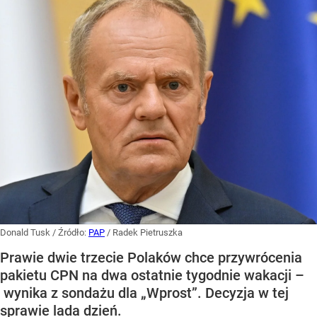
Donald Tusk
/ Źródło:
PAP
/
Radek Pietruszka
Prawie dwie trzecie Polaków chce przywrócenia
pakietu CPN na dwa ostatnie tygodnie wakacji –
wynika z sondażu dla „Wprost”. Decyzja w tej
sprawie lada dzień.