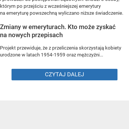
którym po przejściu z wcześniejszej emerytury
na emeryturę powszechną wyliczano niższe świadczenie.
Zmiany w emeryturach. Kto może zyskać
na nowych przepisach
Projekt przewiduje, że z przeliczenia skorzystają kobiety
urodzone w latach 1954-1959 oraz mężczyźni...
CZYTAJ DALEJ