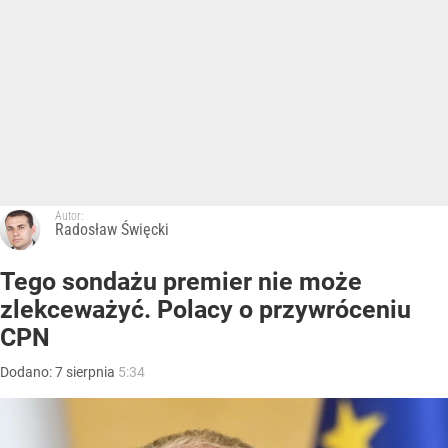
Autor:
Radosław Święcki
Tego sondażu premier nie może
zlekceważyć. Polacy o przywróceniu
CPN
Dodano:
7
sierpnia
5:34