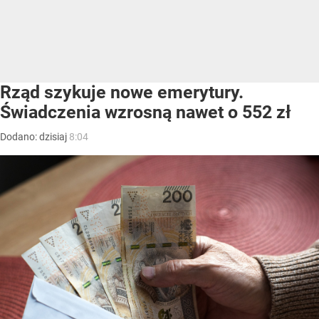
Rząd szykuje nowe emerytury.
Świadczenia wzrosną nawet o 552 zł
Dodano:
dzisiaj
8:04