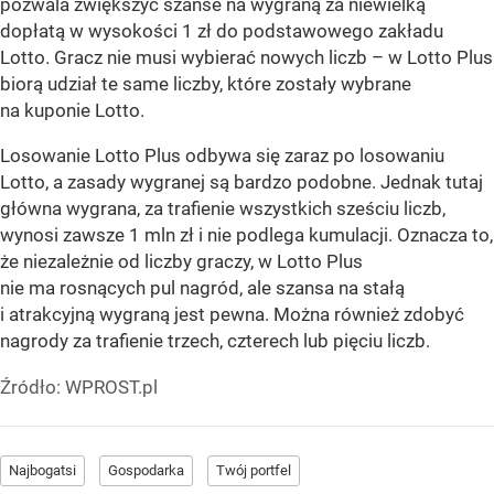
pozwala zwiększyć szanse na wygraną za niewielką
dopłatą w wysokości 1 zł do podstawowego zakładu
Lotto. Gracz nie musi wybierać nowych liczb – w Lotto Plus
biorą udział te same liczby, które zostały wybrane
na kuponie Lotto.
Losowanie Lotto Plus odbywa się zaraz po losowaniu
Lotto, a zasady wygranej są bardzo podobne. Jednak tutaj
główna wygrana, za trafienie wszystkich sześciu liczb,
wynosi zawsze 1 mln zł i nie podlega kumulacji. Oznacza to,
że niezależnie od liczby graczy, w Lotto Plus
nie ma rosnących pul nagród, ale szansa na stałą
i atrakcyjną wygraną jest pewna. Można również zdobyć
nagrody za trafienie trzech, czterech lub pięciu liczb.
Źródło:
WPROST.pl
Najbogatsi
Gospodarka
Twój portfel