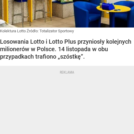
Kolektura Lotto
Źródło:
Totalizator Sportowy
Losowania Lotto i Lotto Plus przyniosły kolejnych
milionerów w Polsce. 14 listopada w obu
przypadkach trafiono „szóstkę”.