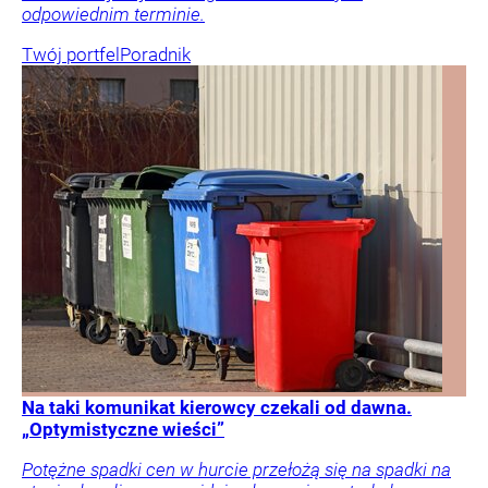
odpowiednim terminie.
Twój portfel
Poradnik
Na taki komunikat kierowcy czekali od dawna.
„Optymistyczne wieści”
Potężne spadki cen w hurcie przełożą się na spadki na