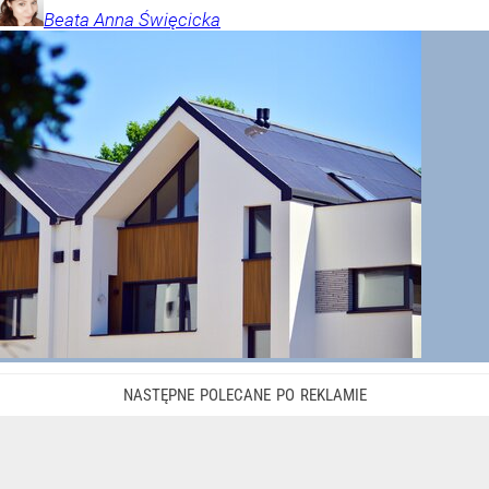
Beata Anna
Święcicka