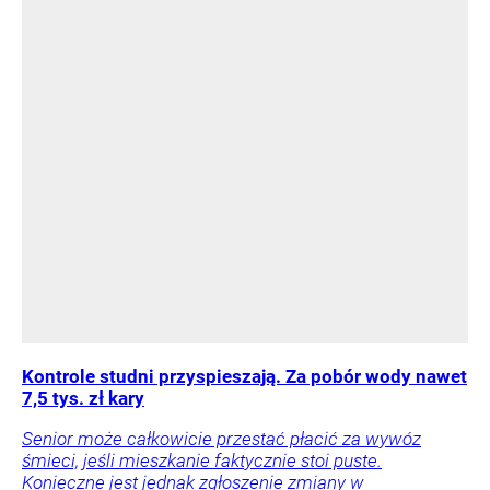
Kontrole studni przyspieszają. Za pobór wody nawet
7,5 tys. zł kary
Senior może całkowicie przestać płacić za wywóz
śmieci, jeśli mieszkanie faktycznie stoi puste.
Konieczne jest jednak zgłoszenie zmiany w