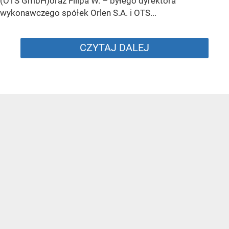
(OTS GmbH)oraz Filipa W. – byłego dyrektora
wykonawczego spółek Orlen S.A. i OTS...
CZYTAJ DALEJ