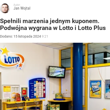
Autor:
Jan Wojtal
Spełnili marzenia jednym kuponem.
Podwójna wygrana w Lotto i Lotto Plus
Dodano:
15
listopada
2024
9:21