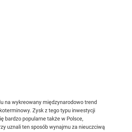
ędu na wykreowany międzynarodowo trend
oterminowy. Zysk z tego typu inwestycji
się bardzo popularne także w Polsce,
rzy uznali ten sposób wynajmu za nieuczciwą