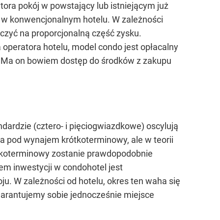
tora pokój w powstający lub istniejącym już
o w konwencjonalnym hotelu. W zależności
iczyć na proporcjonalną część zysku.
 operatora hotelu, model condo jest opłacalny
. Ma on bowiem dostęp do środków z zakupu
dardzie (cztero- i pięciogwiazdkowe) oscylują
nia pod wynajem krótkoterminowy, ale w teorii
ótkoterminowy zostanie prawdopodobnie
m inwestycji w condohotel jest
. W zależności od hotelu, okres ten waha się
warantujemy sobie jednocześnie miejsce