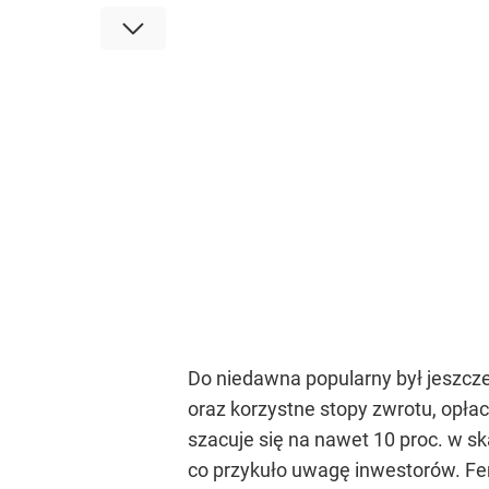
Do niedawna popularny był jeszc
oraz korzystne stopy zwrotu, opła
szacuje się na nawet 10 proc. w sk
co przykuło uwagę inwestorów. Fe