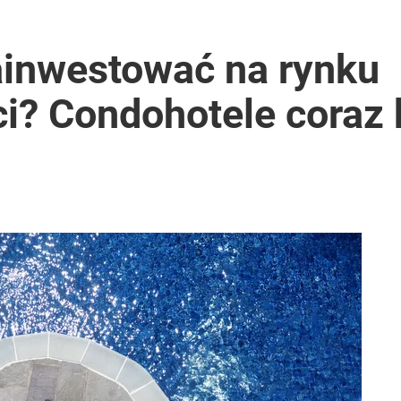
ainwestować na rynku
i? Condohotele coraz 