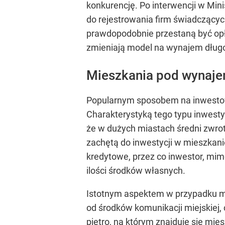
konkurencję. Po interwencji w Mini
do rejestrowania firm świadczącyc
prawdopodobnie przestaną być opła
zmieniają model na wynajem dług
Mieszkania pod wynaj
Popularnym sposobem na inwestow
Charakterystyką tego typu inwesty
że w dużych miastach średni zwrot 
zachętą do inwestycji w mieszkan
kredytowe, przez co inwestor, mim
ilości środków własnych.
Istotnym aspektem w przypadku mie
od środków komunikacji miejskiej,
piętro, na którym znajduje się mi