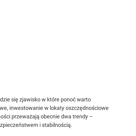
zie się zjawisko w które ponoć warto
towe, inwestowanie w lokaty oszczędnościowe
mości przeważają obecnie dwa trendy –
zpieczeństwem i stabilnością.