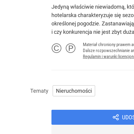
Jedyną właściwie niewiadomą, któr
hotelarska charakteryzuje się sezo
określonej pogodzie. Zastanawiają
i czy konkurencja nie jest zbyt duża
© ℗
Materiał chroniony prawem a
Dalsze rozpowszechnianie ar
Regulamin i warunki licencj
Nieruchomości
UDO