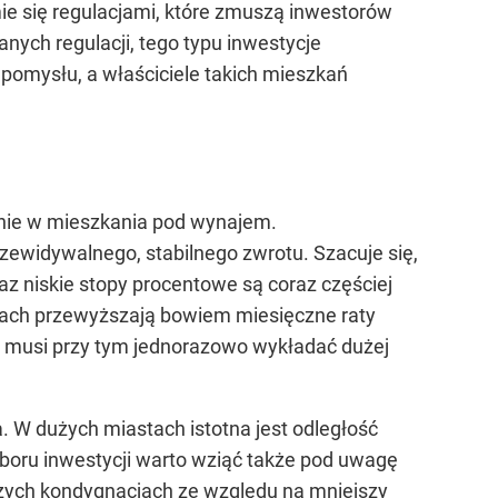
mie się regulacjami, które zmuszą inwestorów
ych regulacji, tego typu inwestycje
pomysłu, a właściciele takich mieszkań
nie w mieszkania pod wynajem.
zewidywalnego, stabilnego zwrotu. Szacuje się,
az niskie stopy procentowe są coraz częściej
tach przewyższają bowiem miesięczne raty
Nie musi przy tym jednorazowo wykładać dużej
 W dużych miastach istotna jest odległość
yboru inwestycji warto wziąć także pod uwagę
szych kondygnacjach ze względu na mniejszy