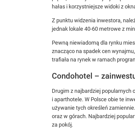
hałas i korzystniejsze widoki z okn
Z punktu widzenia inwestora, nale
jednak lokale 40-60 metrowe z mi
Pewną niewiadomą dla rynku miesz
znacząco na spadek cen wynajmu, p
trafiała na rynek w ramach progr
Condohotel – zainwestu
Drugim z najbardziej popularnych
i aparthotele. W Polsce obie te in
używanie tych określeń zamiennie
oraz w górach. Najbardziej popularn
za pokój.