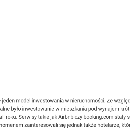
ze jeden model inwestowania w nieruchomości. Ze wzgl
calne było inwestowanie w mieszkania pod wynajem krótk
ali roku. Serwisy takie jak Airbnb czy booking.com stały 
nomenem zainteresowali się jednak także hotelarze, któ