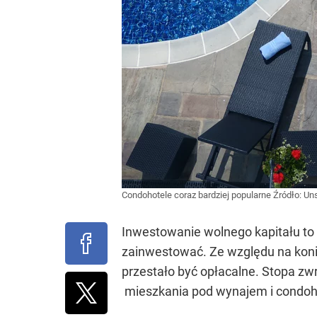
Condohotele coraz bardziej popularne
Źródło:
Un
Inwestowanie wolnego kapitału to 
zainwestować. Ze względu na koni
przestało być opłacalne. Stopa zw
mieszkania pod wynajem i condoho