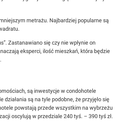
 mniejszym metrażu. Najbardziej popularne są
wadratu.
”. Zastanawiano się czy nie wpłynie on
aczają eksperci, ilość mieszkań, która będzie
.
omościach, są inwestycje w condohotele
 działania są na tyle podobne, że przyjęło się
hotele powstają przede wszystkim na wybrzeżu
cji oscylują w przedziale 240 tyś. – 390 tyś zł.