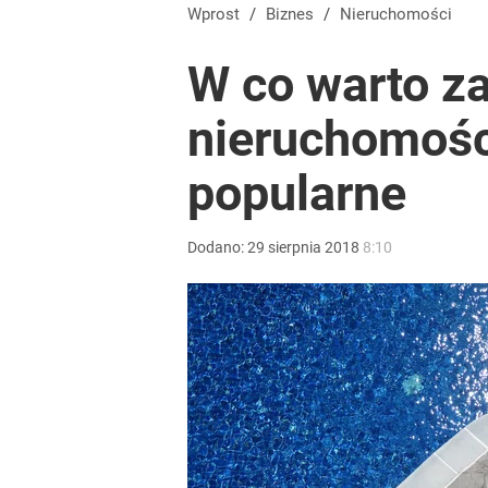
Wprost
/
Biznes
/
Nieruchomości
W co warto z
nieruchomośc
popularne
Dodano:
29
sierpnia
2018
8:10