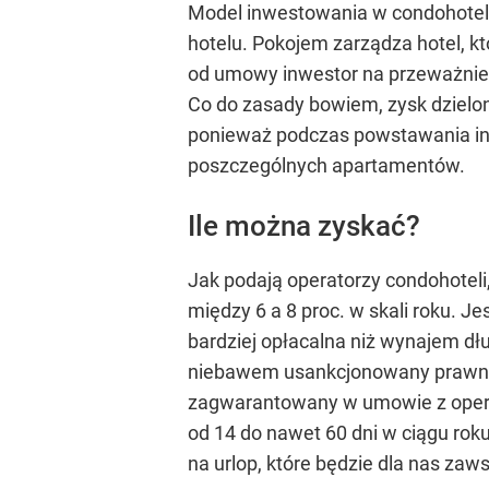
Model inwestowania w condohotel z
hotelu. Pokojem zarządza hotel, 
od umowy inwestor na przeważnie 1
Co do zasady bowiem, zysk dzielon
ponieważ podczas powstawania inw
poszczególnych apartamentów.
Ile można zyskać?
Jak podają operatorzy condohoteli,
między 6 a 8 proc. w skali roku. J
bardziej opłacalna niż wynajem d
niebawem usankcjonowany prawnie,
zagwarantowany w umowie z operat
od 14 do nawet 60 dni w ciągu rok
na urlop, które będzie dla nas zaw