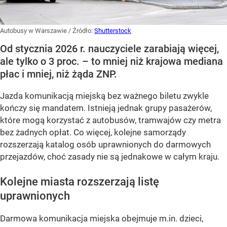
Autobusy w Warszawie
/ Źródło:
Shutterstock
Od stycznia 2026 r. nauczyciele zarabiają więcej,
ale tylko o 3 proc. – to mniej niż krajowa mediana
płac i mniej, niż żąda ZNP.
Jazda komunikacją miejską bez ważnego biletu zwykle
kończy się mandatem. Istnieją jednak grupy pasażerów,
które mogą korzystać z autobusów, tramwajów czy metra
bez żadnych opłat. Co więcej, kolejne samorządy
rozszerzają katalog osób uprawnionych do darmowych
przejazdów, choć zasady nie są jednakowe w całym kraju.
Kolejne miasta rozszerzają listę
uprawnionych
Darmowa komunikacja miejska obejmuje m.in. dzieci,