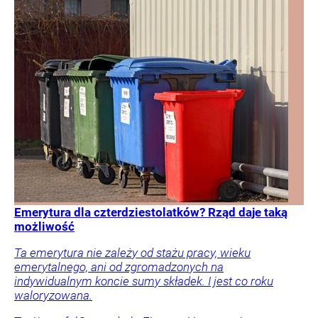
Emerytura dla czterdziestolatków? Rząd daje taką
możliwość
Ta emerytura nie zależy od stażu pracy, wieku
emerytalnego, ani od zgromadzonych na
indywidualnym koncie sumy składek. I jest co roku
waloryzowana.