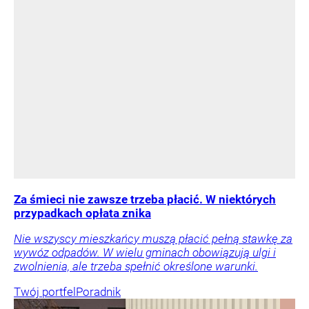
Za śmieci nie zawsze trzeba płacić. W niektórych
przypadkach opłata znika
Nie wszyscy mieszkańcy muszą płacić pełną stawkę za
wywóz odpadów. W wielu gminach obowiązują ulgi i
zwolnienia, ale trzeba spełnić określone warunki.
Twój portfel
Poradnik