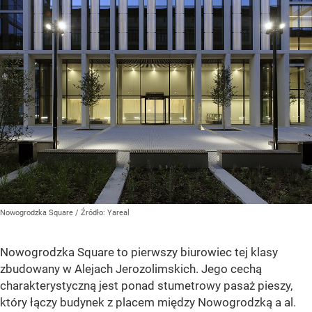
Nowogrodzka Square
/ Źródło:
Yareal
Nowogrodzka Square to pierwszy biurowiec tej klasy
zbudowany w Alejach Jerozolimskich. Jego cechą
charakterystyczną jest ponad stumetrowy pasaż pieszy,
który łączy budynek z placem między Nowogrodzką a al.