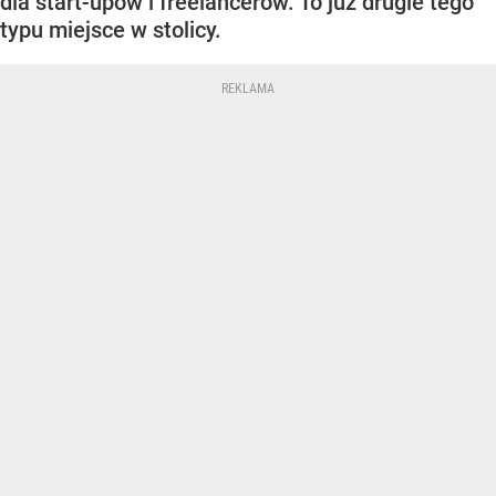
dla start-upów i freelancerów. To już drugie tego
typu miejsce w stolicy.