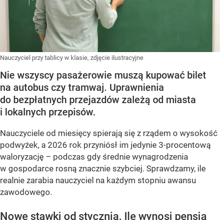
Nauczyciel przy tablicy w klasie, zdjęcie ilustracyjne
Nie wszyscy pasażerowie muszą kupować bilet
na autobus czy tramwaj. Uprawnienia
do bezpłatnych przejazdów zależą od miasta
i lokalnych przepisów.
Nauczyciele od miesięcy spierają się z rządem o wysokość
podwyżek, a 2026 rok przyniósł im jedynie 3-procentową
waloryzację – podczas gdy średnie wynagrodzenia
w gospodarce rosną znacznie szybciej. Sprawdzamy, ile
realnie zarabia nauczyciel na każdym stopniu awansu
zawodowego.
Nowe stawki od stycznia. Ile wynosi pensja