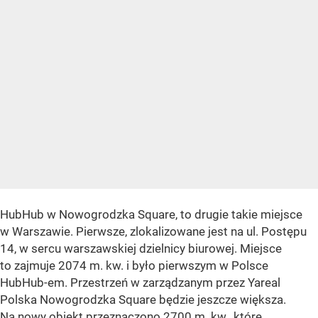
HubHub w Nowogrodzka Square, to drugie takie miejsce
w Warszawie. Pierwsze, zlokalizowane jest na ul. Postępu
14, w sercu warszawskiej dzielnicy biurowej. Miejsce
to zajmuje 2074 m. kw. i było pierwszym w Polsce
HubHub-em. Przestrzeń w zarządzanym przez Yareal
Polska Nowogrodzka Square będzie jeszcze większa.
Na nowy obiekt przeznaczono 2700 m. kw., które