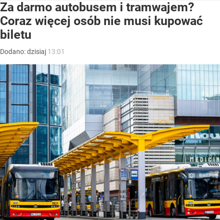
Za darmo autobusem i tramwajem?
Coraz więcej osób nie musi kupować
biletu
Dodano:
dzisiaj
13:01