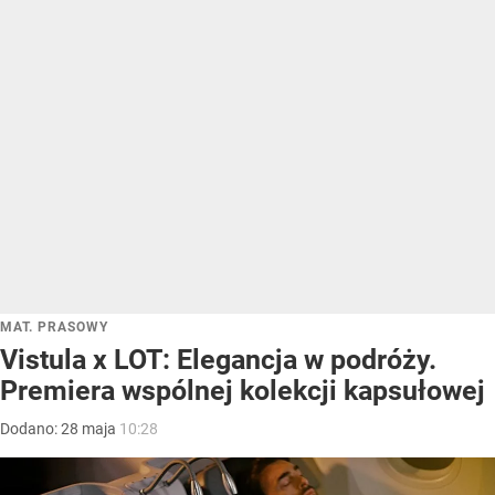
MAT. PRASOWY
Vistula x LOT: Elegancja w podróży.
Premiera wspólnej kolekcji kapsułowej
Dodano:
28
maja
10:28