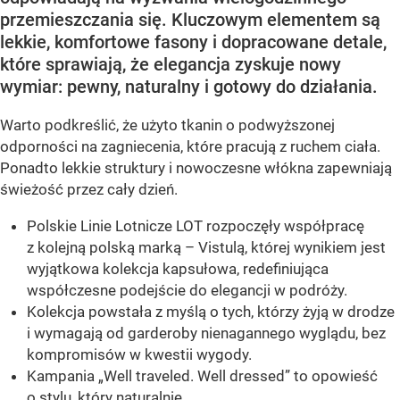
przemieszczania się. Kluczowym elementem są
lekkie, komfortowe fasony i dopracowane detale,
które sprawiają, że elegancja zyskuje nowy
wymiar: pewny, naturalny i gotowy do działania.
Warto podkreślić, że użyto tkanin o podwyższonej
odporności na zagniecenia, które pracują z ruchem ciała.
Ponadto lekkie struktury i nowoczesne włókna zapewniają
świeżość przez cały dzień.
Polskie Linie Lotnicze LOT rozpoczęły współpracę
z kolejną polską marką – Vistulą, której wynikiem jest
wyjątkowa kolekcja kapsułowa, redefiniująca
współczesne podejście do elegancji w podróży.
Kolekcja powstała z myślą o tych, którzy żyją w drodze
i wymagają od garderoby nienagannego wyglądu, bez
kompromisów w kwestii wygody.
Kampania „Well traveled. Well dressed” to opowieść
o stylu, który naturalnie...