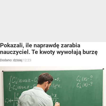
Pokazali, ile naprawdę zarabia
nauczyciel. Te kwoty wywołają burzę
Dodano:
dzisiaj
12:23