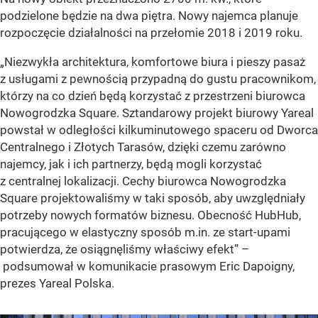
podzielone będzie na dwa piętra. Nowy najemca planuje
rozpoczęcie działalności na przełomie 2018 i 2019 roku.
„Niezwykła architektura, komfortowe biura i pieszy pasaż
z usługami z pewnością przypadną do gustu pracownikom,
którzy na co dzień będą korzystać z przestrzeni biurowca
Nowogrodzka Square. Sztandarowy projekt biurowy Yareal
powstał w odległości kilkuminutowego spaceru od Dworca
Centralnego i Złotych Tarasów, dzięki czemu zarówno
najemcy, jak i ich partnerzy, będą mogli korzystać
z centralnej lokalizacji. Cechy biurowca Nowogrodzka
Square projektowaliśmy w taki sposób, aby uwzględniały
potrzeby nowych formatów biznesu. Obecność HubHub,
pracującego w elastyczny sposób m.in. ze start-upami
potwierdza, że osiągnęliśmy właściwy efekt” –
podsumował w komunikacie prasowym Eric Dapoigny,
prezes Yareal Polska.