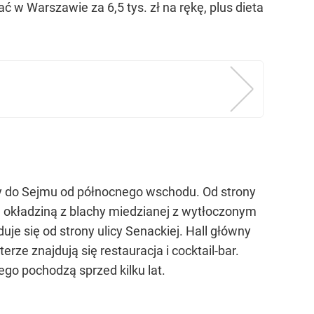
 w Warszawie za 6,5 tys. zł na rękę, plus dieta
y do Sejmu od północnego wschodu. Od strony
 okładziną z blachy miedzianej z wytłoczonym
e się od strony ulicy Senackiej. Hall główny
ze znajdują się restauracja i cocktail-bar.
o pochodzą sprzed kilku lat.