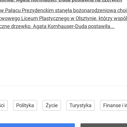
j w Pałacu Prezydenckim stanęła bożonarodzeniowa choi
twowego Liceum Plastycznego w Olsztynie, którzy wspól
czne drzewko. Agata Kornhauser-Duda postawiła...
ci
Polityka
Życie
Turystyka
Finanse i 