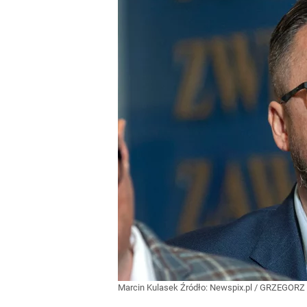
Marcin Kulasek
Źródło:
Newspix.pl
/
GRZEGORZ 