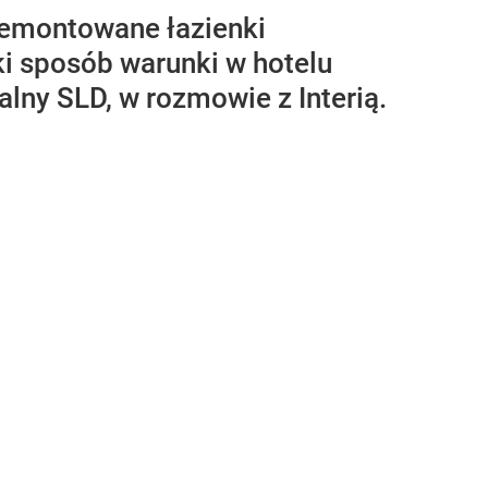
remontowane łazienki
i sposób warunki w hotelu
lny SLD, w rozmowie z Interią.