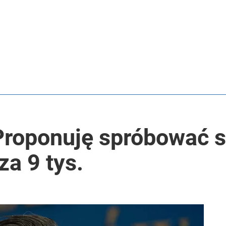
 Proponuję spróbować 
a 9 tys.