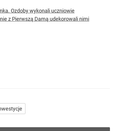
nka. Ozdoby wykonali uczniowie
nie z Pierwszą Damą udekorowali nimi
inwestycje