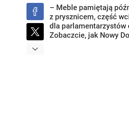
– Meble pamiętają późn
z prysznicem, część wc
dla parlamentarzystów o
Zobaczcie, jak Nowy D