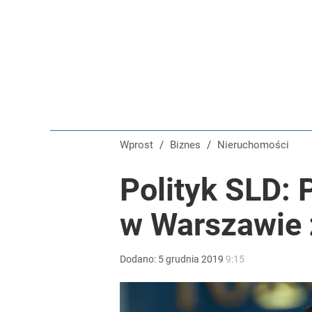
Wprost
/
Biznes
/
Nieruchomości
Polityk SLD:
w Warszawie z
Dodano:
5
grudnia
2019
9:15