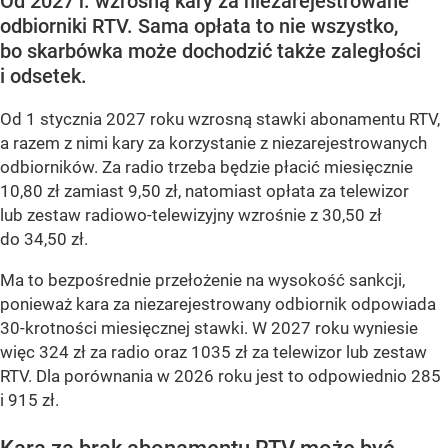
Od 2027 r. wzrosną kary za niezarejestrowane
odbiorniki RTV. Sama opłata to nie wszystko,
bo skarbówka może dochodzić także zaległości
i odsetek.
Od 1 stycznia 2027 roku wzrosną stawki abonamentu RTV,
a razem z nimi kary za korzystanie z niezarejestrowanych
odbiorników. Za radio trzeba będzie płacić miesięcznie
10,80 zł zamiast 9,50 zł, natomiast opłata za telewizor
lub zestaw radiowo-telewizyjny wzrośnie z 30,50 zł
do 34,50 zł.
Ma to bezpośrednie przełożenie na wysokość sankcji,
ponieważ kara za niezarejestrowany odbiornik odpowiada
30-krotności miesięcznej stawki. W 2027 roku wyniesie
więc 324 zł za radio oraz 1035 zł za telewizor lub zestaw
RTV. Dla porównania w 2026 roku jest to odpowiednio 285
i 915 zł.