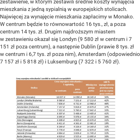
zestawienie, w którym zestawili średnie koszty wynajęcia
mieszkania z jedną sypialnią w europejskich stolicach.
Najwięcej za wynajęcie mieszkania zapłacimy w Monako.
W centrum będzie to równowartość 16 tys., zł, a poza
centrum 14 tys. zł. Drugim najdroższym miastem
w zestawieniu okazał się Londyn (9 580 zł w centrum i 7
151 zł poza centrum), a następnie Dublin (prawie 8 tys. zł
w centrum i 6,7 tys. zł poza nim), Amsterdam (odpowiednio
7 157 zł i 5 818 zł) i Luksemburg (7 322 i 5 760 zł).