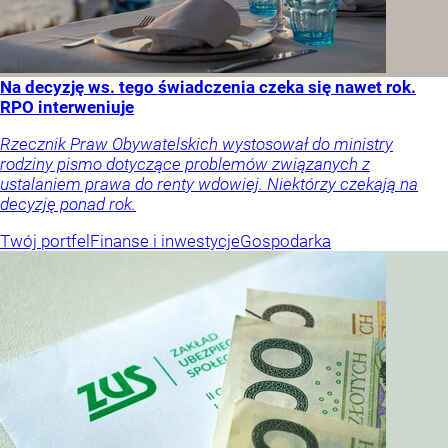
Na decyzję ws. tego świadczenia czeka się nawet rok.
RPO interweniuje
Rzecznik Praw Obywatelskich wystosował do ministry
rodziny pismo dotyczące problemów związanych z
ustalaniem prawa do renty wdowiej. Niektórzy czekają na
decyzję ponad rok.
Twój portfel
Finanse i inwestycje
Gospodarka