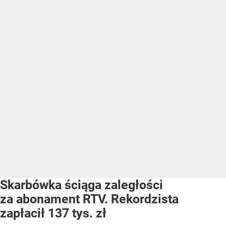
Skarbówka ściąga zaległości
za abonament RTV. Rekordzista
zapłacił 137 tys. zł