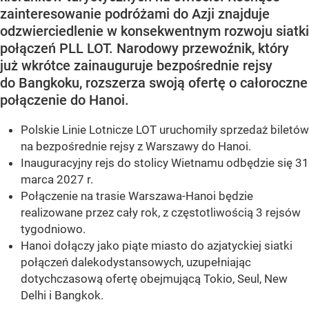
zainteresowanie podróżami do Azji znajduje
odzwierciedlenie w konsekwentnym rozwoju siatki
połączeń PLL LOT. Narodowy przewoźnik, który
już wkrótce zainauguruje bezpośrednie rejsy
do Bangkoku, rozszerza swoją ofertę o całoroczne
połączenie do Hanoi.
Polskie Linie Lotnicze LOT uruchomiły sprzedaż biletów
na bezpośrednie rejsy z Warszawy do Hanoi.
Inauguracyjny rejs do stolicy Wietnamu odbędzie się 31
marca 2027 r.
Połączenie na trasie Warszawa-Hanoi będzie
realizowane przez cały rok, z częstotliwością 3 rejsów
tygodniowo.
Hanoi dołączy jako piąte miasto do azjatyckiej siatki
połączeń dalekodystansowych, uzupełniając
dotychczasową ofertę obejmującą Tokio, Seul, New
Delhi i Bangkok.