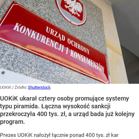
UOKiK
/ Źródło:
Shutterstock
UOKiK ukarał cztery osoby promujące systemy
typu piramida. Łączna wysokość sankcji
przekroczyła 400 tys. zł, a urząd bada już kolejny
program.
Prezes UOKiK nałożył łącznie ponad 400 tys. zł kar