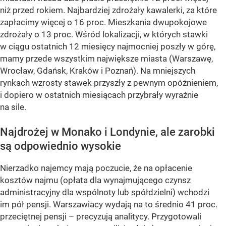
niż przed rokiem. Najbardziej zdrożały kawalerki, za które
zapłacimy więcej o 16 proc. Mieszkania dwupokojowe
zdrożały o 13 proc. Wśród lokalizacji, w których stawki
w ciągu ostatnich 12 miesięcy najmocniej poszły w górę,
mamy przede wszystkim największe miasta (Warszawę,
Wrocław, Gdańsk, Kraków i Poznań). Na mniejszych
rynkach wzrosty stawek przyszły z pewnym opóźnieniem,
i dopiero w ostatnich miesiącach przybrały wyraźnie
na sile.
Najdrożej w Monako i Londynie, ale zarobki
są odpowiednio wysokie
Nierzadko najemcy mają poczucie, że na opłacenie
kosztów najmu (opłata dla wynajmującego czynsz
administracyjny dla wspólnoty lub spółdzielni) wchodzi
im pół pensji. Warszawiacy wydają na to średnio 41 proc.
przeciętnej pensji – precyzują analitycy. Przygotowali