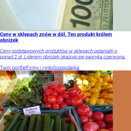
Ceny w sklepach znów w dół. Ten produkt królem
obniżek
Ceny podstawowych produktów w sklepach potaniały o
ponad 2 zł. Liderem obniżek okazuje się papryka czerwona.
Twój portfel
Firmy i rynki
Gospodarka