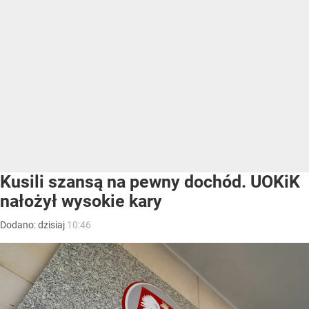
Kusili szansą na pewny dochód. UOKiK
nałożył wysokie kary
Dodano:
dzisiaj
10:46