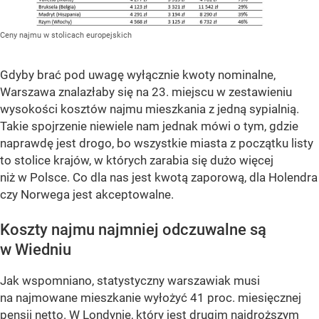
Ceny najmu w stolicach europejskich
Gdyby brać pod uwagę wyłącznie kwoty nominalne,
Warszawa znalazłaby się na 23. miejscu w zestawieniu
wysokości kosztów najmu mieszkania z jedną sypialnią.
Takie spojrzenie niewiele nam jednak mówi o tym, gdzie
naprawdę jest drogo, bo wszystkie miasta z początku listy
to stolice krajów, w których zarabia się dużo więcej
niż w Polsce. Co dla nas jest kwotą zaporową, dla Holendra
czy Norwega jest akceptowalne.
Koszty najmu najmniej odczuwalne są
w Wiedniu
Jak wspomniano, statystyczny warszawiak musi
na najmowane mieszkanie wyłożyć 41 proc. miesięcznej
pensji netto. W Londynie, który jest drugim najdroższym