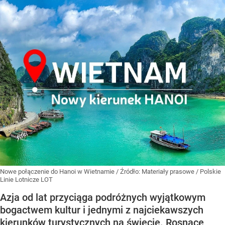
Nowe połączenie do Hanoi w Wietnamie
/ Źródło:
Materiały prasowe
/
Polskie
Linie Lotnicze LOT
Azja od lat przyciąga podróżnych wyjątkowym
bogactwem kultur i jednymi z najciekawszych
kierunków turystycznych na świecie. Rosnące