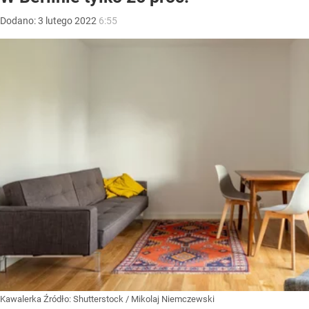
Dodano:
3
lutego
2022
6:55
Kawalerka
Źródło:
Shutterstock
/
Mikolaj Niemczewski