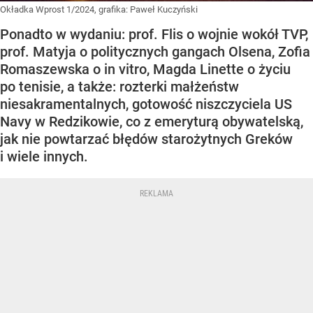
Okładka Wprost 1/2024, grafika: Paweł Kuczyński
Ponadto w wydaniu: prof. Flis o wojnie wokół TVP,
prof. Matyja o politycznych gangach Olsena, Zofia
Romaszewska o in vitro, Magda Linette o życiu
po tenisie, a także: rozterki małżeństw
niesakramentalnych, gotowość niszczyciela US
Navy w Redzikowie, co z emeryturą obywatelską,
jak nie powtarzać błędów starożytnych Greków
i wiele innych.