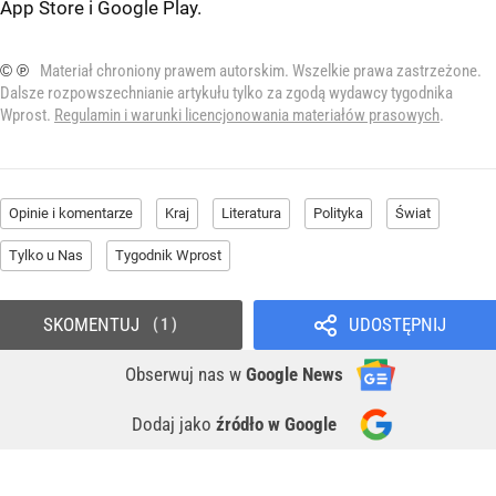
App Store
i
Google Play
.
© ℗
Materiał chroniony prawem autorskim. Wszelkie prawa zastrzeżone.
Dalsze rozpowszechnianie artykułu tylko za zgodą wydawcy tygodnika
Wprost.
Regulamin i warunki licencjonowania materiałów prasowych
.
Opinie i komentarze
Kraj
Literatura
Polityka
Świat
Tylko u Nas
Tygodnik Wprost
SKOMENTUJ
UDOSTĘPNIJ
1
Obserwuj nas
w
Google News
Dodaj jako
źródło w Google