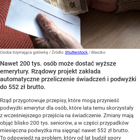
Osoba trzymająca gotówkę
/ Źródło:
Shutterstock
/
Blaszko
Nawet 200 tys. osób może dostać wyższe
emerytury. Rządowy projekt zakłada
automatyczne przeliczenie świadczeń i podwyżki
do 552 zł brutto.
Rząd przygotowuje przepisy, które mogą przynieść
podwyżki emerytur dla osób, które lata temu skorzystały
z wcześniejszego przejścia na świadczenie. Zmiany mają
objąć blisko 200 tys. seniorów, a w części przypadków
miesięczna podwyżka ma sięgnąć nawet 552 zł brutto.
To odpowiedź na problem, który od lat budził spory