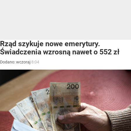
Rząd szykuje nowe emerytury.
Świadczenia wzrosną nawet o 552 zł
Dodano:
wczoraj
8:04