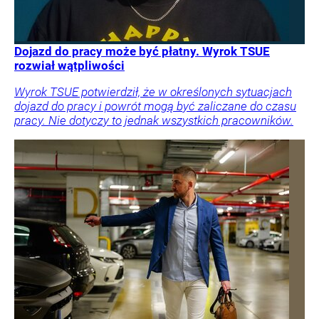
Dojazd do pracy może być płatny. Wyrok TSUE
rozwiał wątpliwości
Wyrok TSUE potwierdził, że w określonych sytuacjach
dojazd do pracy i powrót mogą być zaliczane do czasu
pracy. Nie dotyczy to jednak wszystkich pracowników.