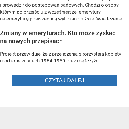
i prowadził do postępowań sądowych. Chodzi o osoby,
którym po przejściu z wcześniejszej emerytury
na emeryturę powszechną wyliczano niższe świadczenie.
Zmiany w emeryturach. Kto może zyskać
na nowych przepisach
Projekt przewiduje, że z przeliczenia skorzystają kobiety
urodzone w latach 1954-1959 oraz mężczyźni...
CZYTAJ DALEJ