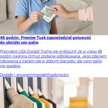
48 godzin. Premier Tusk zapowiedział gotowość
do obniżki cen paliw
Prezydent USA Donald Trump nie wykluczył, że w ciągu 48
godzin cieśnina Ormuz zostanie odblokowana. Jego zdaniem
rokowania z Iranem idą w dobrym kierunku, ale ceny paliw
nie spadają.
Dodatki i programy
Handel
Wiadomości