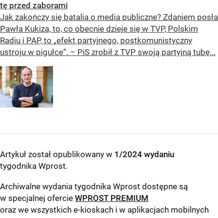
tę przed zaborami
Jak zakończy się batalia o media publiczne? Zdaniem posła
Pawła Kukiza, to, co obecnie dzieje się w TVP, Polskim
Radiu i PAP, to „efekt partyjnego, postkomunistyczny
ustroju w pigułce”. – PiS zrobił z TVP swoją partyjną tubę...
Artykuł został opublikowany w
1/2024 wydaniu
tygodnika Wprost
.
Archiwalne wydania tygodnika Wprost dostępne są
w specjalnej ofercie
WPROST PREMIUM
oraz we wszystkich e-kioskach i w aplikacjach mobilnych