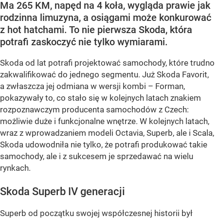
Ma 265 KM, napęd na 4 koła, wygląda prawie jak
rodzinna limuzyna, a osiągami może konkurować
z hot hatchami. To nie pierwsza Skoda, która
potrafi zaskoczyć nie tylko wymiarami.
Skoda od lat potrafi projektować samochody, które trudno
zakwalifikować do jednego segmentu. Już Skoda Favorit,
a zwłaszcza jej odmiana w wersji kombi – Forman,
pokazywały to, co stało się w kolejnych latach znakiem
rozpoznawczym producenta samochodów z Czech:
możliwie duże i funkcjonalne wnętrze. W kolejnych latach,
wraz z wprowadzaniem modeli Octavia, Superb, ale i Scala,
Skoda udowodniła nie tylko, że potrafi produkować takie
samochody, ale i z sukcesem je sprzedawać na wielu
rynkach.
Skoda Superb IV generacji
Superb od początku swojej współczesnej historii był