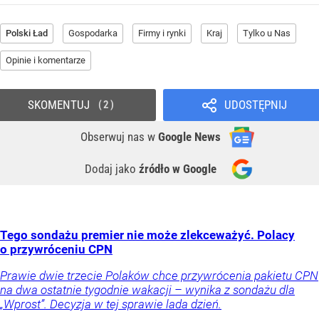
Polski Ład
Gospodarka
Firmy i rynki
Kraj
Tylko u Nas
Opinie i komentarze
SKOMENTUJ
UDOSTĘPNIJ
2
Obserwuj nas
w
Google News
Dodaj jako
źródło w Google
Tego sondażu premier nie może zlekceważyć. Polacy
o przywróceniu CPN
Prawie dwie trzecie Polaków chce przywrócenia pakietu CPN
na dwa ostatnie tygodnie wakacji – wynika z sondażu dla
„Wprost”. Decyzja w tej sprawie lada dzień.