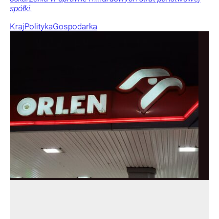
spółki.
Kraj
Polityka
Gospodarka