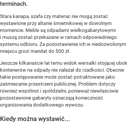
terminach.
Stara kanapa, szafa czy materac nie mogą zostać
wystawione przy altanie śmietnikowej w dowolnym
momencie. Meble są odpadami wielkogabarytowymi
i muszą zostać przekazane w ramach odpowiedniego
systemu odbioru. Za pozostawienie ich w niedozwolonym
miejscu grozi mandat do 500 zł.
Jeszcze kilkanaście lat temu widok wersalki stojącej obok
kontenerów na odpady nie należał do rzadkości. Obecnie
takie postępowanie może zostać potraktowane jako
zaśmiecanie przestrzeni publicznej. Problem dotyczy
również wspólnot i spółdzielni, ponieważ niewłaściwie
pozostawione gabaryty oznaczają konieczność
organizowania dodatkowego wywozu.
Kiedy można wystawić...