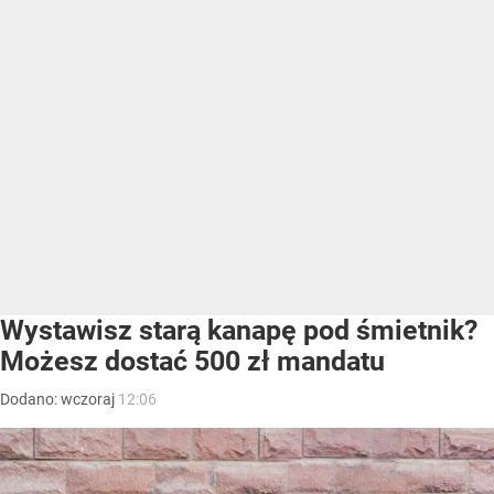
Wystawisz starą kanapę pod śmietnik?
Możesz dostać 500 zł mandatu
Dodano:
wczoraj
12:06