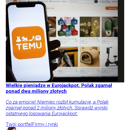
Wielkie pieniądze w Eurojackpot. Polak zgarnął
ponad dwa miliony złotych
Co za emocje! Niemiec rozbił kumulację, a Polak
zgarnął ponad 2 miliony złotych. Sprawdź wyniki
ostatniego losowania Eurojackpot.
Twój portfel
Firmy i rynki