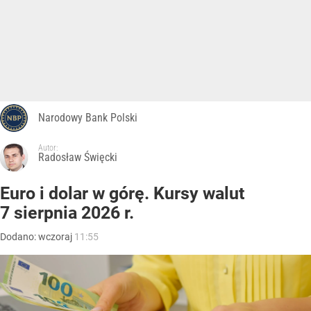
Narodowy Bank Polski
Autor:
Radosław Święcki
Euro i dolar w górę. Kursy walut
7 sierpnia 2026 r.
Dodano:
wczoraj
11:55