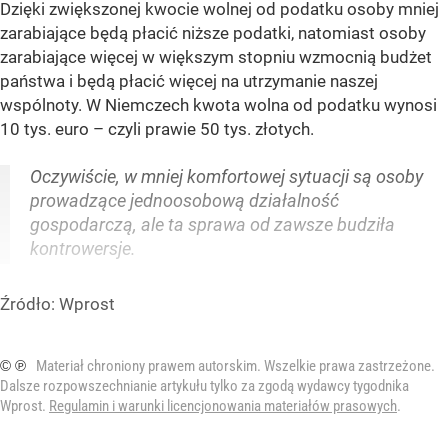
Dzięki zwiększonej kwocie wolnej od podatku osoby mniej
zarabiające będą płacić niższe podatki, natomiast osoby
zarabiające więcej w większym stopniu wzmocnią budżet
państwa i będą płacić więcej na utrzymanie naszej
wspólnoty. W Niemczech kwota wolna od podatku wynosi
10 tys. euro – czyli prawie 50 tys. złotych.
Oczywiście, w mniej komfortowej sytuacji są osoby
prowadzące jednoosobową działalność
gospodarczą, ale ta sprawa od zawsze budziła
kontrowersje.
Źródło:
Wprost
© ℗
Materiał chroniony prawem autorskim. Wszelkie prawa zastrzeżone.
Dalsze rozpowszechnianie artykułu tylko za zgodą wydawcy tygodnika
Wprost.
Regulamin i warunki licencjonowania materiałów prasowych
.