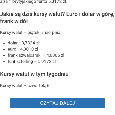
a za 1 brytyjskiego funta 5,0172 zł.
Jakie są dziś kursy walut? Euro i dolar w górę,
frank w dół
Kursy walut – piątek, 7 sierpnia
dolar –3,7324 zł
euro –4,3010 zł
frank szwajcarski – 4,6005 zł
funt szterling – 5,0172 zł
Kursy walut w tym tygodniu
Kursy walut – czwartek, 6...
CZYTAJ DALEJ