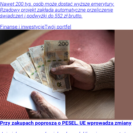
Nawet 200 tys. osób może dostać wyższe emerytury.
Rządowy projekt zakłada automatyczne przeliczenie
świadczeń i podwyżki do 552 zł brutto.
Finanse i inwestycje
Twój portfel
Przy zakupach poproszą o PESEL. UE wprowadza zmiany