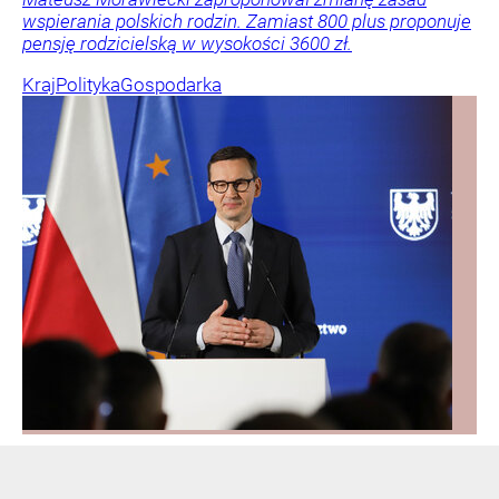
wspierania polskich rodzin. Zamiast 800 plus proponuje
pensję rodzicielską w wysokości 3600 zł.
Kraj
Polityka
Gospodarka