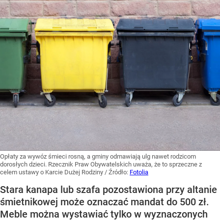
Opłaty za wywóz śmieci rosną, a gminy odmawiają ulg nawet rodzicom
dorosłych dzieci. Rzecznik Praw Obywatelskich uważa, że to sprzeczne z
celem ustawy o Karcie Dużej Rodziny
/ Źródło:
Fotolia
Stara kanapa lub szafa pozostawiona przy altanie
śmietnikowej może oznaczać mandat do 500 zł.
Meble można wystawiać tylko w wyznaczonych