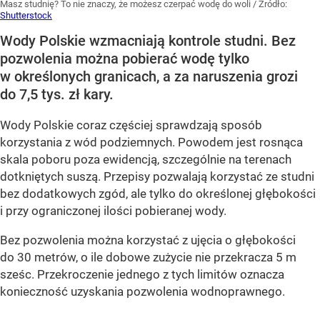
Masz studnię? To nie znaczy, że możesz czerpać wodę do woli
/ Źródło:
Shutterstock
Wody Polskie wzmacniają kontrole studni. Bez
pozwolenia można pobierać wodę tylko
w określonych granicach, a za naruszenia grozi
do 7,5 tys. zł kary.
Wody Polskie coraz częściej sprawdzają sposób
korzystania z wód podziemnych. Powodem jest rosnąca
skala poboru poza ewidencją, szczególnie na terenach
dotkniętych suszą. Przepisy pozwalają korzystać ze studni
bez dodatkowych zgód, ale tylko do określonej głębokości
i przy ograniczonej ilości pobieranej wody.
Bez pozwolenia można korzystać z ujęcia o głębokości
do 30 metrów, o ile dobowe zużycie nie przekracza 5 m
sześc. Przekroczenie jednego z tych limitów oznacza
konieczność uzyskania pozwolenia wodnoprawnego.