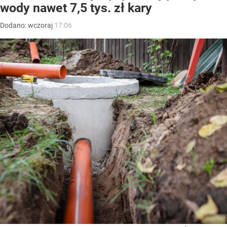
wody nawet 7,5 tys. zł kary
Dodano:
wczoraj
17:06