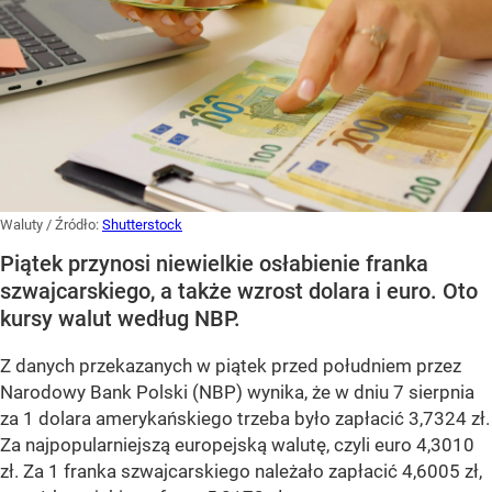
Waluty
/ Źródło:
Shutterstock
Piątek przynosi niewielkie osłabienie franka
szwajcarskiego, a także wzrost dolara i euro. Oto
kursy walut według NBP.
Z danych przekazanych w piątek przed południem przez
Narodowy Bank Polski (NBP) wynika, że w dniu 7 sierpnia
za 1 dolara amerykańskiego trzeba było zapłacić 3,7324 zł.
Za najpopularniejszą europejską walutę, czyli euro 4,3010
zł. Za 1 franka szwajcarskiego należało zapłacić 4,6005 zł,