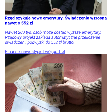
Rząd szykuje nowe emerytury. Świadczenia wzrosną
nawet o 552 zł
Nawet 200 tys. osób może dostać wyższe emerytury.
Rządowy projekt zakłada automatyczne przeliczenie
świadczeń i podwyżki do 552 zł brutto.
Finanse i inwestycje
Twój portfel