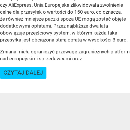
czy AliExpress. Unia Europejska zlikwidowała zwolnienie
celne dla przesyłek o wartości do 150 euro, co oznacza,
że również mniejsze paczki spoza UE mogą zostać objęte
dodatkowymi opłatami. Przez najbliższe dwa lata
obowiązuje przejściowy system, w którym każda taka
przesyłka jest obciążona stałą opłatą w wysokości 3 euro.
Zmiana miała ograniczyć przewagę zagranicznych platform
nad europejskimi sprzedawcami oraz
CZYTAJ DALEJ