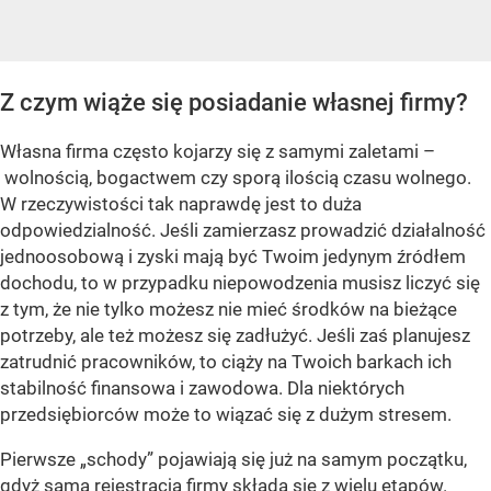
Z czym wiąże się posiadanie własnej firmy?
Własna firma często kojarzy się z samymi zaletami –
wolnością, bogactwem czy sporą ilością czasu wolnego.
W rzeczywistości tak naprawdę jest to duża
odpowiedzialność. Jeśli zamierzasz prowadzić działalność
jednoosobową i zyski mają być Twoim jedynym źródłem
dochodu, to w przypadku niepowodzenia musisz liczyć się
z tym, że nie tylko możesz nie mieć środków na bieżące
potrzeby, ale też możesz się zadłużyć. Jeśli zaś planujesz
zatrudnić pracowników, to ciąży na Twoich barkach ich
stabilność finansowa i zawodowa. Dla niektórych
przedsiębiorców może to wiązać się z dużym stresem.
Pierwsze „schody” pojawiają się już na samym początku,
gdyż sama rejestracja firmy składa się z wielu etapów.