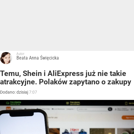
Autor:
Beata Anna Święcicka
Temu, Shein i AliExpress już nie takie
atrakcyjne. Polaków zapytano o zakupy
Dodano:
dzisiaj
7:07