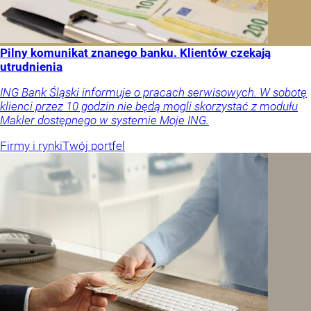
Pilny komunikat znanego banku. Klientów czekają
utrudnienia
ING Bank Śląski informuje o pracach serwisowych. W sobotę
klienci przez 10 godzin nie będą mogli skorzystać z modułu
Makler dostępnego w systemie Moje ING.
Firmy i rynki
Twój portfel