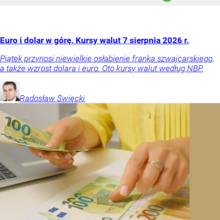
Euro i dolar w górę. Kursy walut 7 sierpnia 2026 r.
Piątek przynosi niewielkie osłabienie franka szwajcarskiego,
a także wzrost dolara i euro. Oto kursy walut według NBP.
Radosław
Święcki