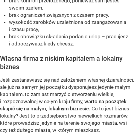
brak kontroli przełożonego, ponieważ sam jesteś
swoim szefem,
brak ograniczeń związanych z czasem pracy,
wysokość zarobków uzależniona od zaangażowania
i czasu pracy,
brak obowiązku składania podań o urlop – pracujesz
i odpoczywasz kiedy chcesz.
Własna firma z niskim kapitałem a lokalny
biznes
Jeśli zastanawiasz się nad założeniem własnej działalności,
ale już na samym jej początku dysponujesz jedynie małym
kapitałem, to zamiast marzyć o stworzeniu wielkiej
i rozpoznawalnej w całym kraju firmy,
warto na początek
skupić się na małym, lokalnym biznesie.
Co to jest biznes
lokalny? Jest to przedsiębiorstwo niewielkich rozmiarów,
które prowadzisz jedynie na terenie swojego miasta, wsi
czy też dużego miasta, w którym mieszkasz.