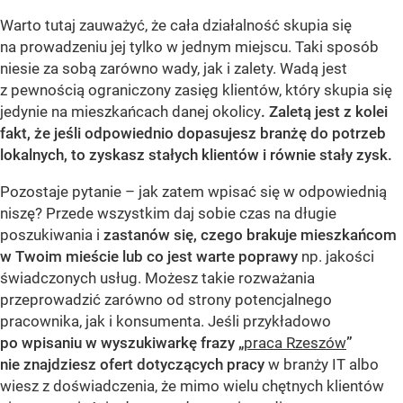
Warto tutaj zauważyć, że cała działalność skupia się
na prowadzeniu jej tylko w jednym miejscu. Taki sposób
niesie za sobą zarówno wady, jak i zalety. Wadą jest
z pewnością ograniczony zasięg klientów, który skupia się
jedynie na mieszkańcach danej okolicy
. Zaletą jest z kolei
fakt, że jeśli odpowiednio dopasujesz branżę do potrzeb
lokalnych, to zyskasz stałych klientów i równie stały zysk.
Pozostaje pytanie – jak zatem wpisać się w odpowiednią
niszę? Przede wszystkim daj sobie czas na długie
poszukiwania i
zastanów się, czego brakuje mieszkańcom
w Twoim mieście lub co jest warte poprawy
np. jakości
świadczonych usług. Możesz takie rozważania
przeprowadzić zarówno od strony potencjalnego
pracownika, jak i konsumenta. Jeśli przykładowo
po wpisaniu w wyszukiwarkę frazy „
praca Rzeszów
”
nie znajdziesz ofert dotyczących pracy
w branży IT albo
wiesz z doświadczenia, że mimo wielu chętnych klientów