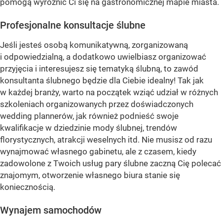
pomogą wyróżnić Ci się na gastronomicznej mapie miasta.
Profesjonalne konsultacje ślubne
Jeśli jesteś osobą komunikatywną, zorganizowaną
i odpowiedzialną, a dodatkowo uwielbiasz organizować
przyjęcia i interesujesz się tematyką ślubną, to zawód
konsultanta ślubnego będzie dla Ciebie idealny! Tak jak
w każdej branży, warto na początek wziąć udział w różnych
szkoleniach organizowanych przez doświadczonych
wedding plannerów, jak również podnieść swoje
kwalifikacje w dziedzinie mody ślubnej, trendów
florystycznych, atrakcji weselnych itd. Nie musisz od razu
wynajmować własnego gabinetu, ale z czasem, kiedy
zadowolone z Twoich usług pary ślubne zaczną Cię polecać
znajomym, otworzenie własnego biura stanie się
koniecznością.
Wynajem samochodów