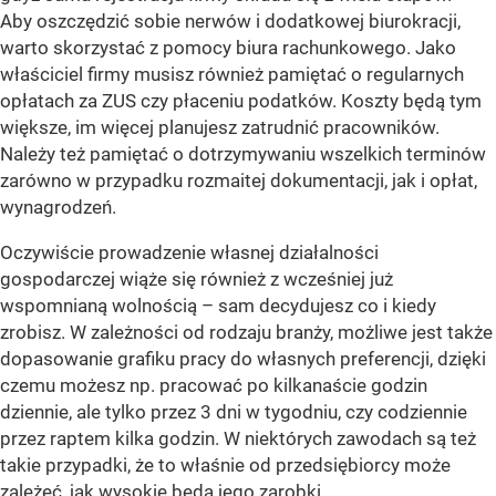
Aby oszczędzić sobie nerwów i dodatkowej biurokracji,
warto skorzystać z pomocy biura rachunkowego. Jako
właściciel firmy musisz również pamiętać o regularnych
opłatach za ZUS czy płaceniu podatków. Koszty będą tym
większe, im więcej planujesz zatrudnić pracowników.
Należy też pamiętać o dotrzymywaniu wszelkich terminów
zarówno w przypadku rozmaitej dokumentacji, jak i opłat,
wynagrodzeń.
Oczywiście prowadzenie własnej działalności
gospodarczej wiąże się również z wcześniej już
wspomnianą wolnością – sam decydujesz co i kiedy
zrobisz. W zależności od rodzaju branży, możliwe jest także
dopasowanie grafiku pracy do własnych preferencji, dzięki
czemu możesz np. pracować po kilkanaście godzin
dziennie, ale tylko przez 3 dni w tygodniu, czy codziennie
przez raptem kilka godzin. W niektórych zawodach są też
takie przypadki, że to właśnie od przedsiębiorcy może
zależeć, jak wysokie będą jego zarobki.