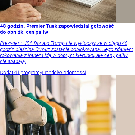
48 godzin. Premier Tusk zapowiedział gotowość
do obniżki cen paliw
Prezydent USA Donald Trump nie wykluczył, że w ciągu 48
godzin cieśnina Ormuz zostanie odblokowana. Jego zdaniem
rokowania z Iranem idą w dobrym kierunku, ale ceny paliw
nie spadają.
Dodatki i programy
Handel
Wiadomości