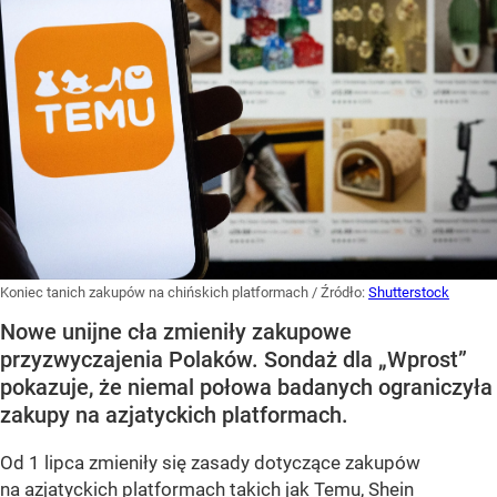
Koniec tanich zakupów na chińskich platformach
/ Źródło:
Shutterstock
Nowe unijne cła zmieniły zakupowe
przyzwyczajenia Polaków. Sondaż dla „Wprost”
pokazuje, że niemal połowa badanych ograniczyła
zakupy na azjatyckich platformach.
Od 1 lipca zmieniły się zasady dotyczące zakupów
na azjatyckich platformach takich jak Temu, Shein