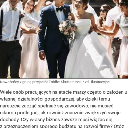
Nowożeńcy z grupą przyjaciół
Źródło:
Shutterstock
/
zdj. ilustracyjne
Wiele osób pracujących na etacie marzy często o założeniu
własnej działalności gospodarczej, aby dzięki temu
nareszcie zacząć spełniać się zawodowo, nie musieć
nikomu podlegać, jak również znacznie zwiększyć swoje
dochody. Czy własny biznes zawsze musi wiązać się
z przeznaczeniem sporego budżetu na rozwój firmy? Otóż