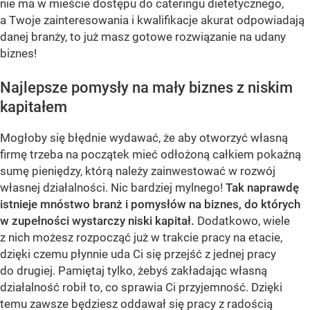
nie ma w mieście dostępu do cateringu dietetycznego,
a Twoje zainteresowania i kwalifikacje akurat odpowiadają
danej branży, to już masz gotowe rozwiązanie na udany
biznes!
Najlepsze pomysły na mały biznes z niskim
kapitałem
Mogłoby się błędnie wydawać, że aby otworzyć własną
firmę trzeba na początek mieć odłożoną całkiem pokaźną
sumę pieniędzy, którą należy zainwestować w rozwój
własnej działalności. Nic bardziej mylnego!
Tak naprawdę
istnieje mnóstwo branż i pomysłów na biznes, do których
w zupełności wystarczy niski kapitał.
Dodatkowo, wiele
z nich możesz rozpocząć już w trakcie pracy na etacie,
dzięki czemu płynnie uda Ci się przejść z jednej pracy
do drugiej. Pamiętaj tylko, żebyś zakładając własną
działalność robił to, co sprawia Ci przyjemność. Dzięki
temu zawsze będziesz oddawał się pracy z radością