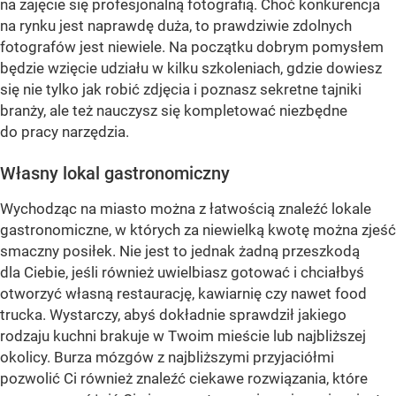
na zajęcie się profesjonalną fotografią. Choć konkurencja
na rynku jest naprawdę duża, to prawdziwie zdolnych
fotografów jest niewiele. Na początku dobrym pomysłem
będzie wzięcie udziału w kilku szkoleniach, gdzie dowiesz
się nie tylko jak robić zdjęcia i poznasz sekretne tajniki
branży, ale też nauczysz się kompletować niezbędne
do pracy narzędzia.
Własny lokal gastronomiczny
Wychodząc na miasto można z łatwością znaleźć lokale
gastronomiczne, w których za niewielką kwotę można zjeść
smaczny posiłek. Nie jest to jednak żadną przeszkodą
dla Ciebie, jeśli również uwielbiasz gotować i chciałbyś
otworzyć własną restaurację, kawiarnię czy nawet food
trucka. Wystarczy, abyś dokładnie sprawdził jakiego
rodzaju kuchni brakuje w Twoim mieście lub najbliższej
okolicy. Burza mózgów z najbliższymi przyjaciółmi
pozwolić Ci również znaleźć ciekawe rozwiązania, które