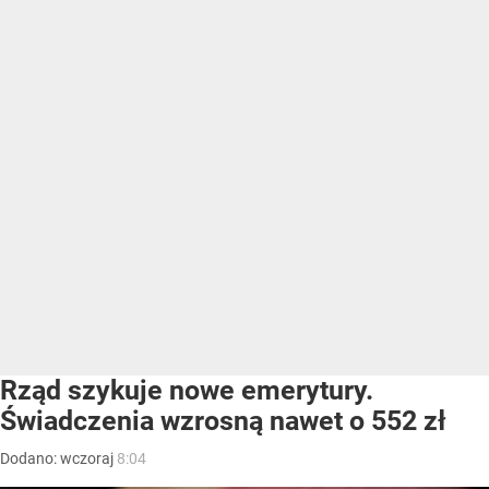
Rząd szykuje nowe emerytury.
Świadczenia wzrosną nawet o 552 zł
Dodano:
wczoraj
8:04