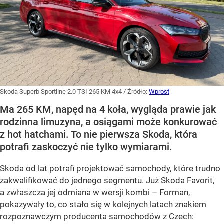
Skoda Superb Sportline 2.0 TSI 265 KM 4x4
/ Źródło:
Wprost
Ma 265 KM, napęd na 4 koła, wygląda prawie jak
rodzinna limuzyna, a osiągami może konkurować
z hot hatchami. To nie pierwsza Skoda, która
potrafi zaskoczyć nie tylko wymiarami.
Skoda od lat potrafi projektować samochody, które trudno
zakwalifikować do jednego segmentu. Już Skoda Favorit,
a zwłaszcza jej odmiana w wersji kombi – Forman,
pokazywały to, co stało się w kolejnych latach znakiem
rozpoznawczym producenta samochodów z Czech: