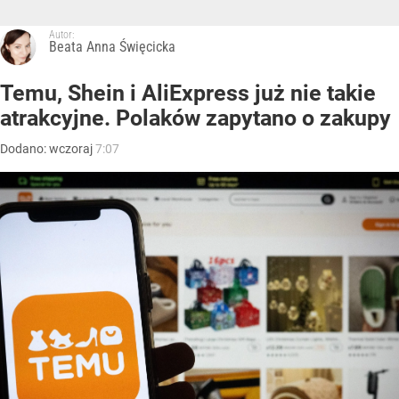
Autor:
Beata Anna Święcicka
Temu, Shein i AliExpress już nie takie
atrakcyjne. Polaków zapytano o zakupy
Dodano:
wczoraj
7:07