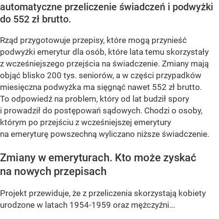
automatyczne przeliczenie świadczeń i podwyżki
do 552 zł brutto.
Rząd przygotowuje przepisy, które mogą przynieść
podwyżki emerytur dla osób, które lata temu skorzystały
z wcześniejszego przejścia na świadczenie. Zmiany mają
objąć blisko 200 tys. seniorów, a w części przypadków
miesięczna podwyżka ma sięgnąć nawet 552 zł brutto.
To odpowiedź na problem, który od lat budził spory
i prowadził do postępowań sądowych. Chodzi o osoby,
którym po przejściu z wcześniejszej emerytury
na emeryturę powszechną wyliczano niższe świadczenie.
Zmiany w emeryturach. Kto może zyskać
na nowych przepisach
Projekt przewiduje, że z przeliczenia skorzystają kobiety
urodzone w latach 1954-1959 oraz mężczyźni...