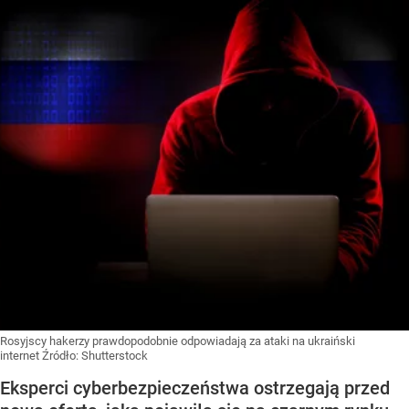
Rosyjscy hakerzy prawdopodobnie odpowiadają za ataki na ukraiński
internet
Źródło:
Shutterstock
Eksperci cyberbezpieczeństwa ostrzegają przed