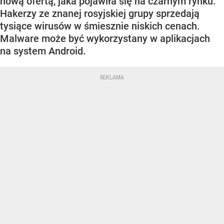
nową ofertą, jaka pojawiła się na czarnym rynku.
Hakerzy ze znanej rosyjskiej grupy sprzedają
tysiące wirusów w śmiesznie niskich cenach.
Malware może być wykorzystany w aplikacjach
na system Android.