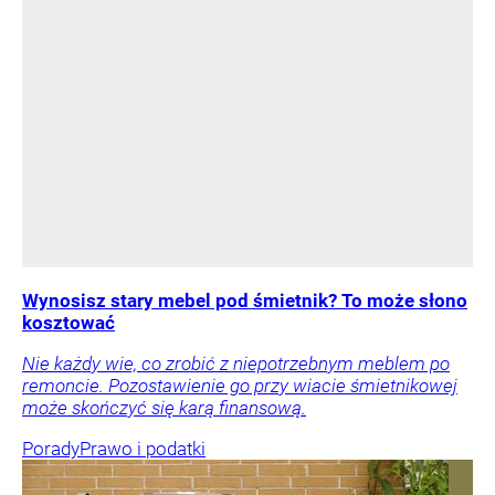
Wynosisz stary mebel pod śmietnik? To może słono
kosztować
Nie każdy wie, co zrobić z niepotrzebnym meblem po
remoncie. Pozostawienie go przy wiacie śmietnikowej
może skończyć się karą finansową.
Porady
Prawo i podatki