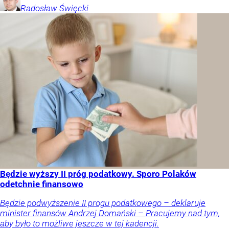
Radosław
Święcki
Będzie wyższy II próg podatkowy. Sporo Polaków
odetchnie finansowo
Będzie podwyższenie II progu podatkowego – deklaruje
minister finansów Andrzej Domański – Pracujemy nad tym,
aby było to możliwe jeszcze w tej kadencji.