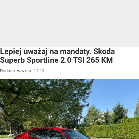
Lepiej uważaj na mandaty. Skoda
Superb Sportline 2.0 TSI 265 KM
Dodano:
wczoraj
20:25