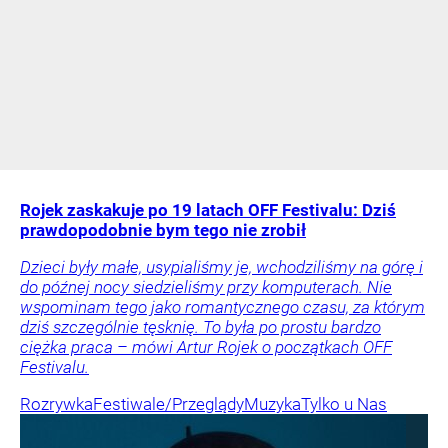
Rojek zaskakuje po 19 latach OFF Festivalu: Dziś
prawdopodobnie bym tego nie zrobił
Dzieci były małe, usypialiśmy je, wchodziliśmy na górę i
do późnej nocy siedzieliśmy przy komputerach. Nie
wspominam tego jako romantycznego czasu, za którym
dziś szczególnie tęsknię. To była po prostu bardzo
ciężka praca – mówi Artur Rojek o początkach OFF
Festivalu.
Rozrywka
Festiwale/Przeglądy
Muzyka
Tylko u Nas