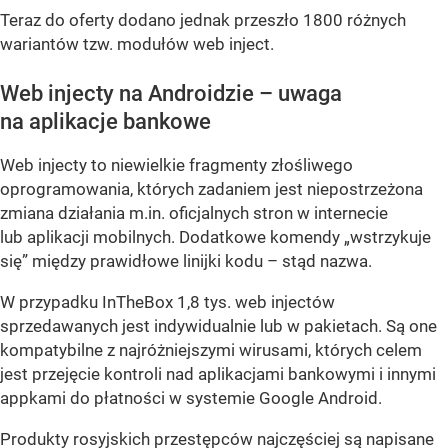
Teraz do oferty dodano jednak przeszło 1800 różnych
wariantów tzw. modułów web inject.
Web injecty na Androidzie – uwaga
na aplikacje bankowe
Web injecty to niewielkie fragmenty złośliwego
oprogramowania, których zadaniem jest niepostrzeżona
zmiana działania m.in. oficjalnych stron w internecie
lub aplikacji mobilnych. Dodatkowe komendy „wstrzykuje
się” między prawidłowe linijki kodu – stąd nazwa.
W przypadku InTheBox 1,8 tys. web injectów
sprzedawanych jest indywidualnie lub w pakietach. Są one
kompatybilne z najróżniejszymi wirusami, których celem
jest przejęcie kontroli nad aplikacjami bankowymi i innymi
appkami do płatności w systemie Google Android.
Produkty rosyjskich przestępców najczęściej są napisane