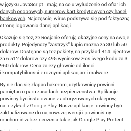
w języku JavaScript i mają na celu wyłudzenie od ofiar ich
danych osobowych, numerów kart kredytowych czy haseł
bankowych
. Najczęściej wirus podszywa się pod faktyczną
stronę logowania danej aplikacji
Okazuje się też, że Rosjanie oferują okazyjne ceny na swoje
produkty. Pojedynczy "zastrzyk" kupić można za 30 lub 50
dolarów. Dostępne są też pakiety, na przykład 814 injectów
za 6 512 dolarów czy 495 wycinków złośliwego kodu za 3
960 dolarów. Cena zależy głównie od ilości
i kompatybilności z różnymi aplikacjami malware.
By nie dać się złapać hakerom, użytkownicy powinni
pamiętać o paru zasadach bezpieczeństwa. Aplikacje
powinny być instalowane z autoryzowanych sklepów,
na przykład z Google Play. Nasze aplikacje powinny być
zaktualizowane do najnowszej wersji i powinniśmy
uruchomić zabezpieczenia takie jak Google Play Protect.