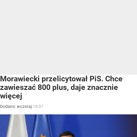
Morawiecki przelicytował PiS. Chce
zawieszać 800 plus, daje znacznie
więcej
Dodano:
wczoraj
18:07