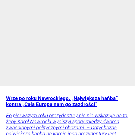
Wrze po roku Nawrockiego. „Największa hańba”
kontra „Cała Europa nam go zazdrości”
Po pierwszym roku prezydentury nic nie wskazuje na to,
żeby Karol Nawrocki wyciszył spory między dwoma
zwaśnionymi politycznymi obozami. – Dotychczas
największą hańbą na karcie jego prezydentury jest