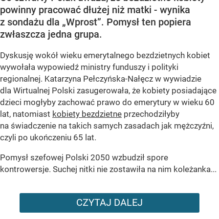
powinny pracować dłużej niż matki - wynika
z sondażu dla „Wprost”. Pomysł ten popiera
zwłaszcza jedna grupa.
Dyskusję wokół wieku emerytalnego bezdzietnych kobiet
wywołała wypowiedź ministry funduszy i polityki
regionalnej. Katarzyna Pełczyńska-Nałęcz w wywiadzie
dla Wirtualnej Polski zasugerowała, że kobiety posiadające
dzieci mogłyby zachować prawo do emerytury w wieku 60
lat, natomiast
kobiety bezdzietne
przechodziłyby
na świadczenie na takich samych zasadach jak mężczyźni,
czyli po ukończeniu 65 lat.
Pomysł szefowej Polski 2050 wzbudził spore
kontrowersje. Suchej nitki nie zostawiła na nim koleżanka...
CZYTAJ DALEJ