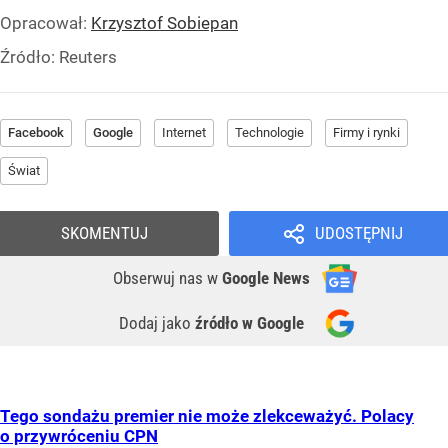
Opracował:
Krzysztof Sobiepan
Źródło:
Reuters
Facebook
Google
Internet
Technologie
Firmy i rynki
Świat
SKOMENTUJ
UDOSTĘPNIJ
Obserwuj nas
w
Google News
Dodaj jako
źródło w Google
Tego sondażu premier nie może zlekceważyć. Polacy
o przywróceniu CPN