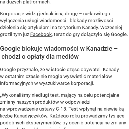
na dużych platformach.
Korporacje widzą jednak inną drogę – całkowitego
wyłączenia usługi wiadomości i blokady możliwości
dzielenia się artykułami na terytorium Kanady. Wcześniej
groził tym już
Facebook
, teraz do gry dołączyło się Google.
Google blokuje wiadomości w Kanadzie –
chodzi o opłaty dla mediów
Google przyznało, że w istocie część obywateli Kanady
w ostatnim czasie nie mogła wyświetlić materiałów
informacyjnych w wyszukiwarce korporacji.
„Wykonaliśmy niedługi test, mający na celu potencjalne
zmiany naszych produktów w odpowiedzi
na wprowadzenie ustawy C-18. Test wpłynął na niewielką
liczbę Kanadyjczyków. Każdego roku prowadzimy tysiące
podobnych eksperymentów, by ocenić potencjalne zmiany