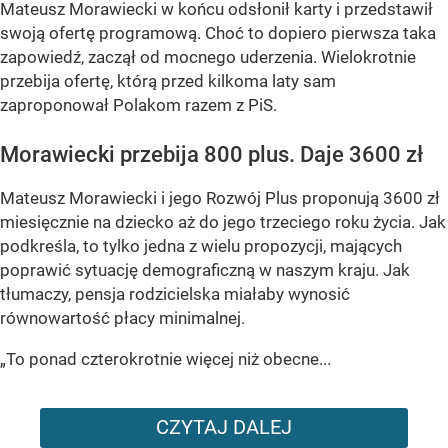
Mateusz Morawiecki w końcu odsłonił karty i przedstawił
swoją ofertę programową. Choć to dopiero pierwsza taka
zapowiedź, zaczął od mocnego uderzenia. Wielokrotnie
przebija ofertę, którą przed kilkoma laty sam
zaproponował Polakom razem z PiS.
Morawiecki przebija 800 plus. Daje 3600 zł
Mateusz Morawiecki i jego Rozwój Plus proponują 3600 zł
miesięcznie na dziecko aż do jego trzeciego roku życia. Jak
podkreśla, to tylko jedna z wielu propozycji, mających
poprawić sytuację demograficzną w naszym kraju. Jak
tłumaczy, pensja rodzicielska miałaby wynosić
równowartość płacy minimalnej.
„To ponad czterokrotnie więcej niż obecne...
CZYTAJ DALEJ