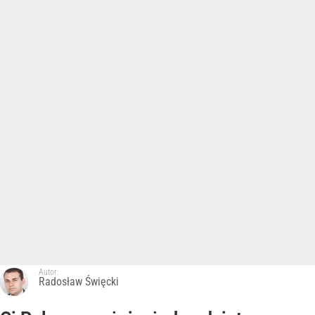
Autor:
Radosław Święcki