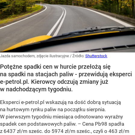
Jazda samochodem, zdjęcie ilustracyjne
/ Źródło:
Shutterstock
Potężne spadki cen w hurcie przełożą się
na spadki na stacjach paliw - przewidują eksperci
e-petrol.pl. Kierowcy odczują zmiany już
w nadchodzącym tygodniu.
Eksperci e-petrol.pl wskazują na dość dobrą sytuacją
na hurtowym rynku paliw na początku sierpnia.
W pierwszym tygodniu miesiąca odnotowano wyraźny
spadek cen podstawowych paliw. –
Cena Pb98 spadła
z 6437 zł/m sześc. do 5974 zł/m sześc., czyli o 463 zł/m