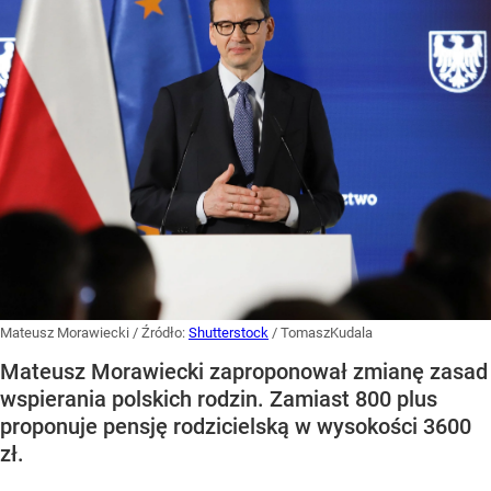
Mateusz Morawiecki
/ Źródło:
Shutterstock
/
TomaszKudala
Mateusz Morawiecki zaproponował zmianę zasad
wspierania polskich rodzin. Zamiast 800 plus
proponuje pensję rodzicielską w wysokości 3600
zł.