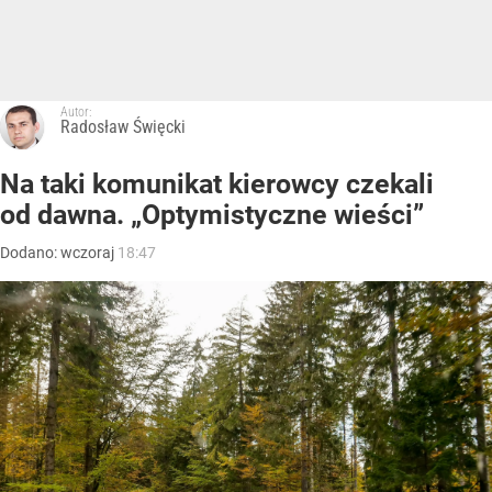
Autor:
Radosław Święcki
Na taki komunikat kierowcy czekali
od dawna. „Optymistyczne wieści”
Dodano:
wczoraj
18:47