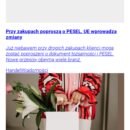
Przy zakupach poproszą o PESEL. UE wprowadza
zmiany
Już niebawem przy drogich zakupach klienci mogą
zostać poproszeni o dokument tożsamości i PESEL.
Nowe przepisy obejmą wiele branż.
Handel
Wiadomości