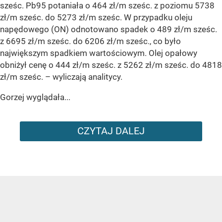
sześc. Pb95 potaniała o 464 zł/m sześc. z poziomu 5738
zł/m sześc. do 5273 zł/m sześc. W przypadku oleju
napędowego (ON) odnotowano spadek o 489 zł/m sześc.
z 6695 zł/m sześc. do 6206 zł/m sześc., co było
największym spadkiem wartościowym. Olej opałowy
obniżył cenę o 444 zł/m sześc. z 5262 zł/m sześc. do 4818
zł/m sześc.
– wyliczają analitycy.
Gorzej wyglądała...
CZYTAJ DALEJ