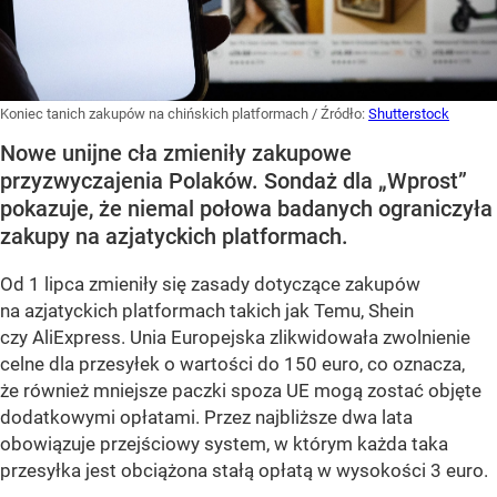
Koniec tanich zakupów na chińskich platformach
/ Źródło:
Shutterstock
Nowe unijne cła zmieniły zakupowe
przyzwyczajenia Polaków. Sondaż dla „Wprost”
pokazuje, że niemal połowa badanych ograniczyła
zakupy na azjatyckich platformach.
Od 1 lipca zmieniły się zasady dotyczące zakupów
na azjatyckich platformach takich jak Temu, Shein
czy AliExpress. Unia Europejska zlikwidowała zwolnienie
celne dla przesyłek o wartości do 150 euro, co oznacza,
że również mniejsze paczki spoza UE mogą zostać objęte
dodatkowymi opłatami. Przez najbliższe dwa lata
obowiązuje przejściowy system, w którym każda taka
przesyłka jest obciążona stałą opłatą w wysokości 3 euro.