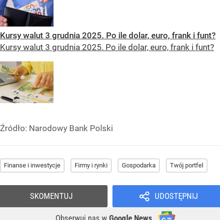
Kursy walut 3 grudnia 2025. Po ile dolar, euro, frank i funt?
Kursy walut 3 grudnia 2025. Po ile dolar, euro, frank i funt?
Źródło:
Narodowy Bank Polski
Finanse i inwestycje
Firmy i rynki
Gospodarka
Twój portfel
SKOMENTUJ
UDOSTĘPNIJ
Obserwuj nas
w
Google News