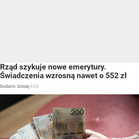
Rząd szykuje nowe emerytury.
Świadczenia wzrosną nawet o 552 zł
Dodano:
dzisiaj
8:04