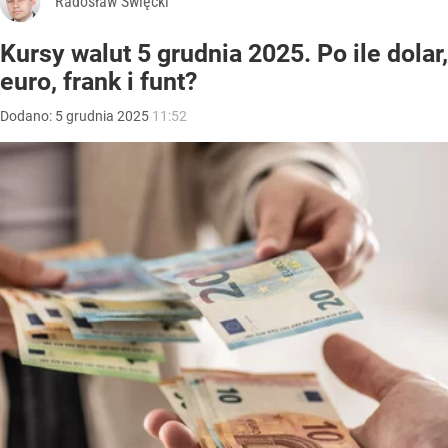
Radosław Święcki
Kursy walut 5 grudnia 2025. Po ile dolar,
euro, frank i funt?
Dodano:
5
grudnia
2025
11:52