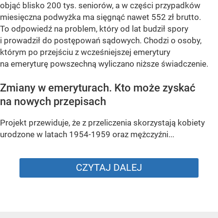
objąć blisko 200 tys. seniorów, a w części przypadków
miesięczna podwyżka ma sięgnąć nawet 552 zł brutto.
To odpowiedź na problem, który od lat budził spory
i prowadził do postępowań sądowych. Chodzi o osoby,
którym po przejściu z wcześniejszej emerytury
na emeryturę powszechną wyliczano niższe świadczenie.
Zmiany w emeryturach. Kto może zyskać
na nowych przepisach
Projekt przewiduje, że z przeliczenia skorzystają kobiety
urodzone w latach 1954-1959 oraz mężczyźni...
CZYTAJ DALEJ