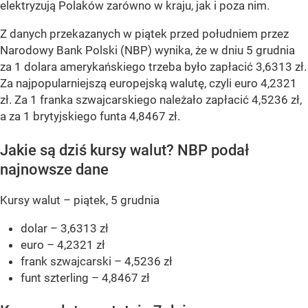
elektryzują Polaków zarówno w kraju, jak i poza nim.
Z danych przekazanych w piątek przed południem przez
Narodowy Bank Polski (NBP) wynika, że w dniu 5 grudnia
za 1 dolara amerykańskiego trzeba było zapłacić 3,6313 zł.
Za najpopularniejszą europejską walutę, czyli euro 4,2321
zł. Za 1 franka szwajcarskiego należało zapłacić 4,5236 zł,
a za 1 brytyjskiego funta 4,8467 zł.
Jakie są dziś kursy walut? NBP podał
najnowsze dane
Kursy walut – piątek, 5 grudnia
dolar – 3,6313 zł
euro – 4,2321 zł
frank szwajcarski – 4,5236 zł
funt szterling – 4,8467 zł