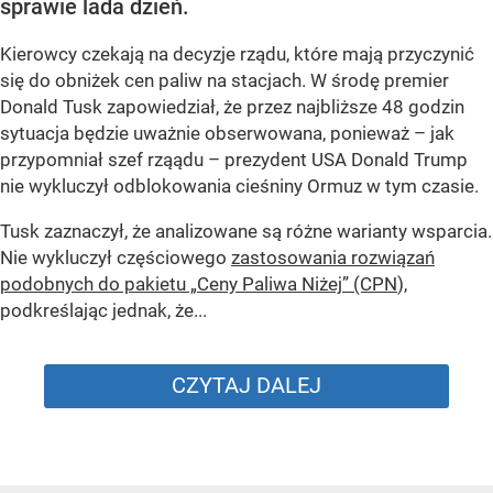
sprawie lada dzień.
Kierowcy czekają na decyzje rządu, które mają przyczynić
się do obniżek cen paliw na stacjach. W środę premier
Donald Tusk zapowiedział, że przez najbliższe 48 godzin
sytuacja będzie uważnie obserwowana, ponieważ – jak
przypomniał szef rząądu – prezydent USA Donald Trump
nie wykluczył odblokowania cieśniny Ormuz w tym czasie.
Tusk zaznaczył, że analizowane są różne warianty wsparcia.
Nie wykluczył częściowego
zastosowania rozwiązań
podobnych do pakietu „Ceny Paliwa Niżej” (CPN
),
podkreślając jednak, że...
CZYTAJ DALEJ