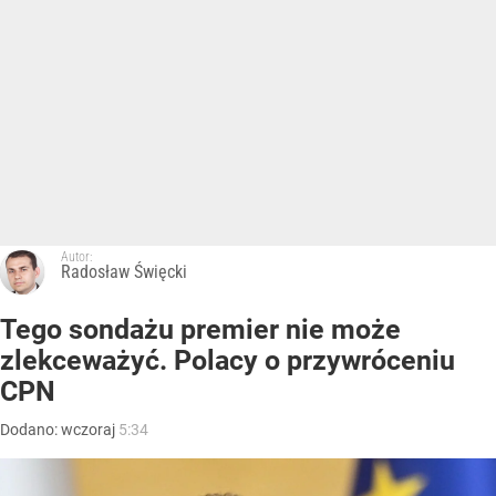
Autor:
Radosław Święcki
Tego sondażu premier nie może
zlekceważyć. Polacy o przywróceniu
CPN
Dodano:
wczoraj
5:34