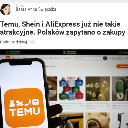
Autor:
Beata Anna Święcicka
Temu, Shein i AliExpress już nie takie
atrakcyjne. Polaków zapytano o zakupy
Dodano:
dzisiaj
7:07