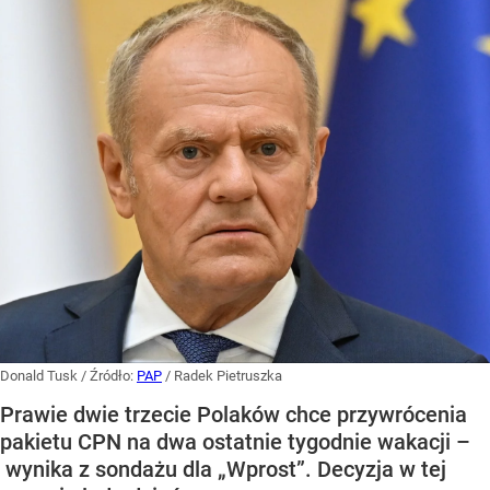
Donald Tusk
/ Źródło:
PAP
/
Radek Pietruszka
Prawie dwie trzecie Polaków chce przywrócenia
pakietu CPN na dwa ostatnie tygodnie wakacji –
wynika z sondażu dla „Wprost”. Decyzja w tej